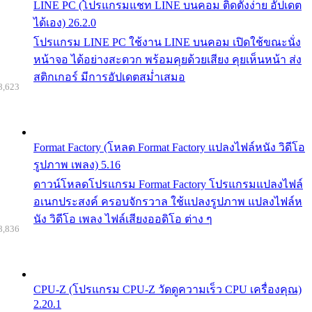
LINE PC (โปรแกรมแชท LINE บนคอม ติดตั้งง่าย อัปเดต
ได้เอง) 26.2.0
โปรแกรม LINE PC ใช้งาน LINE บนคอม เปิดใช้ขณะนั่ง
หน้าจอ ได้อย่างสะดวก พร้อมคุยด้วยเสียง คุยเห็นหน้า ส่ง
สติกเกอร์ มีการอัปเดตสม่ำเสมอ
8,623
Format Factory (โหลด Format Factory แปลงไฟล์หนัง วิดีโอ
รูปภาพ เพลง) 5.16
ดาวน์โหลดโปรแกรม Format Factory โปรแกรมแปลงไฟล์
อเนกประสงค์ ครอบจักรวาล ใช้แปลงรูปภาพ แปลงไฟล์ห
นัง วิดีโอ เพลง ไฟล์เสียงออดิโอ ต่าง ๆ
8,836
CPU-Z (โปรแกรม CPU-Z วัดดูความเร็ว CPU เครื่องคุณ)
2.20.1