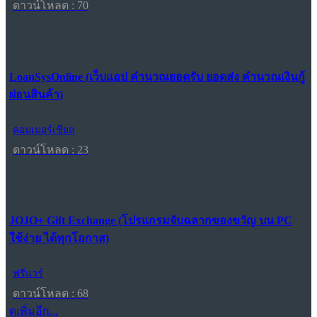
ดาวน์โหลด : 70
LoanSysOnline (เว็บแอป คำนวณยอดรับ ยอดส่ง คำนวณเงินกู้
ผ่อนสินค้า)
คอมเมอร์เชียล
ดาวน์โหลด : 23
JOJO+ Gift Exchange (โปรแกรมจับฉลากของขวัญ บน PC
ใช้ง่าย ได้ทุกโอกาส)
ฟรีแวร์
ดาวน์โหลด : 68
ดูเพิ่มอีก...