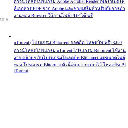
ดาวน์โหลดโปรแกรม Adobe Acrobat Reader เพื่อไว้เปิดไฟ
ล์เอกสาร PDF จาก Adobe และช่วยเสริมสำหรับกับการทำ
งานของ Browser ให้อ่านไฟล์ PDF ได้ ฟรี
7,519
uTorrent (โปรแกรม Bittorrent ยอดฮิต โหลดบิท ฟรี) 3.6.0
ดาวน์โหลดโปรแกรม uTorrent โปรแกรม Bittorrent ใช้งาน
ง่าย คล้ายๆ กับโปรแกรมโหลดบิท BitComet แต่ขนาดไฟล์
ของ โปรแกรม Bittorrent ตัวนี้เล็กมากๆ เอาไว้ โหลดบิท Bi
tTorrent