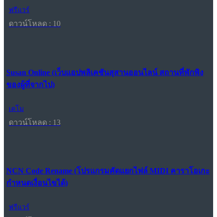
ฟรีแวร์
ดาวน์โหลด : 10
Susan Online (เว็บแอปพลิเคชันสุสานออนไลน์ สถานที่พักพิง
ของผู้ที่จากไป)
เดโม
ดาวน์โหลด : 13
NCN Code Rename (โปรแกรมคัดแยกไฟล์ MIDI คาราโอเกะ
กำหนดเงื่อนไขได้)
ฟรีแวร์