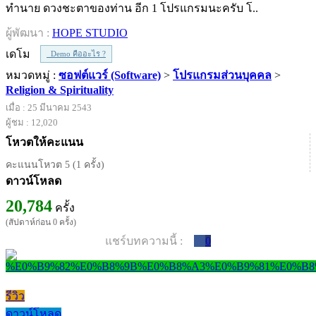
ทำนาย ดวงชะตาของท่าน อีก 1 โปรแกรมนะครับ โ..
ผู้พัฒนา :
HOPE STUDIO
เดโม
Demo คืออะไร ?
หมวดหมู่ :
ซอฟต์แวร์ (Software)
>
โปรแกรมส่วนบุคคล
>
Religion & Spirituality
เมื่อ : 25 มีนาคม 2543
ผู้ชม : 12,020
โหวตให้คะแนน
คะแนนโหวต 5 (1 ครั้ง)
ดาวน์โหลด
20,784
ครั้ง
(สัปดาห์ก่อน 0 ครั้ง)
แชร์บทความนี้ :
0
รีวิว
ดาวน์โหลด