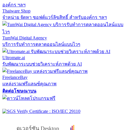
Thaiware Shop
จำหน่าย จัดหา ซอฟต์แวร์ลิขสิทธิ์ สำหรับองค์กร ฯลฯ
TumWai Digital Agency
บริการรับทำการตลาดออนไลน์แบบไวๆ
Ultromate.ai
รับพัฒนาระบบช่วยวิเคราะห์ภาพด้วย AI
FreelanceBay
แหล่งรวมฟรีแลนซ์คุณภาพ
ติดต่อโฆษณาบน
ดูเวอร์ชัน Desktop