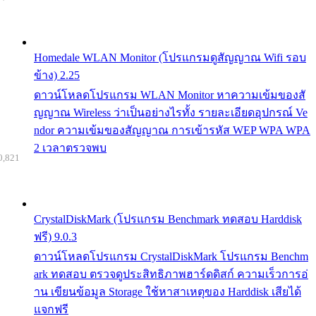
Homedale WLAN Monitor (โปรแกรมดูสัญญาณ Wifi รอบ
ข้าง) 2.25
ดาวน์โหลดโปรแกรม WLAN Monitor หาความเข้มของสั
ญญาณ Wireless ว่าเป็นอย่างไรทั้ง รายละเอียดอุปกรณ์ Ve
ndor ความเข้มของสัญญาณ การเข้ารหัส WEP WPA WPA
2 เวลาตรวจพบ
0,821
CrystalDiskMark (โปรแกรม Benchmark ทดสอบ Harddisk
ฟรี) 9.0.3
ดาวน์โหลดโปรแกรม CrystalDiskMark โปรแกรม Benchm
ark ทดสอบ ตรวจดูประสิทธิภาพฮาร์ดดิสก์ ความเร็วการอ่
าน เขียนข้อมูล Storage ใช้หาสาเหตุของ Harddisk เสียได้
แจกฟรี