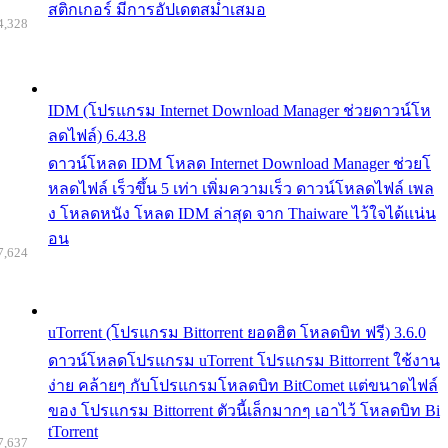
สติกเกอร์ มีการอัปเดตสม่ำเสมอ
4,328
IDM (โปรแกรม Internet Download Manager ช่วยดาวน์โห
ลดไฟล์) 6.43.8
ดาวน์โหลด IDM โหลด Internet Download Manager ช่วยโ
หลดไฟล์ เร็วขึ้น 5 เท่า เพิ่มความเร็ว ดาวน์โหลดไฟล์ เพล
ง โหลดหนัง โหลด IDM ล่าสุด จาก Thaiware ไว้ใจได้แน่น
อน
7,624
uTorrent (โปรแกรม Bittorrent ยอดฮิต โหลดบิท ฟรี) 3.6.0
ดาวน์โหลดโปรแกรม uTorrent โปรแกรม Bittorrent ใช้งาน
ง่าย คล้ายๆ กับโปรแกรมโหลดบิท BitComet แต่ขนาดไฟล์
ของ โปรแกรม Bittorrent ตัวนี้เล็กมากๆ เอาไว้ โหลดบิท Bi
tTorrent
7,637