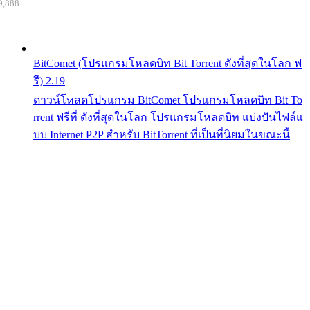
9,888
BitComet (โปรแกรมโหลดบิท Bit Torrent ดังที่สุดในโลก ฟ
รี) 2.19
ดาวน์โหลดโปรแกรม BitComet โปรแกรมโหลดบิท Bit To
rrent ฟรีที่ ดังที่สุดในโลก โปรแกรมโหลดบิท แบ่งปันไฟล์แ
บบ Internet P2P สำหรับ BitTorrent ที่เป็นที่นิยมในขณะนี้