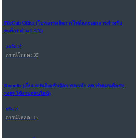
FileCub Office (โปรแกรมจัดการไฟล์และเอกสารสำหรับ
องค์กร ผ่าน LAN)
แชร์แวร์
ดาวน์โหลด : 35
Roomlix (เว็บแอปพลิเคชันจัดการหอพัก อพาร์ทเมนท์ครบ
วงจร ใช้งานออนไลน์)
ฟรีแวร์
ดาวน์โหลด : 17