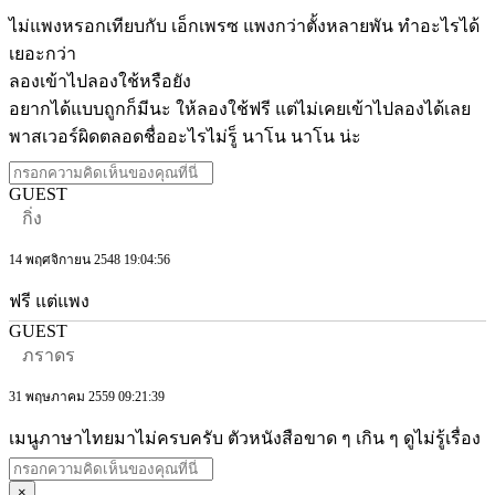
ไม่แพงหรอกเทียบกับ เอ็กเพรซ แพงกว่าตั้งหลายพัน ทำอะไรได้
เยอะกว่า
ลองเข้าไปลองใช้หรือยัง
อยากได้แบบถูกก็มีนะ ให้ลองใช้ฟรี แต่ไม่เคยเข้าไปลองได้เลย
พาสเวอร์ผิดตลอดชื่ออะไรไม่รู็ นาโน นาโน น่ะ
GUEST
กิ่ง
14 พฤศจิกายน 2548 19:04:56
ฟรี แต่แพง
GUEST
ภราดร
31 พฤษภาคม 2559 09:21:39
เมนูภาษาไทยมาไม่ครบครับ ตัวหนังสือขาด ๆ เกิน ๆ ดูไม่รู้เรื่อง
×