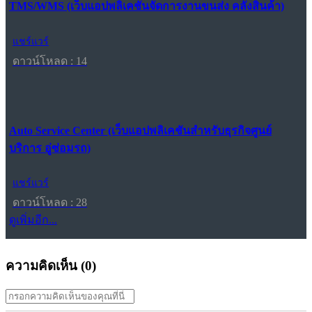
TMS/WMS (เว็บแอปพลิเคชันจัดการงานขนส่ง คลังสินค้า)
แชร์แวร์
ดาวน์โหลด : 14
Auto Service Center (เว็บแอปพลิเคชันสำหรับธุรกิจศูนย์
บริการ อู่ซ่อมรถ)
แชร์แวร์
ดาวน์โหลด : 28
ดูเพิ่มอีก...
ความคิดเห็น (
0
)