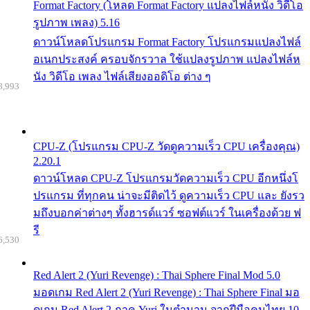
Format Factory (โหลด Format Factory แปลงไฟล์หนัง วิดีโอ
รูปภาพ เพลง) 5.16
ดาวน์โหลดโปรแกรม Format Factory โปรแกรมแปลงไฟล์
อเนกประสงค์ ครอบจักรวาล ใช้แปลงรูปภาพ แปลงไฟล์ห
นัง วิดีโอ เพลง ไฟล์เสียงออดิโอ ต่าง ๆ
8,993
CPU-Z (โปรแกรม CPU-Z วัดดูความเร็ว CPU เครื่องคุณ)
2.20.1
ดาวน์โหลด CPU-Z โปรแกรมวัดความเร็ว CPU อีกหนึ่งโ
ปรแกรม ที่ทุกคน น่าจะมีติดไว้ ดูความเร็ว CPU และ ยังรว
มถึงบอกค่าต่างๆ ทั้งฮารด์แวร์ ซอฟต์แวร์ ในเครื่องด้วย ฟ
รี
6,530
Red Alert 2 (Yuri Revenge) : Thai Sphere Final Mod 5.0
มอดเกม Red Alert 2 (Yuri Revenge) : Thai Sphere Final มอ
ดเกม Red Alert 2 ภาค Yuri ในตำนาน จากฝีมือคนไทย 10