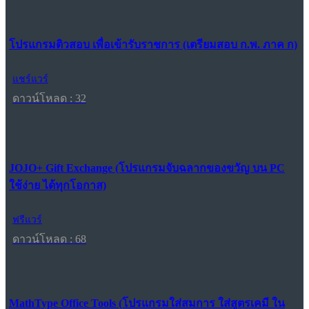
โปรแกรมติวสอบ เพื่อเข้ารับราชการ (เตรียมสอบ ก.พ. ภาค ก)
แชร์แวร์
ดาวน์โหลด : 32
JOJO+ Gift Exchange (โปรแกรมจับฉลากของขวัญ บน PC
ใช้ง่าย ได้ทุกโอกาส)
ฟรีแวร์
ดาวน์โหลด : 68
MathType Office Tools (โปรแกรมใส่สมการ ใส่สูตรเคมี ใน