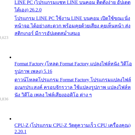
LINE PC (โปรแกรมแชท LINE บนคอม ติดตั้งง่าย อัปเดต
ได้เอง) 26.2.0
โปรแกรม LINE PC ใช้งาน LINE บนคอม เปิดใช้ขณะนั่ง
หน้าจอ ได้อย่างสะดวก พร้อมคุยด้วยเสียง คุยเห็นหน้า ส่ง
สติกเกอร์ มีการอัปเดตสม่ำเสมอ
8,623
Format Factory (โหลด Format Factory แปลงไฟล์หนัง วิดีโอ
รูปภาพ เพลง) 5.16
ดาวน์โหลดโปรแกรม Format Factory โปรแกรมแปลงไฟล์
อเนกประสงค์ ครอบจักรวาล ใช้แปลงรูปภาพ แปลงไฟล์ห
นัง วิดีโอ เพลง ไฟล์เสียงออดิโอ ต่าง ๆ
8,836
CPU-Z (โปรแกรม CPU-Z วัดดูความเร็ว CPU เครื่องคุณ)
2.20.1