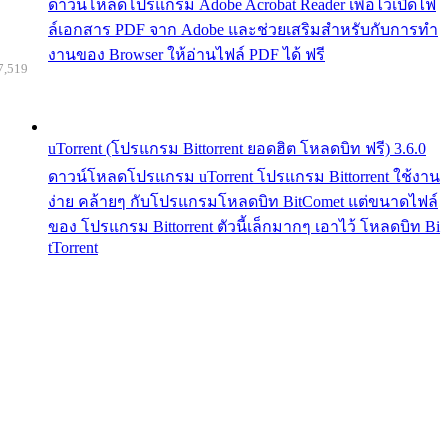
ดาวน์โหลดโปรแกรม Adobe Acrobat Reader เพื่อไว้เปิดไฟ
ล์เอกสาร PDF จาก Adobe และช่วยเสริมสำหรับกับการทำ
งานของ Browser ให้อ่านไฟล์ PDF ได้ ฟรี
7,519
uTorrent (โปรแกรม Bittorrent ยอดฮิต โหลดบิท ฟรี) 3.6.0
ดาวน์โหลดโปรแกรม uTorrent โปรแกรม Bittorrent ใช้งาน
ง่าย คล้ายๆ กับโปรแกรมโหลดบิท BitComet แต่ขนาดไฟล์
ของ โปรแกรม Bittorrent ตัวนี้เล็กมากๆ เอาไว้ โหลดบิท Bi
tTorrent