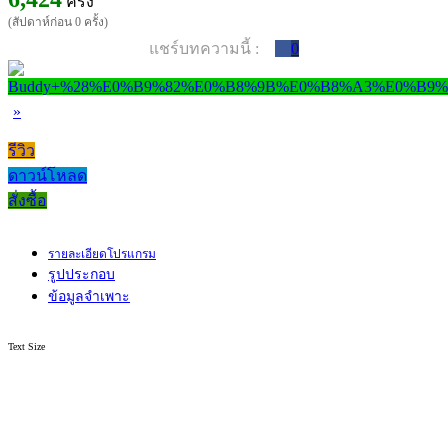
ครั้ง
(สัปดาห์ก่อน 0 ครั้ง)
แชร์บทความนี้ :
0
»
รีวิว
ดาวน์โหลด
สั่งซื้อ
รายละเอียดโปรแกรม
รูปประกอบ
ข้อมูลจำเพาะ
Text Size