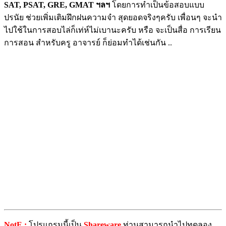
SAT, PSAT, GRE, GMAT ฯลฯ
โดยการทำเป็นข้อสอบแบบ
ปรนัย ช่วยเพิ่มเติมฝึกฝนความจำ สุดยอดจริงๆครับ เพื่อนๆ จะนำ
ไปใช้ในการสอบไล่ก็เท่ห์ไม่เบานะครับ หรือ จะเป็นสื่อ การเรียน
การสอน สำหรับครู อาจารย์ ก็ย่อมทำได้เช่นกัน ..
NotE :
โปรแกรมนี้เป็น
Shareware
ท่านสามารถนำไปทดลอง