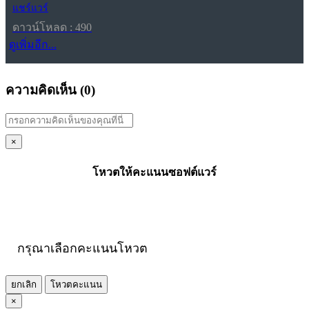
แชร์แวร์
ดาวน์โหลด : 490
ดูเพิ่มอีก...
ความคิดเห็น (
0
)
×
โหวตให้คะแนนซอฟต์แวร์
กรุณาเลือกคะแนนโหวต
ยกเลิก
โหวตคะแนน
×