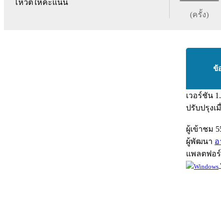
โหวตให้คะแนน
(ครั้ง)
ข้
เวอร์ชัน
1
ปรับปรุงเม
ผู้เข้าชม
5
ผู้พัฒนา
อ
แพลตฟอร