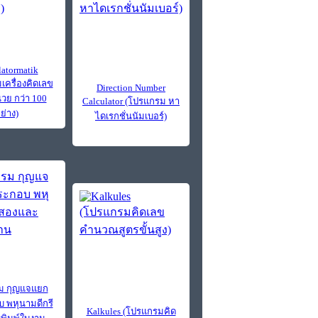
latormatik
เครื่องคิดเลข
Direction Number
วย กว่า 100
Calculator (โปรแกรม หา
ย่าง)
ไดเรกชั่นนัมเบอร์)
ม กุญแจแยก
บ พหุนามดีกรี
Kalkules (โปรแกรมคิด