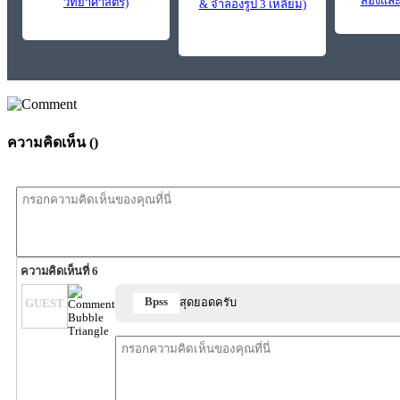
สองและ
วิทยาศาสตร์)
& จำลองรูป 3 เหลี่ยม)
ความคิดเห็น (
)
ความคิดเห็นที่ 6
Bpss
สุดยอดครับ
GUEST