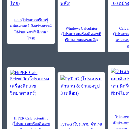
GSP (โปรแกรมเรียนรู้
คณิตศาสตร์เชิงสร้างสรรค์
Windows Calculator
Calcu
ใช้ง่ายแจกฟรี มีภาษา
(โปรแกรมเครื่องคิดเลขที่
(โปรแกรม
ไทย)
เรียบง่ายแต่ทรงพลัง)
แปลงหน่
อ
โปรแกร
HiPER Calc Scientific
ตัวประกอ
(โปรแกรมเครื่องคิดเลข
PyTarG (โปรแกรม คำนวน