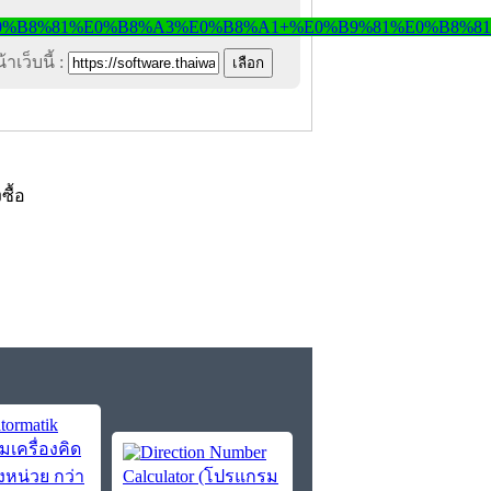
าเว็บนี้ :
งซื้อ