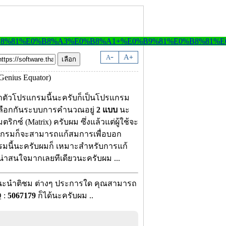
-
A
A
+
้าตัวโปรแกรมนี้นะครับก็เป็นโปรแกรม
เลือกกันระบบการคำนวณอยู่
2 แบบ
นะ
ริกซ์ (Matrix) ครับผม ซึ่งแล้วแต่ผู้ใช้จะ
แกรมก็จะสามารถแก้สมการเพื่อบอก
กรมนี้นะครับผมก็ เหมาะสำหรับการแก้
น่าสนใจมากเลยทีเดียวนะครับผม ...
อแนะนำติชม ต่างๆ ประการใด คุณสามารถ
 :
5067179
ก็ได้นะครับผม ..