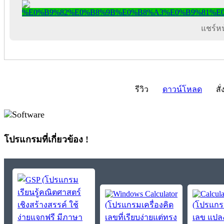
แชร์หน้
รีวิว
ดาวน์โหลด
สั่
โปรแกรมที่เกี่ยวข้อง !