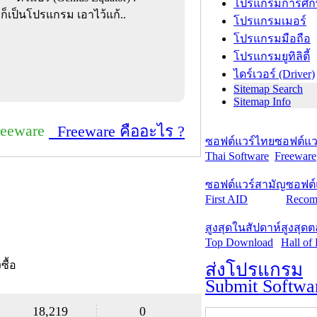
โปรแกรมการศึก
ก็เป็นโปรแกรม เอาไว้แก้..
โปรแกรมเมอร์
โปรแกรมมือถือ
โปรแกรมยูทิลิตี้
ไดร์เวอร์ (Driver)
Sitemap Search
Sitemap Info
reeware
Freeware คืออะไร ?
ซอฟต์แวร์ไทย
ซอฟต์แวร
Thai Software
Freeware
ซอฟต์แวร์สามัญ
ซอฟต์
First AID
Recom
สูงสุดในสัปดาห์
สูงสุด
Top Download
Hall of
งซื้อ
ส่งโปรแกรม
Submit Softwa
18,219
0