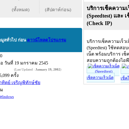
บริการเช็คความเร
(ทั้งหมด)
(สัปดาห์ก่อน)
(Speedtest) และ เ
(Check IP)
อมูลทั่วไป ก่อน
ดาวน์โหลดโปรแกรม
บริการเช็คความเร็วเ
(Speedtest) ใช้ทดสอ
เน็ต พร้อมบริการ เช็
.0
สอบความถูกต้องไอพ
ื่อ
วันที่ 19 มกราคม 2545
(Last Updated :
January 19, 2002
)
5,099 ครั้ง
เช็คความเร็วเน็ต
เช็ค
าทิตย์ เจริญพิทักษ์ชัย
์ม
Windows