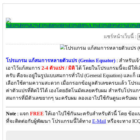
แชร์หน้าเว็บนี้ :
โปรแกรม แก้สมการหลายตัวแปร (Genius Equator)
: สำหรับเจ
เอาไว้แก้สมการ
2-4 ตัวแปร / มิติ
ได้ โดยในโปรแกรมนี้จะมีให้
ครับ คือจะอยู่ในรูปแบบสมการทั่วไป (General Equation) และก็ เมต
เลือกใช้ตามความสะดวก เมื่อกรอกข้อมูลตัวเลขครบแล้ว โปร
ค่าตัวแปรที่ติดไว้ได้ เองโดยอัตโนมัตเลยครับผม สำหรับโปรแ
สมการที่มีตัวเลขยากๆ นะครับผม ลองเอาไปใช้กันดูนะครับผม 
Note
: แจก
FREE
ให้เอาไปใช้กันนะครับสำหรับตัวนี้ โดย ข้
ที่จะติดต่อกับผู้พัฒนา โปรแกรมนี้ได้ทาง
E-Mail
หรือจะทาง ICQ