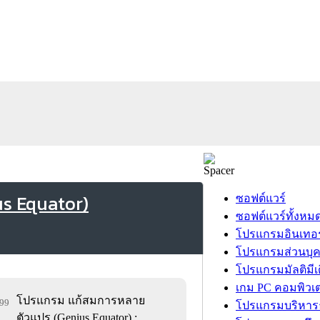
s Equator)
ซอฟต์แวร์
ซอฟต์แวร์ทั้งหม
โปรแกรมอินเทอร
โปรแกรมส่วนบุ
โปรแกรมมัลติมีเ
เกม PC คอมพิวเต
โปรแกรม แก้สมการหลาย
099
โปรแกรมบริหารธ
ตัวแปร (Genius Equator) :