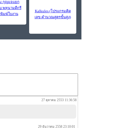
ม กุญแจแยก
บ พหุนามดีกรี
Kalkules (โปรแกรมคิด
พิมพ์ใบงาน
เลข คำนวณสูตรขั้นสูง)
27 ตุลาคม 2553 11:36:58
29 ธันวาคม 2558 23:10:01