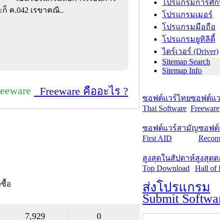
โปรแกรมการศึก
ก็ ค.042 เรขาคณิ..
โปรแกรมเมอร์
โปรแกรมมือถือ
โปรแกรมยูทิลิตี้
ไดร์เวอร์ (Driver)
Sitemap Search
Sitemap Info
reeware
Freeware คืออะไร ?
ซอฟต์แวร์ไทย
ซอฟต์แวร
Thai Software
Freeware
ซอฟต์แวร์สามัญ
ซอฟต์
First AID
Recom
สูงสุดในสัปดาห์
สูงสุด
Top Download
Hall of
งซื้อ
ส่งโปรแกรม
Submit Softwa
7,929
0