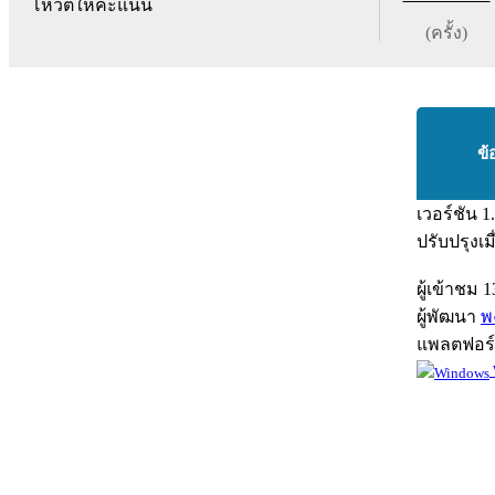
โหวตให้คะแนน
(ครั้ง)
ข้
เวอร์ชัน
1
ปรับปรุงเม
ผู้เข้าชม
1
ผู้พัฒนา
พง
แพลตฟอร