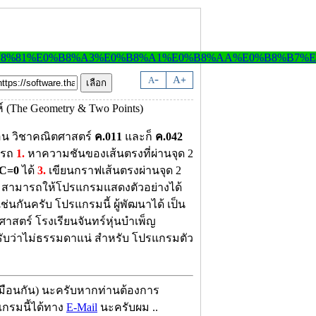
-
A
A
+
อน วิชาคณิตศาสตร์
ค.011
และก็
ค.042
ารถ
1.
หาความชันของเส้นตรงที่ผ่านจุด 2
C=0
ได้
3.
เขียนกราฟเส้นตรงผ่านจุด 2
สามารถให้โปรแกรมแสดงตัวอย่างได้
เช่นกันครับ โปรแกรมนี้ ผู้พัฒนาได้ เป็น
ตศาสตร์ โรงเรียนจันทร์หุ่นบำเพ็ญ
รับว่าไม่ธรรมดาแน่ สำหรับ โปรแกรมตัว
เหมือนกัน) นะครับหากท่านต้องการ
แกรมนี้ได้ทาง
E-Mail
นะครับผม ..