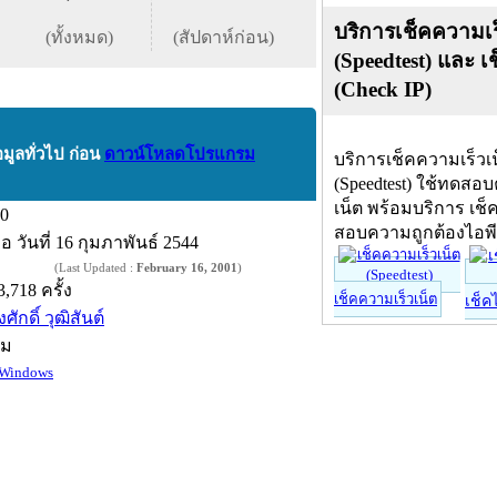
บริการเช็คความเร
(ทั้งหมด)
(สัปดาห์ก่อน)
(Speedtest) และ เ
(Check IP)
อมูลทั่วไป ก่อน
ดาวน์โหลดโปรแกรม
บริการเช็คความเร็วเ
(Speedtest) ใช้ทดสอ
เน็ต พร้อมบริการ เช็
.0
สอบความถูกต้องไอพ
ื่อ
วันที่ 16 กุมภาพันธ์ 2544
(Last Updated :
February 16, 2001
)
3,718 ครั้ง
เช็คความเร็วเน็ต
เช็ค
ศักดิ์ วุฒิสันต์
์ม
Windows