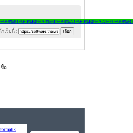
าเว็บนี้ :
งซื้อ