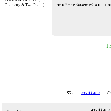
สอน วิชาคณิตศาสตร์ ค.011 และ
F
รีวิว
ดาวน์โหลด
สั่
ดาวน์โหลด