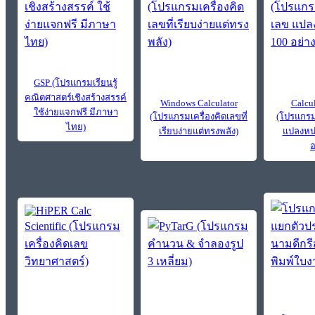
GSP (โปรแกรมเรียนรู้
คณิตศาสตร์เชิงสร้างสรรค์
Windows Calculator
Calcu
ใช้ง่ายแจกฟรี มีภาษา
(โปรแกรมเครื่องคิดเลขที่
(โปรแกรม
ไทย)
เรียบง่ายแต่ทรงพลัง)
แปลงหน่
อ