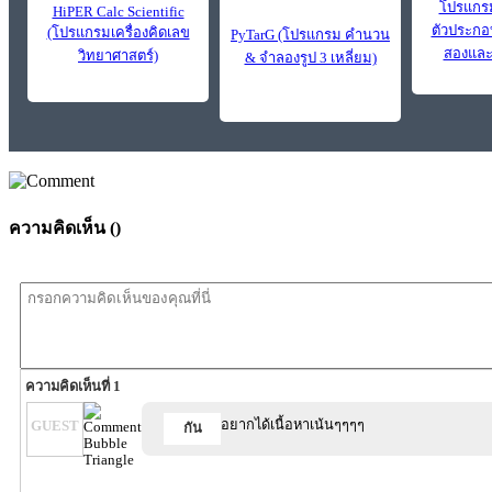
โปรแกร
HiPER Calc Scientific
ตัวประกอ
(โปรแกรมเครื่องคิดเลข
PyTarG (โปรแกรม คำนวน
สองและ
วิทยาศาสตร์)
& จำลองรูป 3 เหลี่ยม)
ความคิดเห็น (
)
ความคิดเห็นที่ 1
อยากได้เนื้อหาเน้นๆๆๆๆ
GUEST
กัน