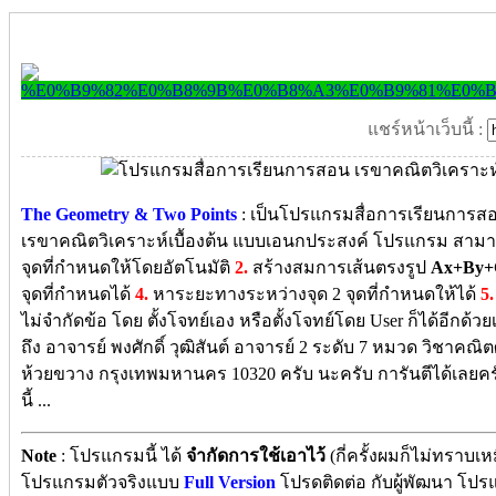
แชร์หน้าเว็บนี้ :
The Geometry & Two Points
: เป็นโปรแกรมสื่อการเรียนการส
เรขาคณิตวิเคราะห์เบื้องต้น แบบเอนกประสงค์ โปรแกรม สาม
จุดที่กำหนดให้โดยอัตโนมัติ
2.
สร้างสมการเส้นตรงรูป
Ax+By+
จุดที่กำหนดได้
4.
หาระยะทางระหว่างจุด 2 จุดที่กำหนดให้ได้
5.
ไม่จำกัดข้อ โดย ตั้งโจทย์เอง หรือตั้งโจทย์โดย User ก็ได้อีกด้วย
ถึง อาจารย์ พงศักดิ์ วุฒิสันต์ อาจารย์ 2 ระดับ 7 หมวด วิชาคณิ
ห้วยขวาง กรุงเทพมหานคร 10320 ครับ นะครับ การันตีได้เลยค
นี้ ...
Note
: โปรแกรมนี้ ได้
จำกัดการใช้เอาไว้
(กี่ครั้งผมก็ไม่ทราบ
โปรแกรมตัวจริงแบบ
Full Version
โปรดติดต่อ กับผู้พัฒนา โปร