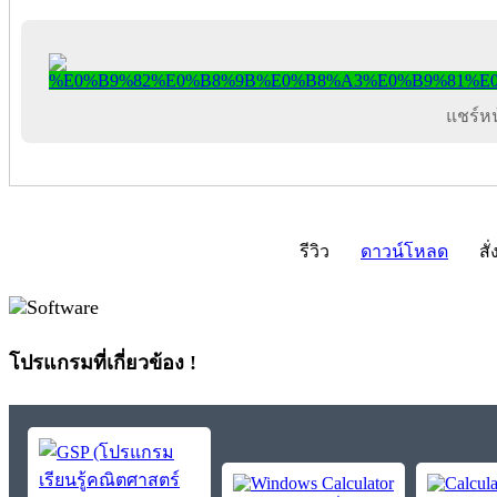
แชร์หน้
รีวิว
ดาวน์โหลด
สั่
โปรแกรมที่เกี่ยวข้อง !