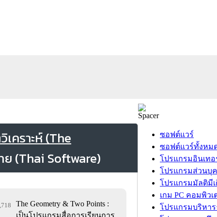
ิเคราะห์ (The
ซอฟต์แวร์
ซอฟต์แวร์ทั้งหม
โปรแกรมอินเทอร
โปรแกรมส่วนบุ
โปรแกรมมัลติมีเ
เกม PC คอมพิวเต
The Geometry & Two Points :
3,718
โปรแกรมบริหารธ
เป็นโปรแกรมสื่อการเรียนการ