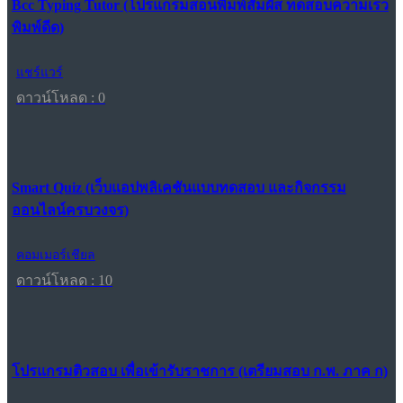
Bcc Typing Tutor (โปรแกรมสอนพิมพ์สัมผัส ทดสอบความเร็ว
พิมพ์ดีด)
แชร์แวร์
ดาวน์โหลด : 0
Smart Quiz (เว็บแอปพลิเคชันแบบทดสอบ และกิจกรรม
ออนไลน์ครบวงจร)
คอมเมอร์เชียล
ดาวน์โหลด : 10
โปรแกรมติวสอบ เพื่อเข้ารับราชการ (เตรียมสอบ ก.พ. ภาค ก)