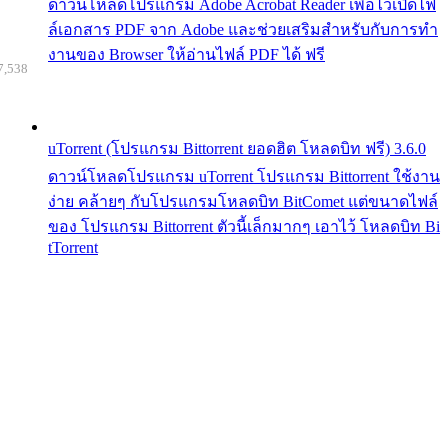
ดาวน์โหลดโปรแกรม Adobe Acrobat Reader เพื่อไว้เปิดไฟ
ล์เอกสาร PDF จาก Adobe และช่วยเสริมสำหรับกับการทำ
งานของ Browser ให้อ่านไฟล์ PDF ได้ ฟรี
7,538
uTorrent (โปรแกรม Bittorrent ยอดฮิต โหลดบิท ฟรี) 3.6.0
ดาวน์โหลดโปรแกรม uTorrent โปรแกรม Bittorrent ใช้งาน
ง่าย คล้ายๆ กับโปรแกรมโหลดบิท BitComet แต่ขนาดไฟล์
ของ โปรแกรม Bittorrent ตัวนี้เล็กมากๆ เอาไว้ โหลดบิท Bi
tTorrent