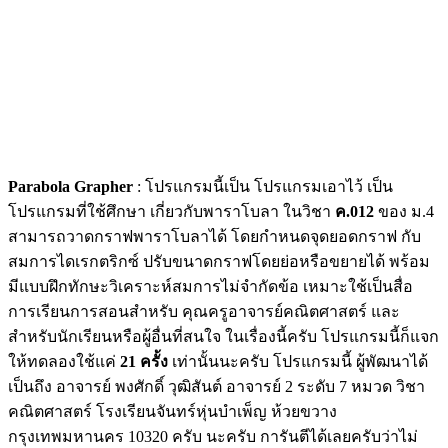
Parabola Grapher
: โปรแกรมนี้เป็น โปรแกรมเอาไว้ เป็น
โปรแกรมที่ใช้ศึกษา เกี่ยวกับพาราโบลา ในวิชา
ค.012
ของ ม.4
สามารถวาดกราฟพาราโบลาได้ โดยกำหนดจุดยอดกราฟ กับ
สมการไดเรกตริกซ์ ปรับขนาดกราฟโดยย่อหรือขยายได้ พร้อม
มีแบบฝึกทักษะวิเคราะห์สมการไม่จำกัดข้อ เหมาะใช้เป็นสื่อ
การเรียนการสอนสำหรับ คุณครูอาจารย์คณิตศาสตร์ และ
สำหรับนักเรียนหรือผู้อื่นที่สนใจ ในเรื่องนี้ครับ โปรแกรมนี้ก็แจก
ให้ทดลองใช้แค่
21 ครั้ง
เท่านั้นนะครับ โปรแกรมนี้ ผู้พัฒนาได้
เป็นถึง อาจารย์ พงศักดิ์ วุฒิสันต์ อาจารย์ 2 ระดับ 7 หมวด วิชา
คณิตศาสตร์ โรงเรียนจันทร์หุ่นบำเพ็ญ ห้วยขวาง
กรุงเทพมหานคร 10320 ครับ นะครับ การันตีได้เลยครับว่าไม่