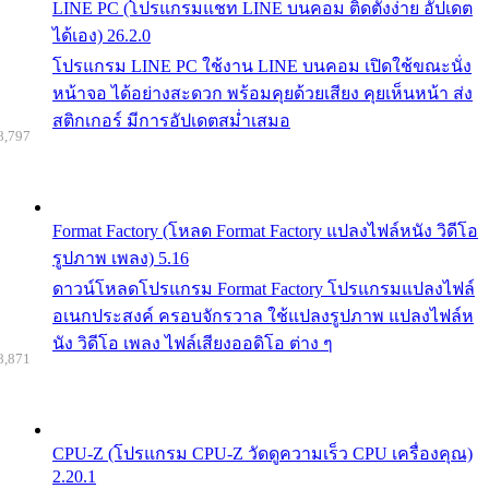
LINE PC (โปรแกรมแชท LINE บนคอม ติดตั้งง่าย อัปเดต
ได้เอง) 26.2.0
โปรแกรม LINE PC ใช้งาน LINE บนคอม เปิดใช้ขณะนั่ง
หน้าจอ ได้อย่างสะดวก พร้อมคุยด้วยเสียง คุยเห็นหน้า ส่ง
สติกเกอร์ มีการอัปเดตสม่ำเสมอ
8,797
Format Factory (โหลด Format Factory แปลงไฟล์หนัง วิดีโอ
รูปภาพ เพลง) 5.16
ดาวน์โหลดโปรแกรม Format Factory โปรแกรมแปลงไฟล์
อเนกประสงค์ ครอบจักรวาล ใช้แปลงรูปภาพ แปลงไฟล์ห
นัง วิดีโอ เพลง ไฟล์เสียงออดิโอ ต่าง ๆ
8,871
CPU-Z (โปรแกรม CPU-Z วัดดูความเร็ว CPU เครื่องคุณ)
2.20.1