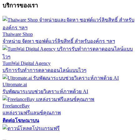
บริการของเรา
Thaiware Shop
จำหน่าย จัดหา ซอฟต์แวร์ลิขสิทธิ์ สำหรับองค์กร ฯลฯ
TumWai Digital Agency
บริการรับทำการตลาดออนไลน์แบบไวๆ
Ultromate.ai
รับพัฒนาระบบช่วยวิเคราะห์ภาพด้วย AI
FreelanceBay
แหล่งรวมฟรีแลนซ์คุณภาพ
ติดต่อโฆษณาบน