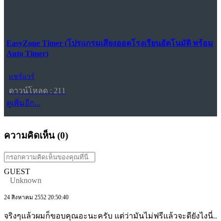
EasyZone Timer (โปรแกรมเสียงออดโรงเรียนอัตโนมัติ พร้อม
Auto Timer)
แชร์แวร์
ดาวน์โหลด : 211
ดูเพิ่มอีก...
ความคิดเห็น (
0
)
GUEST
Unknown
24 สิงหาคม 2552 20:50:40
จริงๆแล้วผมก็ขอบคุณอะนะครับ แต่ว่ามันไม่ฟรีแล้วจะดียังไงนี่..