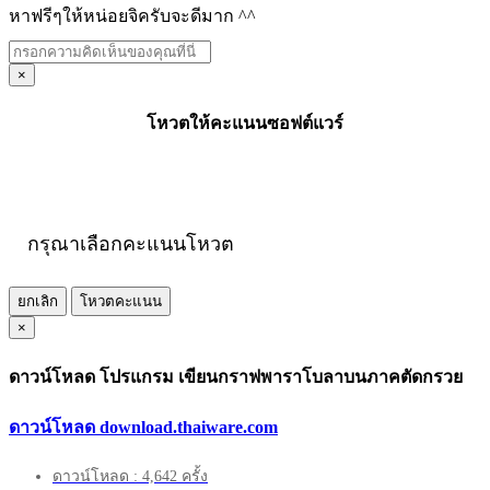
หาฟรีๆให้หน่อยจิครับจะดีมาก ^^
×
โหวตให้คะแนนซอฟต์แวร์
กรุณาเลือกคะแนนโหวต
ยกเลิก
โหวตคะแนน
×
ดาวน์โหลด โปรแกรม เขียนกราฟพาราโบลาบนภาคตัดกรวย
ดาวน์โหลด download.thaiware.com
ดาวน์โหลด : 4,642 ครั้ง