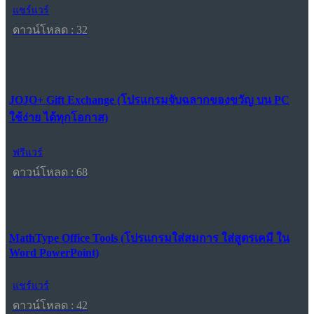
แชร์แวร์
ดาวน์โหลด : 32
JOJO+ Gift Exchange (โปรแกรมจับฉลากของขวัญ บน PC
ใช้ง่าย ได้ทุกโอกาส)
ฟรีแวร์
ดาวน์โหลด : 68
MathType Office Tools (โปรแกรมใส่สมการ ใส่สูตรเคมี ใน
Word PowerPoint)
แชร์แวร์
ดาวน์โหลด : 42