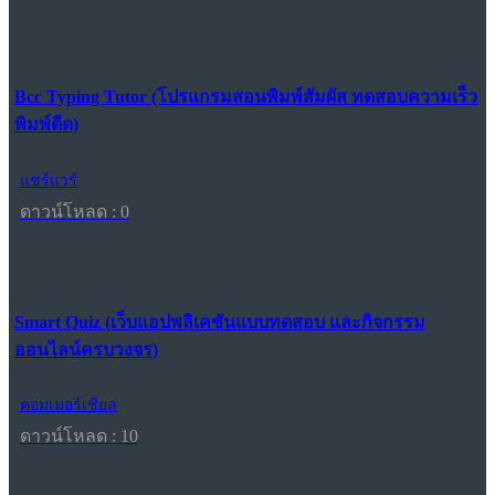
Bcc Typing Tutor (โปรแกรมสอนพิมพ์สัมผัส ทดสอบความเร็ว
พิมพ์ดีด)
แชร์แวร์
ดาวน์โหลด : 0
Smart Quiz (เว็บแอปพลิเคชันแบบทดสอบ และกิจกรรม
ออนไลน์ครบวงจร)
คอมเมอร์เชียล
ดาวน์โหลด : 10