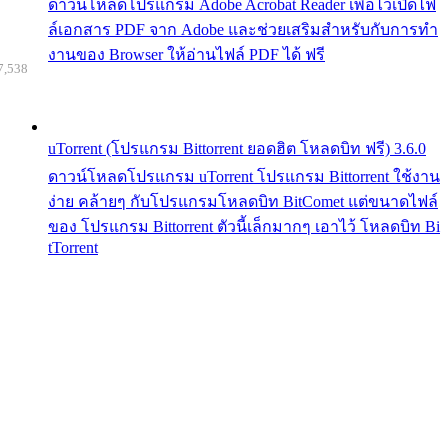
ดาวน์โหลดโปรแกรม Adobe Acrobat Reader เพื่อไว้เปิดไฟ
ล์เอกสาร PDF จาก Adobe และช่วยเสริมสำหรับกับการทำ
งานของ Browser ให้อ่านไฟล์ PDF ได้ ฟรี
7,538
uTorrent (โปรแกรม Bittorrent ยอดฮิต โหลดบิท ฟรี) 3.6.0
ดาวน์โหลดโปรแกรม uTorrent โปรแกรม Bittorrent ใช้งาน
ง่าย คล้ายๆ กับโปรแกรมโหลดบิท BitComet แต่ขนาดไฟล์
ของ โปรแกรม Bittorrent ตัวนี้เล็กมากๆ เอาไว้ โหลดบิท Bi
tTorrent