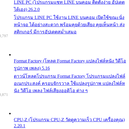
LINE PC (โปรแกรมแชท LINE บนคอม ติดตั้งง่าย อัปเดต
ได้เอง) 26.2.0
โปรแกรม LINE PC ใช้งาน LINE บนคอม เปิดใช้ขณะนั่ง
หน้าจอ ได้อย่างสะดวก พร้อมคุยด้วยเสียง คุยเห็นหน้า ส่ง
สติกเกอร์ มีการอัปเดตสม่ำเสมอ
8,797
Format Factory (โหลด Format Factory แปลงไฟล์หนัง วิดีโอ
รูปภาพ เพลง) 5.16
ดาวน์โหลดโปรแกรม Format Factory โปรแกรมแปลงไฟล์
อเนกประสงค์ ครอบจักรวาล ใช้แปลงรูปภาพ แปลงไฟล์ห
นัง วิดีโอ เพลง ไฟล์เสียงออดิโอ ต่าง ๆ
8,871
CPU-Z (โปรแกรม CPU-Z วัดดูความเร็ว CPU เครื่องคุณ)
2.20.1