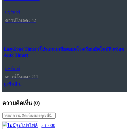
แชร์แวร์
ดาวน์โหลด : 42
EasyZone Timer (โปรแกรมเสียงออดโรงเรียนอัตโนมัติ พร้อม
Auto Timer)
แชร์แวร์
ดาวน์โหลด : 211
ดูเพิ่มอีก...
ความคิดเห็น (
0
)
art_000