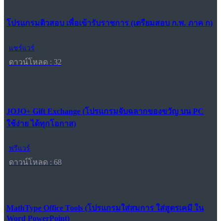
โปรแกรมติวสอบ เพื่อเข้ารับราชการ (เตรียมสอบ ก.พ. ภาค ก)
แชร์แวร์
ดาวน์โหลด : 32
JOJO+ Gift Exchange (โปรแกรมจับฉลากของขวัญ บน PC
ใช้ง่าย ได้ทุกโอกาส)
ฟรีแวร์
ดาวน์โหลด : 68
MathType Office Tools (โปรแกรมใส่สมการ ใส่สูตรเคมี ใน
Word PowerPoint)