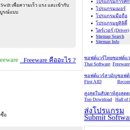
โปรแกรมการศึก
ift เพื่อความเร็ว แรง และเข้ากับ
โปรแกรมเมอร์
มบูรณ์แบบ
โปรแกรมมือถือ
โปรแกรมยูทิลิตี้
ไดร์เวอร์ (Driver)
Sitemap Search
Sitemap Info
ซอฟต์แวร์ไทย
ซอฟต์แวร
reeware
Freeware คืออะไร ?
Thai Software
Freeware
ซอฟต์แวร์สามัญ
ซอฟต์
First AID
Recom
สูงสุดในสัปดาห์
สูงสุด
Top Download
Hall of
ส่งโปรแกรม
งซื้อ
Submit Softwa