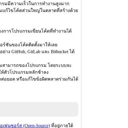
ปรแกรมมีความเร็วในการทำงานสูงมาก
ก้ไขโค้ดส่วนใหญ่ในตลาดที่สร้างด้วย
ต้องการโปรแกรมเขียนโค้ดที่ทำงานได้
วอร์ชันของโค้ดติดตั้งมาให้เลย
่าง GitHub, GitLab และ Bitbucket ได้
ิ่มความสามารถของโปรแกรม โดยระบบจะ
ให้ตัวโปรแกรมหลักช้าลง
่อยอด หรือแก้ไขข้อผิดพลาดร่วมกันได้
อเพ่นซอร์ส (Open-Source)
ที่อยู่ภายใต้