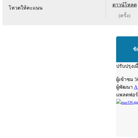
ดาวน์โหลด
โหวตให้คะแนน
(ครั้ง)
ข้
ปรับปรุงเม
ผู้เข้าชม
5
ผู้พัฒนา
A
แพลตฟอร
ma