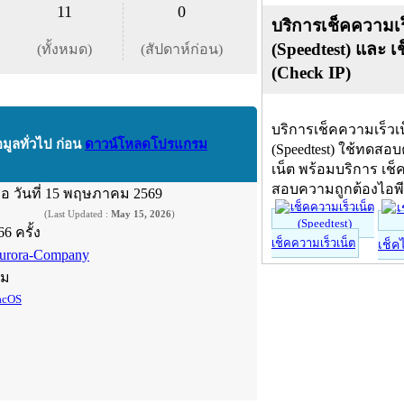
11
0
บริการเช็คความเร
(Speedtest) และ เ
(ทั้งหมด)
(สัปดาห์ก่อน)
(Check IP)
บริการเช็คความเร็วเ
อมูลทั่วไป ก่อน
ดาวน์โหลดโปรแกรม
(Speedtest) ใช้ทดสอ
เน็ต พร้อมบริการ เช็
สอบความถูกต้องไอพ
ื่อ
วันที่ 15 พฤษภาคม 2569
(Last Updated :
May 15, 2026
)
66 ครั้ง
เช็คความเร็วเน็ต
เช็ค
urora-Company
์ม
cOS