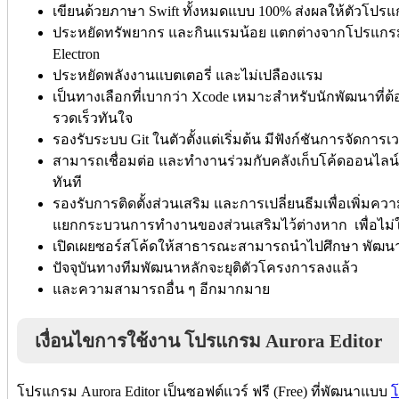
เขียนด้วยภาษา Swift ทั้งหมดแบบ 100% ส่งผลให้ตัวโ
ประหยัดทรัพยากร และกินแรมน้อย แตกต่างจากโปรแกรมแ
Electron
ประหยัดพลังงานแบตเตอรี่ และไม่เปลืองแรม
เป็นทางเลือกที่เบากว่า Xcode เหมาะสำหรับนักพัฒนาที่
รวดเร็วทันใจ
รองรับระบบ Git ในตัวตั้งแต่เริ่มต้น มีฟังก์ชันการจัดการเ
สามารถเชื่อมต่อ และทำงานร่วมกับคลังเก็บโค้ดออนไลน์อย
ทันที
รองรับการติดตั้งส่วนเสริม และการเปลี่ยนธีมเพื่อเพ
แยกกระบวนการทำงานของส่วนเสริมไว้ต่างหาก เพื่อไม่
เปิดเผยซอร์สโค้ดให้สาธารณะสามารถนำไปศึกษา พัฒนาต
ปัจจุบันทางทีมพัฒนาหลักจะยุติตัวโครงการลงแล้ว
และความสามารถอื่น ๆ อีกมากมาย
เงื่อนไขการใช้งาน โปรแกรม Aurora Editor
โปรแกรม Aurora Editor เป็นซอฟต์แวร์ ฟรี (Free) ที่พัฒนาแบบ
โ