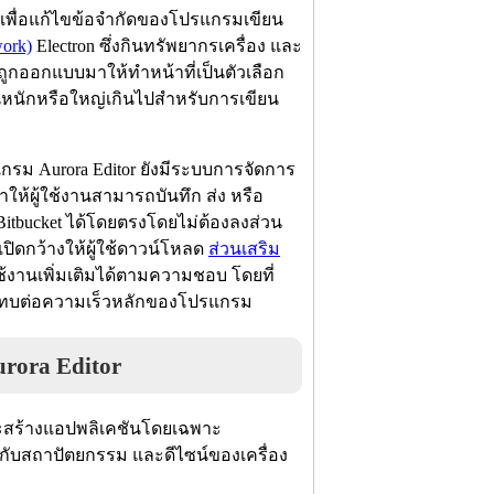
มาเพื่อแก้ไขข้อจำกัดของโปรแกรมเขียน
work)
Electron ซึ่งกินทรัพยากรเครื่อง และ
งถูกออกแบบมาให้ทำหน้าที่เป็นตัวเลือก
นั้นหนักหรือใหญ่เกินไปสำหรับการเขียน
รม Aurora Editor ยังมีระบบการจัดการ
ทำให้ผู้ใช้งานสามารถบันทึก ส่ง หรือ
 Bitbucket ได้โดยตรงโดยไม่ต้องลงส่วน
เปิดกว้างให้ผู้ใช้ดาวน์โหลด
ส่วนเสริม
ใช้งานเพิ่มเติมได้ตามความชอบ โดยที่
ระทบต่อความเร็วหลักของโปรแกรม
rora Editor
ละสร้างแอปพลิเคชันโดยเฉพาะ
งกับสถาปัตยกรรม และดีไซน์ของเครื่อง