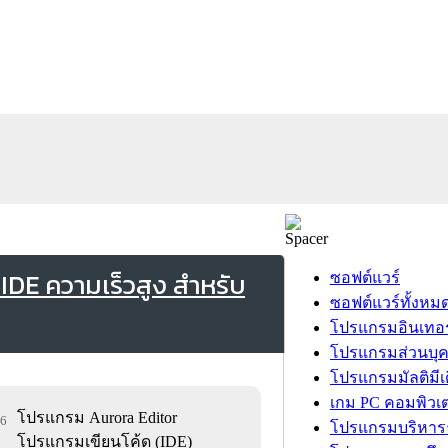
IDE ความเร็วสูง สำหรับ
ซอฟต์แวร์
ซอฟต์แวร์ทั้งหม
โปรแกรมอินเทอร
โปรแกรมส่วนบุ
โปรแกรมมัลติมีเ
เกม PC คอมพิวเต
โปรแกรม Aurora Editor
66
โปรแกรมบริหารธ
โปรแกรมเขียนโค้ด (IDE)