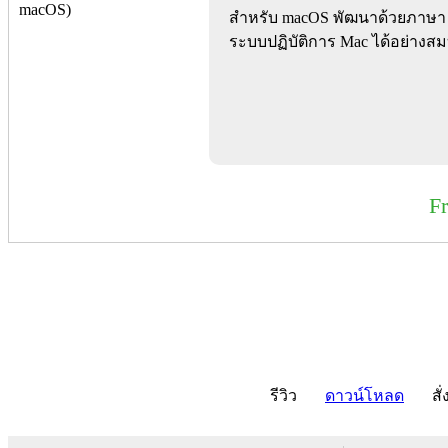
สำหรับ macOS พัฒนาด้วยภาษา Sw
ระบบปฏิบัติการ Mac ได้อย่างส
F
รีวิว
ดาวน์โหลด
สั่