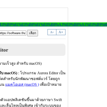
-
A
A
+
itor
รับ macOS)
: โปรแกรม Aurora Editor เป็น
้ดสำหรับนักพัฒนาซอฟต์แวร์ โดยถูก
บน
แมคโอเอส (macOS )
เพื่อเป้าหมาย
ดตัวแอปพลิเคชันขึ้นมาด้วยภาษา Swift
และลื่นไหลเป็นพิเศษ เข้ากับระบบของ