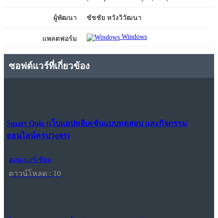
ผู้พัฒนา
ชัชชัย หวังวิวัฒนา
Windows
แพลตฟอร์ม
ซอฟต์แวร์ที่เกี่ยวข้อง
Smart Quiz (เว็บแอปพลิเคชันแบบทดสอบ และกิจกรรม
ออนไลน์ครบวงจร)
คอมเมอร์เชียล
ดาวน์โหลด : 10