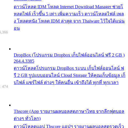
ดาวน์โหลด IDM โหลด Internet Download Manager ช่วยโ
หลดไฟล์ เร็วขึ้น 5 เท่า เพิ่มความเร็ว ดาวน์โหลดไฟล์ เพล
ง โหลดหนัง โหลด IDM ล่าสุด จาก Thaiware ไว้ใจได้แน่น
อน
6,366
DropBox (โปรแกรม Dropbox เก็บไฟล์ออนไลน์ ฟรี 2 GB )
264.4.3385
ดาวน์โหลดโปรแกรม DropBox ระบบ เก็บไฟล์ออนไลน์ ฟ
รี 2 GB รูปแบบออนไลน์ Cloud Storage ให้คุณเก็บข้อมูล เก็
บไฟล์ แชร์ไฟล์ ต่างๆ ให้คนอื่น เข้าถึงได้ ทุกที่ ทุกเวลา
: 474
Thscore (App รายงานผลบอลสดภาษาไทย จากลีกฟุตบอล
ต่างๆ ทั่วโลก)
ดาวน์โหลดแอป Thscore แอปฯ รายงานผลบอลสดรวดเร็ว