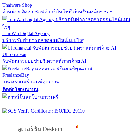
Thaiware Shop
จำหน่าย จัดหา ซอฟต์แวร์ลิขสิทธิ์ สำหรับองค์กร ฯลฯ
TumWai Digital Agency
บริการรับทำการตลาดออนไลน์แบบไวๆ
Ultromate.ai
รับพัฒนาระบบช่วยวิเคราะห์ภาพด้วย AI
FreelanceBay
แหล่งรวมฟรีแลนซ์คุณภาพ
ติดต่อโฆษณาบน
ดูเวอร์ชัน Desktop