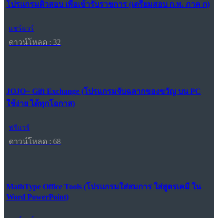
โปรแกรมติวสอบ เพื่อเข้ารับราชการ (เตรียมสอบ ก.พ. ภาค ก)
แชร์แวร์
ดาวน์โหลด : 32
JOJO+ Gift Exchange (โปรแกรมจับฉลากของขวัญ บน PC
ใช้ง่าย ได้ทุกโอกาส)
ฟรีแวร์
ดาวน์โหลด : 68
MathType Office Tools (โปรแกรมใส่สมการ ใส่สูตรเคมี ใน
Word PowerPoint)