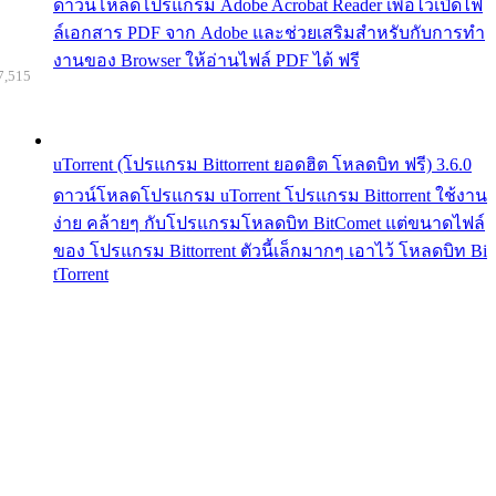
ดาวน์โหลดโปรแกรม Adobe Acrobat Reader เพื่อไว้เปิดไฟ
ล์เอกสาร PDF จาก Adobe และช่วยเสริมสำหรับกับการทำ
งานของ Browser ให้อ่านไฟล์ PDF ได้ ฟรี
7,515
uTorrent (โปรแกรม Bittorrent ยอดฮิต โหลดบิท ฟรี) 3.6.0
ดาวน์โหลดโปรแกรม uTorrent โปรแกรม Bittorrent ใช้งาน
ง่าย คล้ายๆ กับโปรแกรมโหลดบิท BitComet แต่ขนาดไฟล์
ของ โปรแกรม Bittorrent ตัวนี้เล็กมากๆ เอาไว้ โหลดบิท Bi
tTorrent