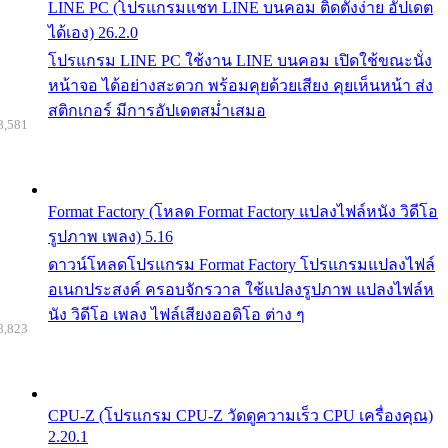
LINE PC (โปรแกรมแชท LINE บนคอม ติดตั้งง่าย อัปเดต
ได้เอง) 26.2.0
โปรแกรม LINE PC ใช้งาน LINE บนคอม เปิดใช้ขณะนั่ง
หน้าจอ ได้อย่างสะดวก พร้อมคุยด้วยเสียง คุยเห็นหน้า ส่ง
สติกเกอร์ มีการอัปเดตสม่ำเสมอ
8,581
Format Factory (โหลด Format Factory แปลงไฟล์หนัง วิดีโอ
รูปภาพ เพลง) 5.16
ดาวน์โหลดโปรแกรม Format Factory โปรแกรมแปลงไฟล์
อเนกประสงค์ ครอบจักรวาล ใช้แปลงรูปภาพ แปลงไฟล์ห
นัง วิดีโอ เพลง ไฟล์เสียงออดิโอ ต่าง ๆ
8,823
CPU-Z (โปรแกรม CPU-Z วัดดูความเร็ว CPU เครื่องคุณ)
2.20.1