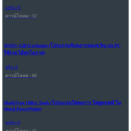
แชร์แวร์
ดาวน์โหลด : 32
JOJO+ Gift Exchange (โปรแกรมจับฉลากของขวัญ บน PC
ใช้ง่าย ได้ทุกโอกาส)
ฟรีแวร์
ดาวน์โหลด : 68
MathType Office Tools (โปรแกรมใส่สมการ ใส่สูตรเคมี ใน
Word PowerPoint)
แชร์แวร์
ดาวน์โหลด : 42