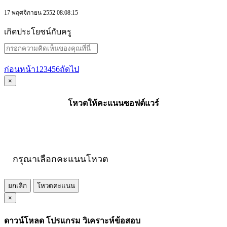
17 พฤศจิกายน 2552 08:08:15
เกิดประโยชน์กับครู
ก่อนหน้า
1
2
3
4
5
6
ถัดไป
×
โหวตให้คะแนนซอฟต์แวร์
กรุณาเลือกคะแนนโหวต
ยกเลิก
โหวตคะแนน
×
ดาวน์โหลด โปรแกรม วิเคราะห์ข้อสอบ