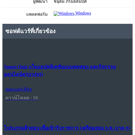
ผู้พัฒนา
ชยุตม์ ภิรมย์สมบัติ
Windows
แพลตฟอร์ม
ซอฟต์แวร์ที่เกี่ยวข้อง
Smart Quiz (เว็บแอปพลิเคชันแบบทดสอบ และกิจกรรม
ออนไลน์ครบวงจร)
คอมเมอร์เชียล
ดาวน์โหลด : 10
โปรแกรมติวสอบ เพื่อเข้ารับราชการ (เตรียมสอบ ก.พ. ภาค ก)