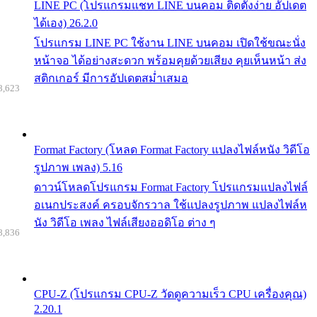
LINE PC (โปรแกรมแชท LINE บนคอม ติดตั้งง่าย อัปเดต
ได้เอง) 26.2.0
โปรแกรม LINE PC ใช้งาน LINE บนคอม เปิดใช้ขณะนั่ง
หน้าจอ ได้อย่างสะดวก พร้อมคุยด้วยเสียง คุยเห็นหน้า ส่ง
สติกเกอร์ มีการอัปเดตสม่ำเสมอ
8,623
Format Factory (โหลด Format Factory แปลงไฟล์หนัง วิดีโอ
รูปภาพ เพลง) 5.16
ดาวน์โหลดโปรแกรม Format Factory โปรแกรมแปลงไฟล์
อเนกประสงค์ ครอบจักรวาล ใช้แปลงรูปภาพ แปลงไฟล์ห
นัง วิดีโอ เพลง ไฟล์เสียงออดิโอ ต่าง ๆ
8,836
CPU-Z (โปรแกรม CPU-Z วัดดูความเร็ว CPU เครื่องคุณ)
2.20.1