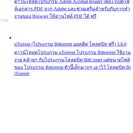
ดาวน์โหลดโปรแกรม Adobe Acrobat Reader เพื่อไว้เปิดไฟ
ล์เอกสาร PDF จาก Adobe และช่วยเสริมสำหรับกับการทำ
งานของ Browser ให้อ่านไฟล์ PDF ได้ ฟรี
7,519
uTorrent (โปรแกรม Bittorrent ยอดฮิต โหลดบิท ฟรี) 3.6.0
ดาวน์โหลดโปรแกรม uTorrent โปรแกรม Bittorrent ใช้งาน
ง่าย คล้ายๆ กับโปรแกรมโหลดบิท BitComet แต่ขนาดไฟล์
ของ โปรแกรม Bittorrent ตัวนี้เล็กมากๆ เอาไว้ โหลดบิท Bi
tTorrent