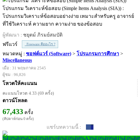
โปรแกรม วิเคราะห์ข้อสอบ (Simple Items Analysis (SIA)) :
โปรแกรมวิเคราะห์ข้อสอบอย่างง่าย เหมาะสำหรับครู อาจารย์
ที่ใช้วิเคราะห์ ความยาก ความง่าย ของข้อสอบ
ผู้พัฒนา :
ชยุตม์ ภิรมย์สมบัติ
ฟรีแวร์
Freeware คืออะไร ?
หมวดหมู่ :
ซอฟต์แวร์ (Software)
>
โปรแกรมการศึกษา
>
Miscellaneous
เมื่อ : 31 พฤษภาคม 2545
ผู้ชม : 96,826
โหวตให้คะแนน
คะแนนโหวต 4.33 (69 ครั้ง)
ดาวน์โหลด
67,433
ครั้ง
(สัปดาห์ก่อน 0 ครั้ง)
แชร์บทความนี้ :
0