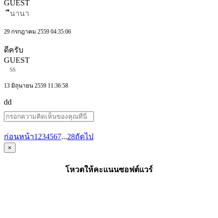
GUEST
ืนานา
29 กรกฎาคม 2559 04:35:06
ดีครับ
GUEST
ss
13 มิถุนายน 2559 11:36:58
dd
ก่อนหน้า
1
2
3
4
5
6
7
...
28
ถัดไป
×
โหวตให้คะแนนซอฟต์แวร์