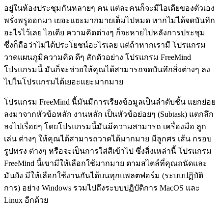
อยู่ในห้องประชุมกันหลายๆ คน แต่ละคนก็จะมีไอเดียของตัวเอง
พรั่งพรูออกมา เยอะแยะมากมายเต็มไปหมด หากไม่ได้จดบันทึก
อะไรไว้เลย ไอเดีย ความคิดต่างๆ ก็จะหายไปหลังการประชุม
ซึ่งก็ถือว่าไม่ได้ประโยชน์อะไรเลย แต่ถ้าหากเรามี โปรแกรม
วาดแผนภูมิความคิด ดีๆ สักตัวอย่าง โปรแกรม FreeMind
โปรแกรมนี้ มันก็จะช่วยให้คุณได้สามารถจดบันทึกสิ่งต่างๆ ลง
ไปในโปรแกรมได้เยอะแยะมากมาย
โปรแกรม FreeMind นี้มันมีการเรียงข้อมูลเป็นลำดับชั้น แยกย่อย
ลงมาจากหัวข้อหลัก งานหลัก เป็นหัวข้อย่อยๆ (Subtask) แตกลึก
ลงไปเรื่อยๆ โดยโปรแกรมนี้มันมีความสามารถ เครื่องมือ ลูก
เล่น ต่างๆ ให้คุณได้สามารถวาดได้มากมาย มีลูกศร เส้น กรอบ
รูปทรง ต่างๆ หรือจะเป็นการใส่สีเข้าไป ซึ่งสิ่งเหล่านี้ โปรแกรม
FreeMind นี้เขามีให้เลือกใช้มากมาย ตามสไตล์ที่คุณถนัดและ
มันยัง มีให้เลือกใช้งานกันได้บนทุกแพลตฟอร์ม (ระบบปฏิบัติ
การ) อย่าง Windows รวมไปถึงระบบปฏิบัติการ MacOS และ
Linux อีกด้วย