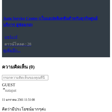
Auto Service Center (เว็บแอปพลิเคชันสำหรับธุรกิจศูนย์
บริการ อู่ซ่อมรถ)
แชร์แวร์
ดาวน์โหลด : 28
ดูเพิ่มอีก...
ความคิดเห็น (
0
)
GUEST
ืnatapat
11 มกราคม 2561 11:51:08
คิดว่ามีประโยชน์มากๆค่ะ