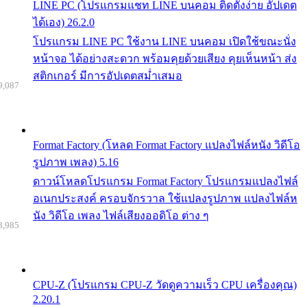
LINE PC (โปรแกรมแชท LINE บนคอม ติดตั้งง่าย อัปเดต
ได้เอง) 26.2.0
โปรแกรม LINE PC ใช้งาน LINE บนคอม เปิดใช้ขณะนั่ง
หน้าจอ ได้อย่างสะดวก พร้อมคุยด้วยเสียง คุยเห็นหน้า ส่ง
สติกเกอร์ มีการอัปเดตสม่ำเสมอ
9,087
Format Factory (โหลด Format Factory แปลงไฟล์หนัง วิดีโอ
รูปภาพ เพลง) 5.16
ดาวน์โหลดโปรแกรม Format Factory โปรแกรมแปลงไฟล์
อเนกประสงค์ ครอบจักรวาล ใช้แปลงรูปภาพ แปลงไฟล์ห
นัง วิดีโอ เพลง ไฟล์เสียงออดิโอ ต่าง ๆ
8,985
CPU-Z (โปรแกรม CPU-Z วัดดูความเร็ว CPU เครื่องคุณ)
2.20.1