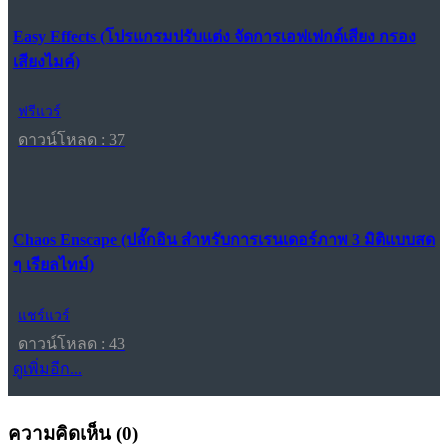
Easy Effects (โปรแกรมปรับแต่ง จัดการเอฟเฟกต์เสียง กรอง
เสียงไมค์)
ฟรีแวร์
ดาวน์โหลด : 37
Chaos Enscape (ปลั๊กอิน สำหรับการเรนเดอร์ภาพ 3 มิติแบบสด
ๆ เรียลไทม์)
แชร์แวร์
ดาวน์โหลด : 43
ดูเพิ่มอีก...
ความคิดเห็น (
0
)