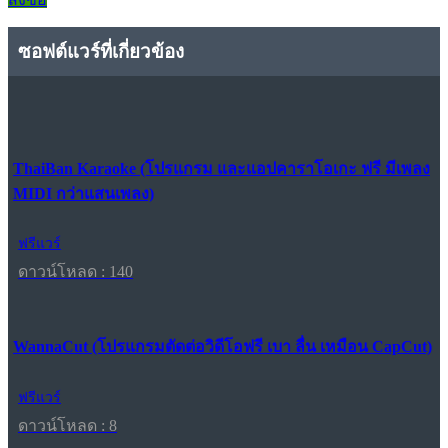
ซอฟต์แวร์ที่เกี่ยวข้อง
ThaiBan Karaoke (โปรแกรม และแอปคาราโอเกะ ฟรี มีเพลง
MIDI กว่าแสนเพลง)
ฟรีแวร์
ดาวน์โหลด : 140
WannaCut (โปรแกรมตัดต่อวิดีโอฟรี เบา ลื่น เหมือน CapCut)
ฟรีแวร์
ดาวน์โหลด : 8