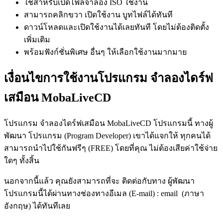
ใช้สำหรับเปิดไฟล์จำลอง ISO ใช้งาน
สามารถคลิกขวา เปิดใช้งาน บูทไฟล์ได้ทันที
ดาวน์โหลดและเปิดใช้งานได้เลยทันที โดยไม่ต้องติดตั้ง
เพิ่มเติม
พร้อมฟังก์ชั่นพิเศษ อื่นๆ ให้เลือกใช้งานมากมาย
เงื่อนไขการใช้งานโปรแกรม จำลองไดร์ฟ
เสมือน MobaLiveCD
โปรแกรม จำลองไดร์ฟเสมือน MobaLiveCD โปรแกรมนี้ ทางผู้
พัฒนา โปรแกรม (Program Developer) เขาได้แจกให้ ทุกคนได้
สามารถนำไปใช้กันฟรีๆ (FREE) โดยที่คุณ ไม่ต้องเสียค่าใช้จ่าย
ใดๆ ทั้งสิ้น
นอกจากนี้แล้ว คุณยังสามารถที่จะ ติดต่อกับทาง ผู้พัฒนา
โปรแกรมนี้ได้ผ่านทางช่องทางอีเมล (E-mail) : email (ภาษา
อังกฤษ) ได้ทันทีเลย