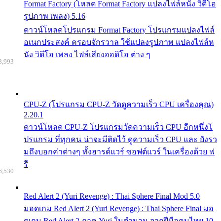
Format Factory (โหลด Format Factory แปลงไฟล์หนัง วิดีโอ
รูปภาพ เพลง) 5.16
ดาวน์โหลดโปรแกรม Format Factory โปรแกรมแปลงไฟล์
อเนกประสงค์ ครอบจักรวาล ใช้แปลงรูปภาพ แปลงไฟล์ห
นัง วิดีโอ เพลง ไฟล์เสียงออดิโอ ต่าง ๆ
8,993
CPU-Z (โปรแกรม CPU-Z วัดดูความเร็ว CPU เครื่องคุณ)
2.20.1
ดาวน์โหลด CPU-Z โปรแกรมวัดความเร็ว CPU อีกหนึ่งโ
ปรแกรม ที่ทุกคน น่าจะมีติดไว้ ดูความเร็ว CPU และ ยังรว
มถึงบอกค่าต่างๆ ทั้งฮารด์แวร์ ซอฟต์แวร์ ในเครื่องด้วย ฟ
รี
6,530
Red Alert 2 (Yuri Revenge) : Thai Sphere Final Mod 5.0
มอดเกม Red Alert 2 (Yuri Revenge) : Thai Sphere Final มอ
ดเกม Red Alert 2 ภาค Yuri ในตำนาน จากฝีมือคนไทย 10