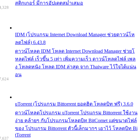
สติกเกอร์ มีการอัปเดตสม่ำเสมอ
4,328
IDM (โปรแกรม Internet Download Manager ช่วยดาวน์โห
ลดไฟล์) 6.43.8
ดาวน์โหลด IDM โหลด Internet Download Manager ช่วยโ
หลดไฟล์ เร็วขึ้น 5 เท่า เพิ่มความเร็ว ดาวน์โหลดไฟล์ เพล
ง โหลดหนัง โหลด IDM ล่าสุด จาก Thaiware ไว้ใจได้แน่น
อน
7,624
uTorrent (โปรแกรม Bittorrent ยอดฮิต โหลดบิท ฟรี) 3.6.0
ดาวน์โหลดโปรแกรม uTorrent โปรแกรม Bittorrent ใช้งาน
ง่าย คล้ายๆ กับโปรแกรมโหลดบิท BitComet แต่ขนาดไฟล์
ของ โปรแกรม Bittorrent ตัวนี้เล็กมากๆ เอาไว้ โหลดบิท Bi
tTorrent
7,637