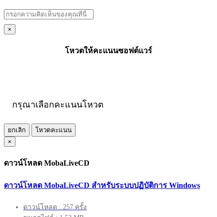
×
โหวตให้คะแนนซอฟต์แวร์
กรุณาเลือกคะแนนโหวต
ยกเลิก
โหวตคะแนน
×
ดาวน์โหลด MobaLiveCD
ดาวน์โหลด MobaLiveCD สำหรับระบบปฏิบัติการ Windows
ดาวน์โหลด : 257 ครั้ง