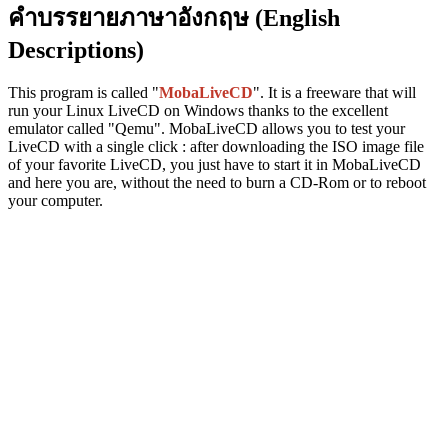
คำบรรยายภาษาอังกฤษ (English
Descriptions)
This program is called "
MobaLiveCD
". It is a freeware that will
run your Linux LiveCD on Windows thanks to the excellent
emulator called "Qemu". MobaLiveCD allows you to test your
LiveCD with a single click : after downloading the ISO image file
of your favorite LiveCD, you just have to start it in MobaLiveCD
and here you are, without the need to burn a CD-Rom or to reboot
your computer.