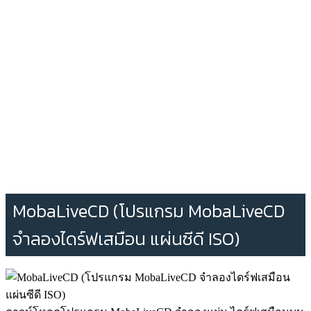
MobaLiveCD (โปรแกรม MobaLiveCD
จำลองไดร์ฟเสมือน แผ่นซีดี ISO)