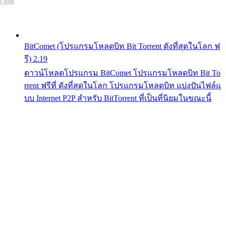
9,888
BitComet (โปรแกรมโหลดบิท Bit Torrent ดังที่สุดในโลก ฟ
รี) 2.19
ดาวน์โหลดโปรแกรม BitComet โปรแกรมโหลดบิท Bit To
rrent ฟรีที่ ดังที่สุดในโลก โปรแกรมโหลดบิท แบ่งปันไฟล์แ
บบ Internet P2P สำหรับ BitTorrent ที่เป็นที่นิยมในขณะนี้