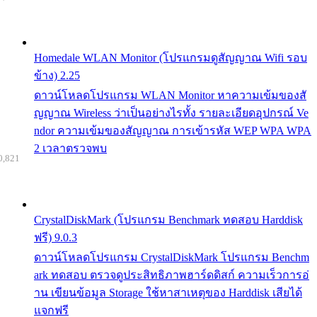
Homedale WLAN Monitor (โปรแกรมดูสัญญาณ Wifi รอบ
ข้าง) 2.25
ดาวน์โหลดโปรแกรม WLAN Monitor หาความเข้มของสั
ญญาณ Wireless ว่าเป็นอย่างไรทั้ง รายละเอียดอุปกรณ์ Ve
ndor ความเข้มของสัญญาณ การเข้ารหัส WEP WPA WPA
2 เวลาตรวจพบ
0,821
CrystalDiskMark (โปรแกรม Benchmark ทดสอบ Harddisk
ฟรี) 9.0.3
ดาวน์โหลดโปรแกรม CrystalDiskMark โปรแกรม Benchm
ark ทดสอบ ตรวจดูประสิทธิภาพฮาร์ดดิสก์ ความเร็วการอ่
าน เขียนข้อมูล Storage ใช้หาสาเหตุของ Harddisk เสียได้
แจกฟรี