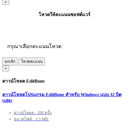
×
โหวตให้คะแนนซอฟต์แวร์
กรุณาเลือกคะแนนโหวต
ยกเลิก
โหวตคะแนน
×
ดาวน์โหลด EditBone
ดาวน์โหลดโปรแกรม EditBone สำหรับ Windows แบบ 32 บิต
(x86)
ดาวน์โหลด : 208 ครั้ง
ขนาดไฟล์ : 3.5 MB.