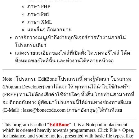
ภาษา PHP
ภาษา Perl
ภาษา XML
และอื่นๆ อีกมากมาย
การจัดวางเมนูเข้าถึงง่ายทุกฟีเจอร์การทำงานภายใน
โปรแกรมเดียว
แสดงรายละเอียดของไฟล์ที่เปิดทั้ง ไดเรคทอรี่ไฟล์ โค้ด
ทั้งหมดของไฟล์นั้น และทำงานได้หลายหน้าจอ
Note : โปรแกรม EditBone โปรแกรมนี้ ทางผู้พัฒนา โปรแกรม
(Program Developer) เขาได้แจกให้ ทุกท่านได้นำไปใช้กันฟรีๆ
(FREE) ท่านไม่ต้องเสียค่าใช้จ่ายใดๆ ทั้งสิ้น โดยท่านสามารถที่
จะ ติดต่อกับทาง ผู้พัฒนาโปรแกรมนี้ได้ผ่านทางช่องทางอีเมล
(E-Mail) : lasse@bonecode.com (ภาษาอังกฤษ) ได้ทันทีเลย
This program is called "
EditBone
". It is a Notepad replacement
which is oriented heavily towards programmers. Click File > Open,
for instance, and you're not just presented with basic file types, like