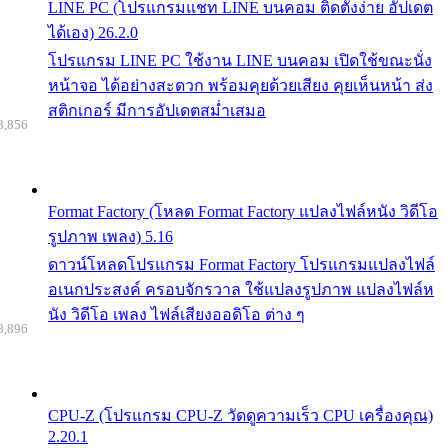
LINE PC (โปรแกรมแชท LINE บนคอม ติดตั้งง่าย อัปเดต
ได้เอง) 26.2.0
โปรแกรม LINE PC ใช้งาน LINE บนคอม เปิดใช้ขณะนั่ง
หน้าจอ ได้อย่างสะดวก พร้อมคุยด้วยเสียง คุยเห็นหน้า ส่ง
สติกเกอร์ มีการอัปเดตสม่ำเสมอ
8,856
Format Factory (โหลด Format Factory แปลงไฟล์หนัง วิดีโอ
รูปภาพ เพลง) 5.16
ดาวน์โหลดโปรแกรม Format Factory โปรแกรมแปลงไฟล์
อเนกประสงค์ ครอบจักรวาล ใช้แปลงรูปภาพ แปลงไฟล์ห
นัง วิดีโอ เพลง ไฟล์เสียงออดิโอ ต่าง ๆ
8,896
CPU-Z (โปรแกรม CPU-Z วัดดูความเร็ว CPU เครื่องคุณ)
2.20.1