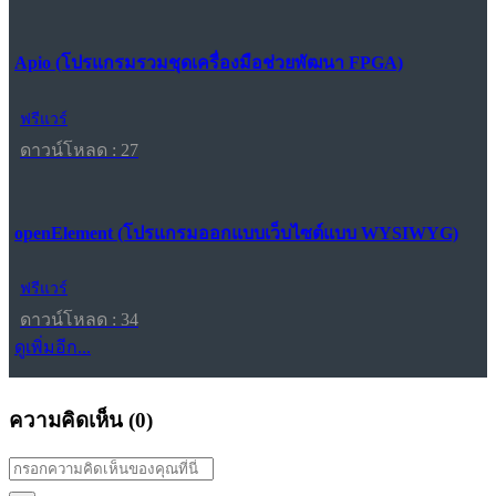
Apio (โปรแกรมรวมชุดเครื่องมือช่วยพัฒนา FPGA)
ฟรีแวร์
ดาวน์โหลด : 27
openElement (โปรแกรมออกแบบเว็บไซต์แบบ WYSIWYG)
ฟรีแวร์
ดาวน์โหลด : 34
ดูเพิ่มอีก...
ความคิดเห็น (
0
)