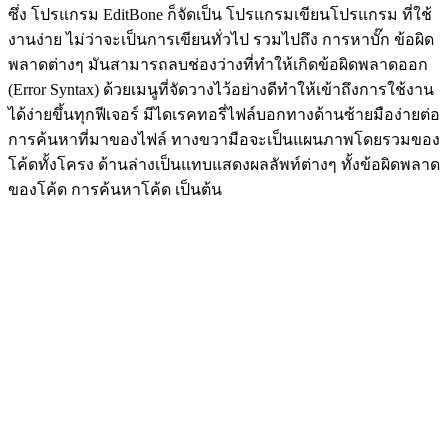
ซึ่ง โปรแกรม EditBone ก็จัดเป็น โปรแกรมเขียนโปรแกรม ที่ใช้
งานง่าย ไม่ว่าจะเป็นการเขียนทั่วไป รวมไปถึง การหาบั๊ก ข้อผิด
พลาดต่างๆ มันสามารถลบช่องว่างที่ทำให้เกิดข้อผิดพลาดออก
(Error Syntax) ด้วยเมนูที่จัดวางไว้อย่างดีทำให้เข้าถึงการใช้งาน
ได้ง่ายขึ้นทุกฟีเจอร์ มีไดเรคทอรี่ไฟล์บอกทางด้านซ้ายมือง่ายต่อ
การค้นหาที่มาของไฟล์ ทางขวามือจะเป็นแผนภาพโดยรวมของ
โค้ดทั้งโครง ด้านล่างเป็นแทบแสดงผลลัพท์ต่างๆ ทั้งข้อผิดพลาด
ของโค้ด การค้นหาโค้ด เป็นต้น