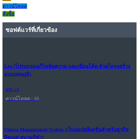
ดาวน์โหลด
สั่งซื้อ
ซอฟต์แวร์ที่เกี่ยวข้อง
Leo (โปรแกรมแก้ไขข้อความ และเขียนโค้ด ด้วยโครงสร้าง
แบบแผนภูมิ)
ฟรีแวร์
ดาวน์โหลด : 10
Fitness Management System (เว็บแอปพลิเคชันสำหรับธุรกิจ
ฟิตเนส สนามกีฬา)