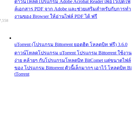
ดาวน์โหลดโปรแกรม Adobe Acrobat Reader เพื่อไว้เปิดไฟ
ล์เอกสาร PDF จาก Adobe และช่วยเสริมสำหรับกับการทำ
งานของ Browser ให้อ่านไฟล์ PDF ได้ ฟรี
7,558
uTorrent (โปรแกรม Bittorrent ยอดฮิต โหลดบิท ฟรี) 3.6.0
ดาวน์โหลดโปรแกรม uTorrent โปรแกรม Bittorrent ใช้งาน
ง่าย คล้ายๆ กับโปรแกรมโหลดบิท BitComet แต่ขนาดไฟล์
ของ โปรแกรม Bittorrent ตัวนี้เล็กมากๆ เอาไว้ โหลดบิท Bi
tTorrent