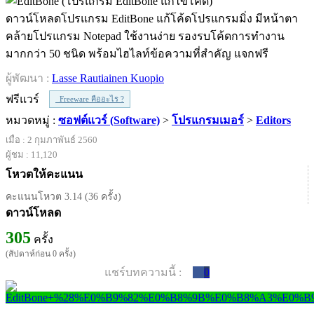
ดาวน์โหลดโปรแกรม EditBone แก้โค้ดโปรแกรมมิ่ง มีหน้าตา
คล้ายโปรแกรม Notepad ใช้งานง่าย รองรบโค้ดการทำงาน
มากกว่า 50 ชนิด พร้อมไฮไลท์ข้อความที่สำคัญ แจกฟรี
ผู้พัฒนา :
Lasse Rautiainen Kuopio
ฟรีแวร์
Freeware คืออะไร ?
หมวดหมู่ :
ซอฟต์แวร์ (Software)
>
โปรแกรมเมอร์
>
Editors
เมื่อ : 2 กุมภาพันธ์ 2560
ผู้ชม : 11,120
โหวตให้คะแนน
คะแนนโหวต 3.14 (36 ครั้ง)
ดาวน์โหลด
305
ครั้ง
(สัปดาห์ก่อน 0 ครั้ง)
แชร์บทความนี้ :
0