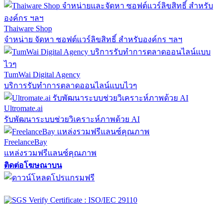
Thaiware Shop
จำหน่าย จัดหา ซอฟต์แวร์ลิขสิทธิ์ สำหรับองค์กร ฯลฯ
TumWai Digital Agency
บริการรับทำการตลาดออนไลน์แบบไวๆ
Ultromate.ai
รับพัฒนาระบบช่วยวิเคราะห์ภาพด้วย AI
FreelanceBay
แหล่งรวมฟรีแลนซ์คุณภาพ
ติดต่อโฆษณาบน