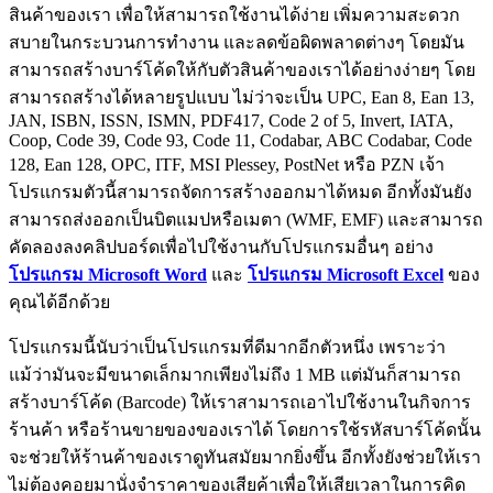
สินค้าของเรา เพื่อให้สามารถใช้งานได้ง่าย เพิ่มความสะดวก
สบายในกระบวนการทำงาน และลดข้อผิดพลาดต่างๆ โดยมัน
สามารถสร้างบาร์โค้ดให้กับตัวสินค้าของเราได้อย่างง่ายๆ โดย
สามารถสร้างได้หลายรูปแบบ ไม่ว่าจะเป็น UPC, Ean 8, Ean 13,
JAN, ISBN, ISSN, ISMN, PDF417, Code 2 of 5, Invert, IATA,
Coop, Code 39, Code 93, Code 11, Codabar, ABC Codabar, Code
128, Ean 128, OPC, ITF, MSI Plessey, PostNet หรือ PZN เจ้า
โปรแกรมตัวนี้สามารถจัดการสร้างออกมาได้หมด อีกทั้งมันยัง
สามารถส่งออกเป็นบิตแมปหรือเมตา (WMF, EMF) และสามารถ
คัดลองลงคลิปบอร์ดเพื่อไปใช้งานกับโปรแกรมอื่นๆ อย่าง
โปรแกรม Microsoft Word
และ
โปรแกรม Microsoft Excel
ของ
คุณได้อีกด้วย
โปรแกรมนี้นับว่าเป็นโปรแกรมที่ดีมากอีกตัวหนึ่ง เพราะว่า
แม้ว่ามันจะมีขนาดเล็กมากเพียงไม่ถึง 1 MB แต่มันก็สามารถ
สร้างบาร์โค้ด (Barcode) ให้เราสามารถเอาไปใช้งานในกิจการ
ร้านค้า หรือร้านขายของของเราได้ โดยการใช้รหัสบาร์โค้ดนั้น
จะช่วยให้ร้านค้าของเราดูทันสมัยมากยิ่งขึ้น อีกทั้งยังช่วยให้เรา
ไม่ต้องคอยมานั่งจำราคาของเสียค้าเพื่อให้เสียเวลาในการคิด