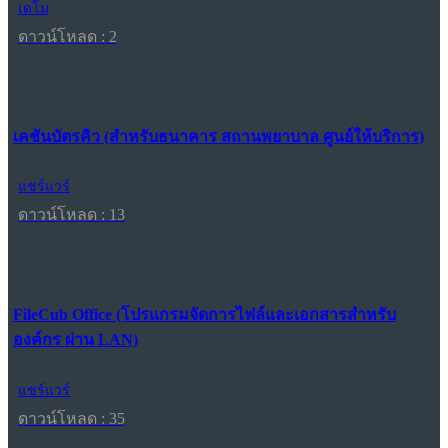
เดโม
ดาวน์โหลด : 2
เคชันบัตรคิว (สำหรับธนาคาร สถานพยาบาล ศูนย์ให้บริการ)
แชร์แวร์
ดาวน์โหลด : 13
FileCub Office (โปรแกรมจัดการไฟล์และเอกสารสำหรับ
องค์กร ผ่าน LAN)
แชร์แวร์
ดาวน์โหลด : 35