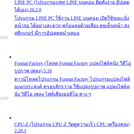
LINE PC (โปรแกรมแชท LINE บนคอม ติดตั้งง่าย อัปเดต
ได้เอง) 26.2.0
โปรแกรม LINE PC ใช้งาน LINE บนคอม เปิดใช้ขณะนั่ง
หน้าจอ ได้อย่างสะดวก พร้อมคุยด้วยเสียง คุยเห็นหน้า ส่ง
สติกเกอร์ มีการอัปเดตสม่ำเสมอ
8,882
Format Factory (โหลด Format Factory แปลงไฟล์หนัง วิดีโอ
รูปภาพ เพลง) 5.16
ดาวน์โหลดโปรแกรม Format Factory โปรแกรมแปลงไฟล์
อเนกประสงค์ ครอบจักรวาล ใช้แปลงรูปภาพ แปลงไฟล์ห
นัง วิดีโอ เพลง ไฟล์เสียงออดิโอ ต่าง ๆ
8,906
CPU-Z (โปรแกรม CPU-Z วัดดูความเร็ว CPU เครื่องคุณ)
2.20.1