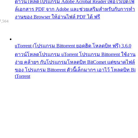
ดาวน์โหลดโปรแกรม Adobe Acrobat Reader เพื่อไว้เปิดไฟ
ล์เอกสาร PDF จาก Adobe และช่วยเสริมสำหรับกับการทำ
งานของ Browser ให้อ่านไฟล์ PDF ได้ ฟรี
7,564
uTorrent (โปรแกรม Bittorrent ยอดฮิต โหลดบิท ฟรี) 3.6.0
ดาวน์โหลดโปรแกรม uTorrent โปรแกรม Bittorrent ใช้งาน
ง่าย คล้ายๆ กับโปรแกรมโหลดบิท BitComet แต่ขนาดไฟล์
ของ โปรแกรม Bittorrent ตัวนี้เล็กมากๆ เอาไว้ โหลดบิท Bi
tTorrent