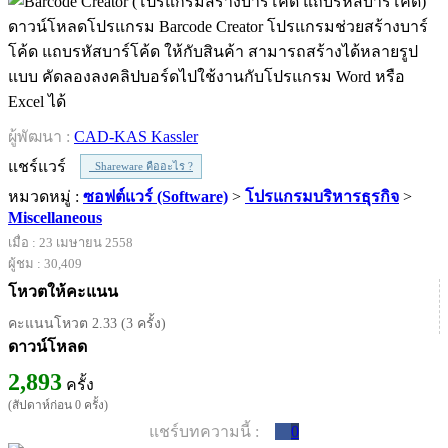
ดาวน์โหลดโปรแกรม Barcode Creator โปรแกรมช่วยสร้างบาร์
โค้ด แถบรหัสบาร์โค้ด ให้กับสินค้า สามารถสร้างได้หลายรูป
แบบ คัดลองลงคลิปบอร์ดไปใช้งานกับโปรแกรม Word หรือ
Excel ได้
ผู้พัฒนา :
CAD-KAS Kassler
แชร์แวร์
Shareware คืออะไร ?
หมวดหมู่ :
ซอฟต์แวร์ (Software)
>
โปรแกรมบริหารธุรกิจ
>
Miscellaneous
เมื่อ : 23 เมษายน 2558
ผู้ชม : 30,409
โหวตให้คะแนน
คะแนนโหวต 2.33 (3 ครั้ง)
ดาวน์โหลด
2,893
ครั้ง
(สัปดาห์ก่อน 0 ครั้ง)
แชร์บทความนี้ :
0