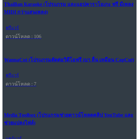
ThaiBan Karaoke (โปรแกรม และแอปคาราโอเกะ ฟรี มีเพลง
MIDI กว่าแสนเพลง)
ฟรีแวร์
ดาวน์โหลด : 106
WannaCut (โปรแกรมตัดต่อวิดีโอฟรี เบา ลื่น เหมือน CapCut)
ฟรีแวร์
ดาวน์โหลด : 7
Media Toolbox (โปรแกรมช่วยดาวน์โหลดคลิป YouTube และ
ช่วยแปลงไฟล์)
แชร์แวร์