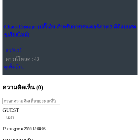
Chaos Enscape (ปลั๊กอิน สำหรับการเรนเดอร์ภาพ 3 มิติแบบสด
ๆ เรียลไทม์)
แชร์แวร์
ดาวน์โหลด : 43
ดูเพิ่มอีก...
ความคิดเห็น (
0
)
GUEST
เอก
17 กรกฎาคม 2556 15:00:08