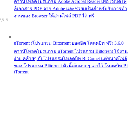
ดาวน์โหลดโปรแกรม Adobe Acrobat Reader เพื่อไว้เปิดไฟ
ล์เอกสาร PDF จาก Adobe และช่วยเสริมสำหรับกับการทำ
งานของ Browser ให้อ่านไฟล์ PDF ได้ ฟรี
7,515
uTorrent (โปรแกรม Bittorrent ยอดฮิต โหลดบิท ฟรี) 3.6.0
ดาวน์โหลดโปรแกรม uTorrent โปรแกรม Bittorrent ใช้งาน
ง่าย คล้ายๆ กับโปรแกรมโหลดบิท BitComet แต่ขนาดไฟล์
ของ โปรแกรม Bittorrent ตัวนี้เล็กมากๆ เอาไว้ โหลดบิท Bi
tTorrent