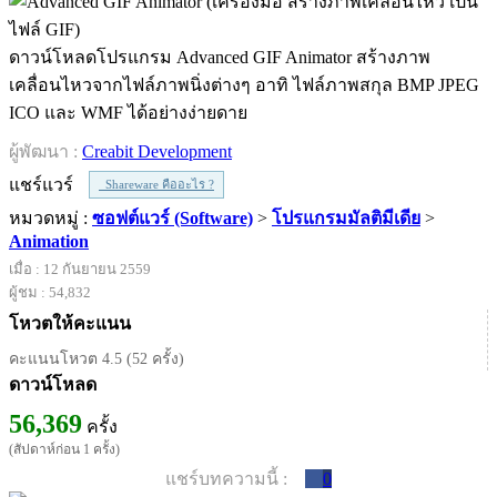
ดาวน์โหลดโปรแกรม Advanced GIF Animator สร้างภาพ
เคลื่อนไหวจากไฟล์ภาพนิ่งต่างๆ อาทิ ไฟล์ภาพสกุล BMP JPEG
ICO และ WMF ได้อย่างง่ายดาย
ผู้พัฒนา :
Creabit Development
แชร์แวร์
Shareware คืออะไร ?
หมวดหมู่ :
ซอฟต์แวร์ (Software)
>
โปรแกรมมัลติมีเดีย
>
Animation
เมื่อ : 12 กันยายน 2559
ผู้ชม : 54,832
โหวตให้คะแนน
คะแนนโหวต 4.5 (52 ครั้ง)
ดาวน์โหลด
56,369
ครั้ง
(สัปดาห์ก่อน 1 ครั้ง)
แชร์บทความนี้ :
0