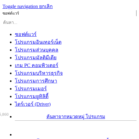
Toggle navigation
ยกเลิก
ซอฟต์แวร์
ซอฟต์แวร์
โปรแกรมอินเทอร์เน็ต
โปรแกรมส่วนบุคคล
โปรแกรมมัลติมีเดีย
เกม PC คอมพิวเตอร์
โปรแกรมบริหารธุรกิจ
โปรแกรมการศึกษา
โปรแกรมเมอร์
โปรแกรมยูทิลิตี้
ไดร์เวอร์ (Driver)
5,860
ค้นหาจากหมวดหมู่ โปรแกรม