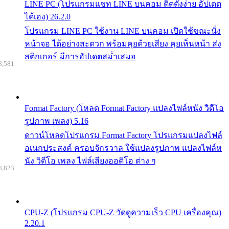
LINE PC (โปรแกรมแชท LINE บนคอม ติดตั้งง่าย อัปเดต
ได้เอง) 26.2.0
โปรแกรม LINE PC ใช้งาน LINE บนคอม เปิดใช้ขณะนั่ง
หน้าจอ ได้อย่างสะดวก พร้อมคุยด้วยเสียง คุยเห็นหน้า ส่ง
สติกเกอร์ มีการอัปเดตสม่ำเสมอ
8,581
Format Factory (โหลด Format Factory แปลงไฟล์หนัง วิดีโอ
รูปภาพ เพลง) 5.16
ดาวน์โหลดโปรแกรม Format Factory โปรแกรมแปลงไฟล์
อเนกประสงค์ ครอบจักรวาล ใช้แปลงรูปภาพ แปลงไฟล์ห
นัง วิดีโอ เพลง ไฟล์เสียงออดิโอ ต่าง ๆ
8,823
CPU-Z (โปรแกรม CPU-Z วัดดูความเร็ว CPU เครื่องคุณ)
2.20.1