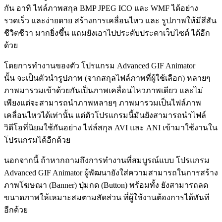
กัน อาทิ ไฟล์ภาพสกุล BMP JPEG ICO และ WMF ได้อย่าง
รวดเร็ว และง่ายดาย สร้างการเคลื่อนไหว และ รูปภาพให้มีสีสัน
ชีวิตชีวา มากยิ่งขึ้น แถมยังเอาไปประดับประดาเว็บไซต์ ได้อีก
ด้วย
โดยการทำงานของตัว โปรแกรม Advanced GIF Animator
นั้น จะเป็นตัวนำรูปภาพ (จากสกุลไฟล์ภาพที่ผู้ใช้เลือก) หลายๆ
ภาพมารวมเข้าด้วยกันเป็นภาพเคลื่อนไหวภาพเดียว และไม่
เพียงแต่จะสามารถนำภาพหลายๆ ภาพมารวมเป็นไฟล์ภาพ
เคลื่อนไหวได้เท่านั้น แต่ตัวโปรแกรมนี้มันยังสามารถนำไฟล์
วิดีโอที่นิยมใช้กันอย่าง ไฟล์สกุล AVI และ ANI เข้ามาใช้งานใน
โปรแกรมได้อีกด้วย
นอกจากนี้ ถ้าหากถามถึงการทำงานที่สมบูรณ์แบบ โปรแกรม
Advanced GIF Animator ผู้พัฒนายังใส่ความสามารถในการสร้าง
ภาพโฆษณา (Banner) ปุ่มกด (Button) พร้อมทั้ง ยังสามารถลด
ขนาดภาพให้เหมาะสมตามสัดส่วน ที่ผู้ใช้งานต้องการได้ทันที
อีกด้วย