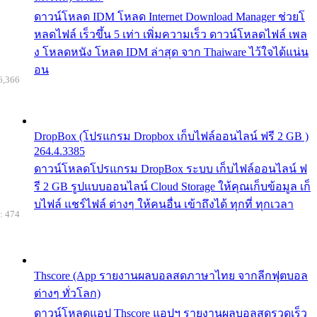
ดาวน์โหลด IDM โหลด Internet Download Manager ช่วยโ
หลดไฟล์ เร็วขึ้น 5 เท่า เพิ่มความเร็ว ดาวน์โหลดไฟล์ เพล
ง โหลดหนัง โหลด IDM ล่าสุด จาก Thaiware ไว้ใจได้แน่น
อน
6,366
DropBox (โปรแกรม Dropbox เก็บไฟล์ออนไลน์ ฟรี 2 GB )
264.4.3385
ดาวน์โหลดโปรแกรม DropBox ระบบ เก็บไฟล์ออนไลน์ ฟ
รี 2 GB รูปแบบออนไลน์ Cloud Storage ให้คุณเก็บข้อมูล เก็
บไฟล์ แชร์ไฟล์ ต่างๆ ให้คนอื่น เข้าถึงได้ ทุกที่ ทุกเวลา
: 474
Thscore (App รายงานผลบอลสดภาษาไทย จากลีกฟุตบอล
ต่างๆ ทั่วโลก)
ดาวน์โหลดแอป Thscore แอปฯ รายงานผลบอลสดรวดเร็ว