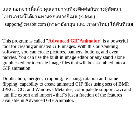
และ นอกจากนี้แล้ว คุณสามารถที่จะติดต่อกับทางผู้พัฒนา
โปรแกรมนี้ได้ผ่านทางช่องทางอีเมล (E-Mail)
: support@creabit.com (ภาษาอังกฤษ และ ภาษาไทย) ได้ทันทีเลย
This program is called "
Advanced GIF Animator
" is a powerful
tool for creating animated GIF images. With this outstanding
software, you can create pictures, banners, buttons, and even
movies. You can use the built-in image editor or any stand-alone
graphics editor to create image files that will be assembled into a
GIF animation.
Duplication, mergers, cropping, re-sizing, rotation and frame
flipping; capability to create animated GIF files using sets of BMP,
JPEG, ICO, and Windows Metafiles; color palette support; .avi and
.ani file export and import - that"s just a fraction of the features
available in Advanced GIF Animator.