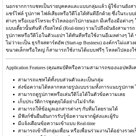
นอกจากการแชทเป็นรายบุคคลและแบบกลุ่มแล้ว ผู้ใช้งานยังสามา
แชร์ไฟล์ รูปภาพ ไฟล์เสียงหรือวิดีโอได้ทันทีอีกด้วย ซึ่งในระบ
ต่างๆ หรือเบอร์โทรจะรั่วไหลออกไปภายนอก มีเครื่องมือต่างๆ 
แบบเดี๋ยวนั้นทันที เรียลไทม์ (Real-time) รวมไปถึงมันยังสามารถ 
รูปภาพหรือวีดิโอในตัวแอปฯ ได้ทันทีหรือใช้งานอีเมลต่างๆ 
ไม่ว่าจะเป็น ธุรกิจสตาร์ตอัพ (Start-up Business) องค์กรไม่แสวง
ขนาดเล็กหรือใหญ่ ก็สามารถใช้งานได้แบบฟรีๆ โหลดไปลองใช
Application Features (คุณสมบัติหรือความสามารถของแอปพลิเคชัน
สามารถแชทได้ทั้งบบส่วนตัวและเป็นกลุ่ม
ส่งข้อความได้หลากหลายรูปแบบรวมทั้งการแนบรูปภาพ ไฟล
สามารถดูรูปภาพหรือเล่นวีดิโอได้ในตัวข้อความเลย
เก็บประวัติการพูดคุยได้อย่างไม่จำกัด
สามารถให้ข้อมูลเอกสารต่างๆ กับทีมโดยรวมได้
มีฟังก์ชั่นยืนยันการรับรู้ข้อความจากผู้ส่งและผู้รับ
มีแจ้งเตือนข้อความเข้าแบบ Real-time
สามารถเข้าถึงกลุ่มเพื่อน หรือเพื่อนร่วมงานได้อย่างรวดเร