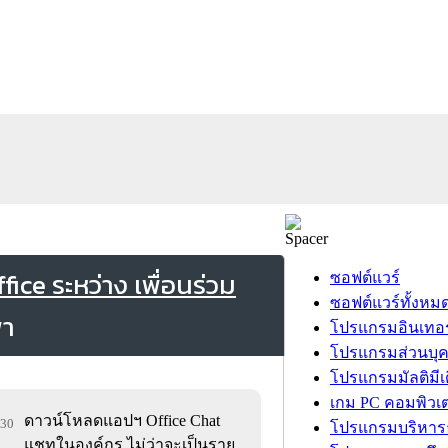
ce ระหว่าง เพื่อนร่วม
ซอฟต์แวร์
ซอฟต์แวร์ทั้งหม
โปรแกรมอินเทอร
โปรแกรมส่วนบุ
โปรแกรมมัลติมีเ
เกม PC คอมพิวเต
ดาวน์โหลดแอปฯ Office Chat
430
โปรแกรมบริหารธ
แชทในองค์กร ไม่ว่าจะเป็นราย