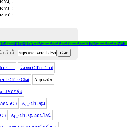
าเว็บนี้ :
ice Chat
โหลด Office Chat
อป Office Chat
App แชท
p แชทกลุ่ม
ลุ่ม iOS
App ประชุม
iOS
App ประชุมออนไลน์