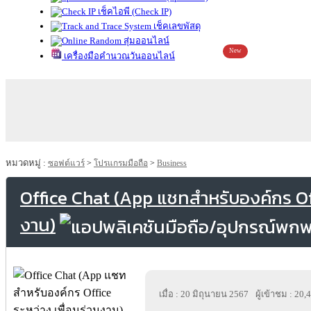
เช็คไอพี (Check IP)
เช็คเลขพัสดุ
สุ่มออนไลน์
New
เครื่องมือคำนวณวันออนไลน์
หมวดหมู่ :
ซอฟต์แวร์
>
โปรแกรมมือถือ
>
Business
Office Chat (App แชทสำหรับองค์กร Offi
งาน)
เมื่อ : 20 มิถุนายน 2567
ผู้เข้าชม : 20,