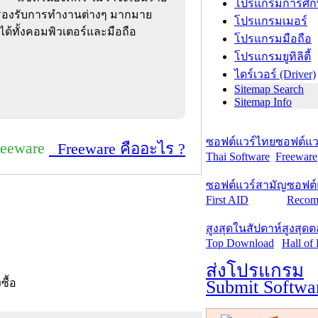
โปรแกรมการศึก
ือรองรับการทำงานต่างๆ มากมาย
โปรแกรมเมอร์
้ทั้งคอมพิวเตอร์และมือถือ
โปรแกรมมือถือ
โปรแกรมยูทิลิตี้
ไดร์เวอร์ (Driver)
Sitemap Search
Sitemap Info
ซอฟต์แวร์ไทย
ซอฟต์แวร
reeware
Freeware คืออะไร ?
Thai Software
Freeware
ซอฟต์แวร์สามัญ
ซอฟต์
First AID
Recom
สูงสุดในสัปดาห์
สูงสุด
Top Download
Hall of
ส่งโปรแกรม
Submit Softwa
งซื้อ