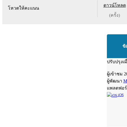
ดาวน์โหลด
โหวตให้คะแนน
(ครั้ง)
ข้
ปรับปรุงเม
ผู้เข้าชม
2
ผู้พัฒนา
M
แพลตฟอร
iOS