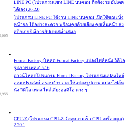
LINE PC (โปรแกรมแชท LINE บนคอม ติดตั้งง่าย อัปเดต
ได้เอง) 26.2.0
โปรแกรม LINE PC ใช้งาน LINE บนคอม เปิดใช้ขณะนั่ง
หน้าจอ ได้อย่างสะดวก พร้อมคุยด้วยเสียง คุยเห็นหน้า ส่ง
สติกเกอร์ มีการอัปเดตสม่ำเสมอ
9,005
Format Factory (โหลด Format Factory แปลงไฟล์หนัง วิดีโอ
รูปภาพ เพลง) 5.16
ดาวน์โหลดโปรแกรม Format Factory โปรแกรมแปลงไฟล์
อเนกประสงค์ ครอบจักรวาล ใช้แปลงรูปภาพ แปลงไฟล์ห
นัง วิดีโอ เพลง ไฟล์เสียงออดิโอ ต่าง ๆ
8,955
CPU-Z (โปรแกรม CPU-Z วัดดูความเร็ว CPU เครื่องคุณ)
2.20.1