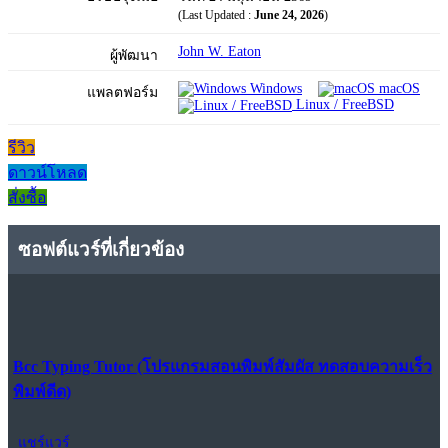
(Last Updated :
June 24, 2026
)
John W. Eaton
ผู้พัฒนา
Windows
macOS
แพลตฟอร์ม
Linux / FreeBSD
รีวิว
ดาวน์โหลด
สั่งซื้อ
ซอฟต์แวร์ที่เกี่ยวข้อง
Bcc Typing Tutor (โปรแกรมสอนพิมพ์สัมผัส ทดสอบความเร็ว
พิมพ์ดีด)
แชร์แวร์