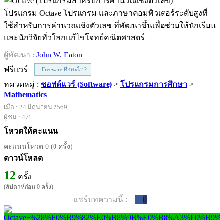
โปรแกรม Octave โปรแกรม และภาษาคอมพิวเตอร์ระดับสูงที่
ใช้สำหรับการคำนวณเชิงตัวเลข ที่พัฒนาขึ้นเพื่อช่วยให้นักเรียน
และนักวิจัยทั่วโลกแก้ไขโจทย์คณิตศาสตร์
ผู้พัฒนา :
John W. Eaton
ฟรีแวร์
Freeware คืออะไร ?
หมวดหมู่ :
ซอฟต์แวร์ (Software)
>
โปรแกรมการศึกษา
>
Mathematics
เมื่อ : 24 มิถุนายน 2569
ผู้ชม : 471
โหวตให้คะแนน
คะแนนโหวต 0 (0 ครั้ง)
ดาวน์โหลด
12
ครั้ง
(สัปดาห์ก่อน 0 ครั้ง)
แชร์บทความนี้ :
0