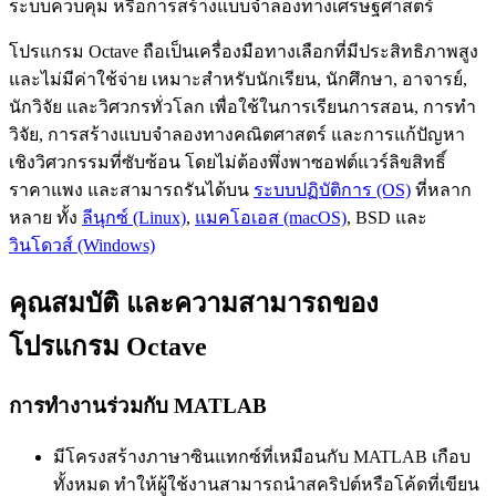
ระบบควบคุม หรือการสร้างแบบจำลองทางเศรษฐศาสตร์
โปรแกรม Octave ถือเป็นเครื่องมือทางเลือกที่มีประสิทธิภาพสูง
และไม่มีค่าใช้จ่าย เหมาะสำหรับนักเรียน, นักศึกษา, อาจารย์,
นักวิจัย และวิศวกรทั่วโลก เพื่อใช้ในการเรียนการสอน, การทำ
วิจัย, การสร้างแบบจำลองทางคณิตศาสตร์ และการแก้ปัญหา
เชิงวิศวกรรมที่ซับซ้อน โดยไม่ต้องพึ่งพาซอฟต์แวร์ลิขสิทธิ์
ราคาแพง และสามารถรันได้บน
ระบบปฏิบัติการ (OS)
ที่หลาก
หลาย ทั้ง
ลีนุกซ์ (Linux)
,
แมคโอเอส (macOS)
, BSD และ
วินโดวส์ (Windows)
คุณสมบัติ และความสามารถของ
โปรแกรม Octave
การทำงานร่วมกับ MATLAB
มีโครงสร้างภาษาซินแทกซ์ที่เหมือนกับ MATLAB เกือบ
ทั้งหมด ทำให้ผู้ใช้งานสามารถนำสคริปต์หรือโค้ดที่เขียน