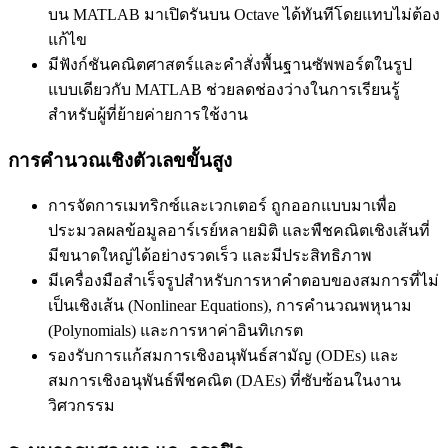
บน MATLAB มาเปิดรันบน Octave ได้ทันทีโดยแทบไม่ต้อง
แก้ไข
มีฟังก์ชันคณิตศาสตร์และคำสั่งพื้นฐานซัพพอร์ตในรูป
แบบเดียวกับ MATLAB ช่วยลดช่องว่างในการเรียนรู้
สำหรับผู้ที่ย้ายค่ายการใช้งาน
การคำนวณเชิงตัวเลขขั้นสูง
การจัดการเมทริกซ์และเวกเตอร์ ถูกออกแบบมาเพื่อ
ประมวลผลข้อมูลอาร์เรย์หลายมิติ และพืชคณิตเชิงเส้นที่
มีขนาดใหญ่ได้อย่างรวดเร็ว และมีประสิทธิภาพ
มีเครื่องมือสำเร็จรูปสำหรับการหาคำตอบของสมการที่ไม่
เป็นเชิงเส้น (Nonlinear Equations), การคำนวณพหุนาม
(Polynomials) และการหาค่าอินทิเกรต
รองรับการแก้สมการเชิงอนุพันธ์สามัญ (ODEs) และ
สมการเชิงอนุพันธ์พีชคณิต (DAEs) ที่ซับซ้อนในงาน
วิศวกรรม