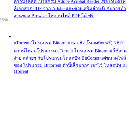
ดาวน์โหลดโปรแกรม Adobe Acrobat Reader เพื่อไว้เปิดไฟ
ล์เอกสาร PDF จาก Adobe และช่วยเสริมสำหรับกับการทำ
งานของ Browser ให้อ่านไฟล์ PDF ได้ ฟรี
7,596
uTorrent (โปรแกรม Bittorrent ยอดฮิต โหลดบิท ฟรี) 3.6.0
ดาวน์โหลดโปรแกรม uTorrent โปรแกรม Bittorrent ใช้งาน
ง่าย คล้ายๆ กับโปรแกรมโหลดบิท BitComet แต่ขนาดไฟล์
ของ โปรแกรม Bittorrent ตัวนี้เล็กมากๆ เอาไว้ โหลดบิท Bi
tTorrent