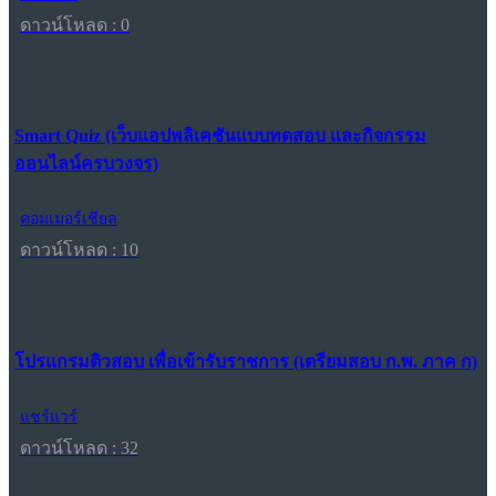
ดาวน์โหลด : 0
Smart Quiz (เว็บแอปพลิเคชันแบบทดสอบ และกิจกรรม
ออนไลน์ครบวงจร)
คอมเมอร์เชียล
ดาวน์โหลด : 10
โปรแกรมติวสอบ เพื่อเข้ารับราชการ (เตรียมสอบ ก.พ. ภาค ก)
แชร์แวร์
ดาวน์โหลด : 32