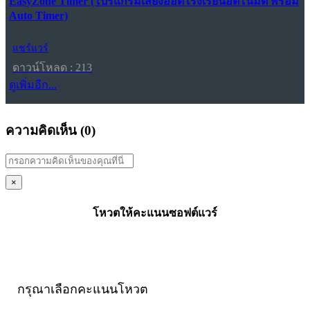
EasyZone Timer (โปรแกรมเสียงออดโรงเรียนอัตโนมัติ พร้อม
Auto Timer)
แชร์แวร์
ดาวน์โหลด : 213
ดูเพิ่มอีก...
ความคิดเห็น (
0
)
×
โหวตให้คะแนนซอฟต์แวร์
กรุณาเลือกคะแนนโหวต