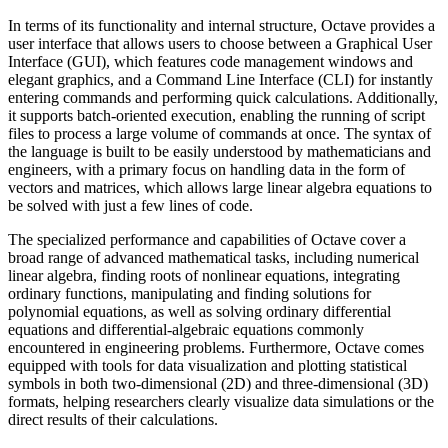
In terms of its functionality and internal structure, Octave provides a
user interface that allows users to choose between a Graphical User
Interface (GUI), which features code management windows and
elegant graphics, and a Command Line Interface (CLI) for instantly
entering commands and performing quick calculations. Additionally,
it supports batch-oriented execution, enabling the running of script
files to process a large volume of commands at once. The syntax of
the language is built to be easily understood by mathematicians and
engineers, with a primary focus on handling data in the form of
vectors and matrices, which allows large linear algebra equations to
be solved with just a few lines of code.
The specialized performance and capabilities of Octave cover a
broad range of advanced mathematical tasks, including numerical
linear algebra, finding roots of nonlinear equations, integrating
ordinary functions, manipulating and finding solutions for
polynomial equations, as well as solving ordinary differential
equations and differential-algebraic equations commonly
encountered in engineering problems. Furthermore, Octave comes
equipped with tools for data visualization and plotting statistical
symbols in both two-dimensional (2D) and three-dimensional (3D)
formats, helping researchers clearly visualize data simulations or the
direct results of their calculations.