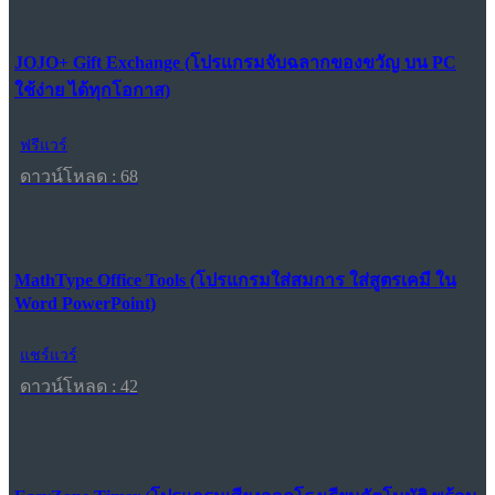
JOJO+ Gift Exchange (โปรแกรมจับฉลากของขวัญ บน PC
ใช้ง่าย ได้ทุกโอกาส)
ฟรีแวร์
ดาวน์โหลด : 68
MathType Office Tools (โปรแกรมใส่สมการ ใส่สูตรเคมี ใน
Word PowerPoint)
แชร์แวร์
ดาวน์โหลด : 42