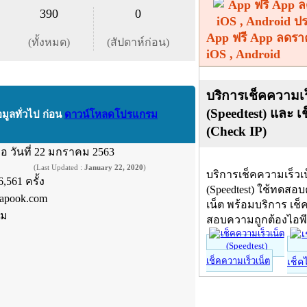
390
0
App ฟรี App ลดรา
(ทั้งหมด)
(สัปดาห์ก่อน)
iOS , Android
บริการเช็คความเร
(Speedtest) และ เ
อมูลทั่วไป ก่อน
ดาวน์โหลดโปรแกรม
(Check IP)
ื่อ
วันที่ 22 มกราคม 2563
(Last Updated :
January 22, 2020
)
บริการเช็คความเร็วเ
6,561 ครั้ง
(Speedtest) ใช้ทดสอ
apook.com
เน็ต พร้อมบริการ เช็
์ม
สอบความถูกต้องไอพ
เช็คความเร็วเน็ต
เช็ค