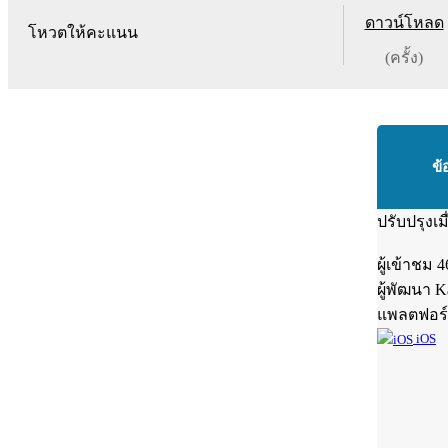
ดาวน์โหลด
โหวตให้คะแนน
(ครั้ง)
ข้
ปรับปรุงเม
ผู้เข้าชม
4
ผู้พัฒนา
K
แพลตฟอร
iOS