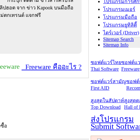
กระปุก ติดตาม ข่าวสารครบรส
โปรแกรมการศึก
ง คลิปฮอต จาก ข่าว Kapook บนมือถือ
โปรแกรมเมอร์
ไม่ตกเทรนด์ แจกฟรี
โปรแกรมมือถือ
โปรแกรมยูทิลิตี้
ไดร์เวอร์ (Driver)
Sitemap Search
Sitemap Info
ซอฟต์แวร์ไทย
ซอฟต์แวร
reeware
Freeware คืออะไร ?
Thai Software
Freeware
ซอฟต์แวร์สามัญ
ซอฟต์
First AID
Recom
สูงสุดในสัปดาห์
สูงสุด
Top Download
Hall of
ส่งโปรแกรม
Submit Softwa
งซื้อ