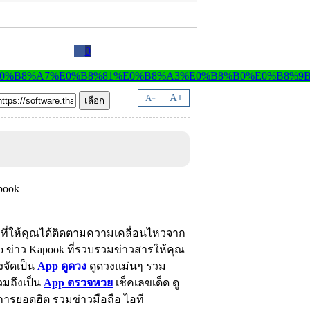
0
-
A
A
+
ก ที่ให้คุณได้ติดตามความเคลื่อนไหวจาก
p ข่าว Kapook ที่รวบรวมข่าวสารให้คุณ
งจัดเป็น
App ดูดวง
ดูดวงแม่นๆ รวม
มถึงเป็น
App ตรวจหวย
เช็คเลขเด็ด ดู
ารยอดฮิต รวมข่าวมือถือ ไอที