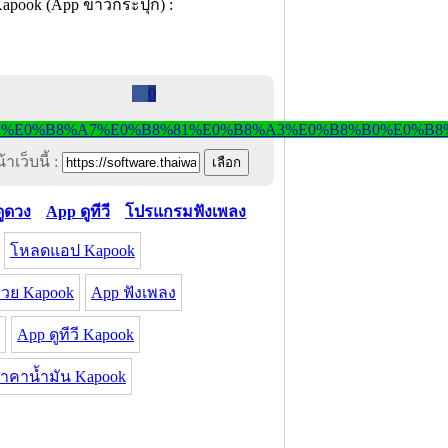
0
าเว็บนี้ :
ูดวง
App ดูทีวี
โปรแกรมฟังเพลง
โหลดแอป Kapook
วย Kapook
App ฟังเพลง
App ดูทีวี Kapook
ราคาน้ำมัน Kapook