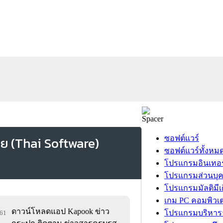
ซอฟต์แวร์
ซอฟต์แวร์ทั้งหม
โปรแกรมอินเทอร
โปรแกรมส่วนบุ
โปรแกรมมัลติมีเ
เกม PC คอมพิวเต
ดาวน์โหลดแอป Kapook ข่าว
โปรแกรมบริหารธ
561