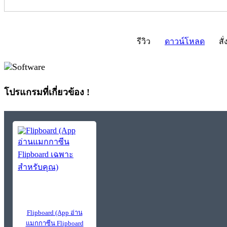
รีวิว
ดาวน์โหลด
สั่
โปรแกรมที่เกี่ยวข้อง !
Flipboard (App อ่าน
แมกกาซีน Flipboard