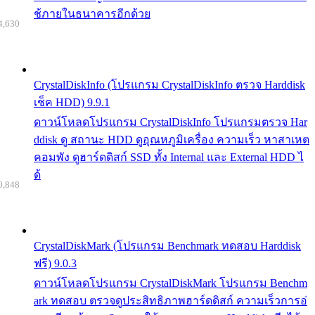
ช้ภายในธนาคารอีกด้วย
4,630
CrystalDiskInfo (โปรแกรม CrystalDiskInfo ตรวจ Harddisk
เช็ค HDD) 9.9.1
ดาวน์โหลดโปรแกรม CrystalDiskInfo โปรแกรมตรวจ Har
ddisk ดู สถานะ HDD ดูอุณหภูมิเครื่อง ความเร็ว หาสาเหต
คอมพัง ดูฮาร์ดดิสก์ SSD ทั้ง Internal และ External HDD ไ
ด้
0,848
CrystalDiskMark (โปรแกรม Benchmark ทดสอบ Harddisk
ฟรี) 9.0.3
ดาวน์โหลดโปรแกรม CrystalDiskMark โปรแกรม Benchm
ark ทดสอบ ตรวจดูประสิทธิภาพฮาร์ดดิสก์ ความเร็วการอ่