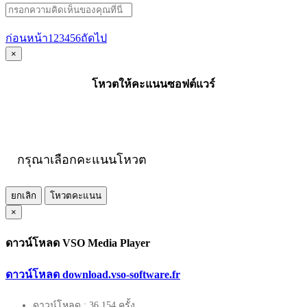
ก่อนหน้า
1
2
3
4
5
6
ถัดไป
×
โหวตให้คะแนนซอฟต์แวร์
กรุณาเลือกคะแนนโหวต
ยกเลิก
โหวตคะแนน
×
ดาวน์โหลด VSO Media Player
ดาวน์โหลด download.vso-software.fr
ดาวน์โหลด : 36,154 ครั้ง