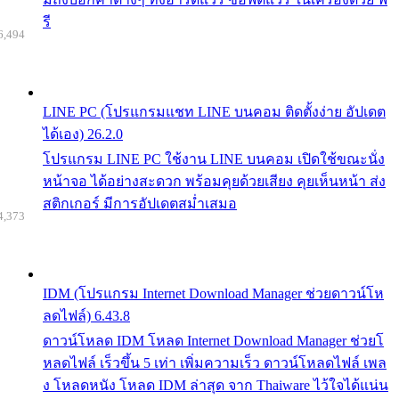
รี
6,494
LINE PC (โปรแกรมแชท LINE บนคอม ติดตั้งง่าย อัปเดต
ได้เอง) 26.2.0
โปรแกรม LINE PC ใช้งาน LINE บนคอม เปิดใช้ขณะนั่ง
หน้าจอ ได้อย่างสะดวก พร้อมคุยด้วยเสียง คุยเห็นหน้า ส่ง
สติกเกอร์ มีการอัปเดตสม่ำเสมอ
4,373
IDM (โปรแกรม Internet Download Manager ช่วยดาวน์โห
ลดไฟล์) 6.43.8
ดาวน์โหลด IDM โหลด Internet Download Manager ช่วยโ
หลดไฟล์ เร็วขึ้น 5 เท่า เพิ่มความเร็ว ดาวน์โหลดไฟล์ เพล
ง โหลดหนัง โหลด IDM ล่าสุด จาก Thaiware ไว้ใจได้แน่น