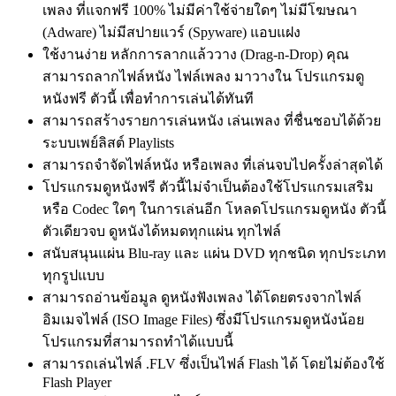
เพลง ที่แจกฟรี 100% ไม่มีค่าใช้จ่ายใดๆ ไม่มีโฆษณา
(Adware) ไม่มีสปายแวร์ (Spyware) แอบแฝง
ใช้งานง่าย หลักการลากแล้ววาง (Drag-n-Drop) คุณ
สามารถลากไฟล์หนัง ไฟล์เพลง มาวางใน โปรแกรมดู
หนังฟรี ตัวนี้ เพื่อทำการเล่นได้ทันที
สามารถสร้างรายการเล่นหนัง เล่นเพลง ที่ชื่นชอบได้ด้วย
ระบบเพย์ลิสต์ Playlists
สามารถจำจัดไฟล์หนัง หรือเพลง ที่เล่นจบไปครั้งล่าสุดได้
โปรแกรมดูหนังฟรี ตัวนี้ไม่จำเป็นต้องใช้โปรแกรมเสริม
หรือ Codec ใดๆ ในการเล่นอีก โหลดโปรแกรมดูหนัง ตัวนี้
ตัวเดียวจบ ดูหนังได้หมดทุกแผ่น ทุกไฟล์
สนับสนุนแผ่น Blu-ray และ แผ่น DVD ทุกชนิด ทุกประเภท
ทุกรูปแบบ
สามารถอ่านข้อมูล ดูหนังฟังเพลง ได้โดยตรงจากไฟล์
อิมเมจไฟล์ (ISO Image Files) ซึ่งมีโปรแกรมดูหนังน้อย
โปรแกรมที่สามารถทำได้แบบนี้
สามารถเล่นไฟล์ .FLV ซึ่งเป็นไฟล์ Flash ได้ โดยไม่ต้องใช้
Flash Player