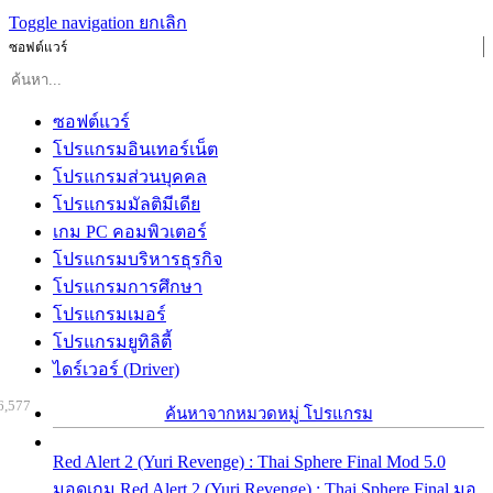
Toggle navigation
ยกเลิก
ซอฟต์แวร์
ซอฟต์แวร์
โปรแกรมอินเทอร์เน็ต
โปรแกรมส่วนบุคคล
โปรแกรมมัลติมีเดีย
เกม PC คอมพิวเตอร์
โปรแกรมบริหารธุรกิจ
โปรแกรมการศึกษา
โปรแกรมเมอร์
โปรแกรมยูทิลิตี้
ไดร์เวอร์ (Driver)
6,577
ค้นหาจากหมวดหมู่ โปรแกรม
Red Alert 2 (Yuri Revenge) : Thai Sphere Final Mod 5.0
มอดเกม Red Alert 2 (Yuri Revenge) : Thai Sphere Final มอ