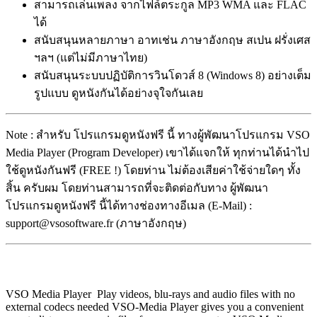
สามารถเล่นเพลง จากไฟล์ตระกูล MP3 WMA และ FLAC
ได้
สนับสนุนหลายภาษา อาทเช่น ภาษาอังกฤษ สเปน ฝรั่งเศส
ฯลฯ (แต่ไม่มีภาษาไทย)
สนับสนุนระบบปฏิบัติการวินโดวส์ 8 (Windows 8) อย่างเต็ม
รูปแบบ ดูหนังกันได้อย่างจุใจกันเลย
Note : สำหรับ โปรแกรมดูหนังฟรี นี้ ทางผู้พัฒนาโปรแกรม VSO
Media Player (Program Developer) เขาได้แจกให้ ทุกท่านได้นำไป
ใช้ดูหนังกันฟรี (FREE !) โดยท่าน ไม่ต้องเสียค่าใช้จ่ายใดๆ ทั้ง
สิ้น ครับผม โดยท่านสามารถที่จะติดต่อกับทาง ผู้พัฒนา
โปรแกรมดูหนังฟรี นี้ได้ทางช่องทางอีเมล (E-Mail) :
support@vsosoftware.fr (ภาษาอังกฤษ)
VSO Media Player Play videos, blu-rays and audio files with no
external codecs needed VSO-Media Player gives you a convenient