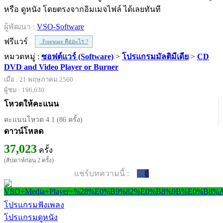
หรือ ดูหนัง โดยตรงจากอิมเมจไฟล์ ได้เลยทันที
ผู้พัฒนา :
VSO-Software
ฟรีแวร์
Freeware คืออะไร ?
หมวดหมู่ :
ซอฟต์แวร์ (Software)
>
โปรแกรมมัลติมีเดีย
>
CD
DVD and Video Player or Burner
เมื่อ : 21 พฤษภาคม 2560
ผู้ชม : 196,630
โหวตให้คะแนน
คะแนนโหวต 4.1 (86 ครั้ง)
ดาวน์โหลด
37,023
ครั้ง
(สัปดาห์ก่อน 2 ครั้ง)
แชร์บทความนี้ :
0
โปรแกรมฟังเพลง
โปรแกรมดูหนัง