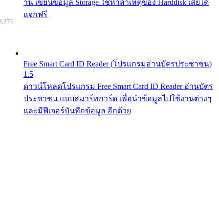
าน เขียนข้อมูล Storage ใช้หาสาเหตุของ Harddisk เสียได้
แจกฟรี
8,376
Free Smart Card ID Reader (โปรแกรมอ่านบัตรประชาชน)
1.5
ดาวน์โหลดโปรแกรม Free Smart Card ID Reader อ่านบัตร
ประชาชน แบบสมาร์ทการ์ด เพื่อนำข้อมูลไปใช้งานต่างๆ
และมีฟีเจอร์บันทึกข้อมูล อีกด้วย