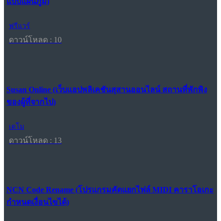
แบบแผนภูมิ)
ฟรีแวร์
ดาวน์โหลด : 10
Susan Online (เว็บแอปพลิเคชันสุสานออนไลน์ สถานที่พักพิง
ของผู้ที่จากไป)
เดโม
ดาวน์โหลด : 13
NCN Code Rename (โปรแกรมคัดแยกไฟล์ MIDI คาราโอเกะ
กำหนดเงื่อนไขได้)