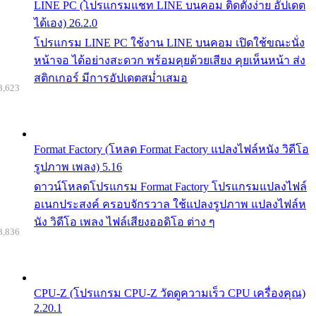
LINE PC (โปรแกรมแชท LINE บนคอม ติดตั้งง่าย อัปเดต
ได้เอง) 26.2.0
โปรแกรม LINE PC ใช้งาน LINE บนคอม เปิดใช้ขณะนั่ง
หน้าจอ ได้อย่างสะดวก พร้อมคุยด้วยเสียง คุยเห็นหน้า ส่ง
สติกเกอร์ มีการอัปเดตสม่ำเสมอ
8,623
Format Factory (โหลด Format Factory แปลงไฟล์หนัง วิดีโอ
รูปภาพ เพลง) 5.16
ดาวน์โหลดโปรแกรม Format Factory โปรแกรมแปลงไฟล์
อเนกประสงค์ ครอบจักรวาล ใช้แปลงรูปภาพ แปลงไฟล์ห
นัง วิดีโอ เพลง ไฟล์เสียงออดิโอ ต่าง ๆ
8,836
CPU-Z (โปรแกรม CPU-Z วัดดูความเร็ว CPU เครื่องคุณ)
2.20.1