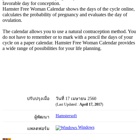
favorable day for conception.
Hamster Free Woman Calendar shows the days of the cycle online,
calculates the probability of pregnancy and evaluates the day of
ovulation.
The calendar allows you to use a natural contraception method. You
do not have to remember or to mark with a pencil the days of your
cycle on a paper calendar. Hamster Free Woman Calendar provides
a wide range of possibilities for your life planning.
ปรับปรุงเมื่อ
วันที่ 17 เมษายน 2560
(Last Updated :
April 17, 2017
)
Hamstersoft
ผู้พัฒนา
Windows
แพลตฟอร์ม