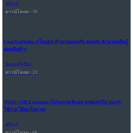
ฟรีแวร์
ดาวน์โหลด : 70
LoanSysOnline (เว็บแอป คำนวณยอดรับ ยอดส่ง คำนวณเงินกู้
ผ่อนสินค้า)
คอมเมอร์เชียล
ดาวน์โหลด : 23
JOJO+ Gift Exchange (โปรแกรมจับฉลากของขวัญ บน PC
ใช้ง่าย ได้ทุกโอกาส)
ฟรีแวร์
ดาวน์โหลด : 68