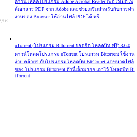
ดาวน์โหลดโปรแกรม Adobe Acrobat Reader เพื่อไว้เปิดไฟ
ล์เอกสาร PDF จาก Adobe และช่วยเสริมสำหรับกับการทำ
งานของ Browser ให้อ่านไฟล์ PDF ได้ ฟรี
7,519
uTorrent (โปรแกรม Bittorrent ยอดฮิต โหลดบิท ฟรี) 3.6.0
ดาวน์โหลดโปรแกรม uTorrent โปรแกรม Bittorrent ใช้งาน
ง่าย คล้ายๆ กับโปรแกรมโหลดบิท BitComet แต่ขนาดไฟล์
ของ โปรแกรม Bittorrent ตัวนี้เล็กมากๆ เอาไว้ โหลดบิท Bi
tTorrent