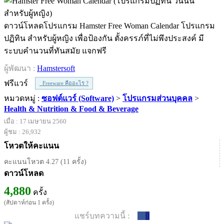
ดาวน์โหลดโปรแกรม Hamster Free Woman Calendar โปรแกรม
ปฏิทิน สำหรับผู้หญิง เพื่อป้องกัน ตั้งครรภ์ที่ไม่พึงประสงค์ มี
ระบบคำนวนที่ทันสมัย แจกฟรี
ผู้พัฒนา :
Hamstersoft
ฟรีแวร์
Freeware คืออะไร ?
หมวดหมู่ :
ซอฟต์แวร์ (Software)
>
โปรแกรมส่วนบุคคล
>
Health & Nutrition & Food & Beverage
เมื่อ : 17 เมษายน 2560
ผู้ชม : 26,932
โหวตให้คะแนน
คะแนนโหวต 4.27 (11 ครั้ง)
ดาวน์โหลด
4,880
ครั้ง
(สัปดาห์ก่อน 1 ครั้ง)
แชร์บทความนี้ :
0