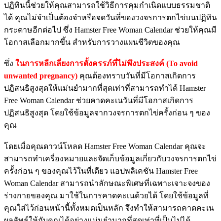
ปฏิทินนี้ช่วยให้คุณสามารถใช้วิธีการคุมกำเนิดแบบธรรมชาติ
ได้ คุณไม่จำเป็นต้องจำหรือจดวันที่ของวงจรการตกไข่บนปฏิทิน
กระดาษอีกต่อไป ซึ่ง Hamster Free Woman Calendar ช่วยให้คุณมี
โอกาสเลือกมากขึ้น สำหรับการวางแผนชีวิตของคุณ
ซึ่ง
ในการหลีกเลี่ยงการตั้งครรภ์ที่ไม่พึงประสงค์ (To avoid
unwanted pregnancy)
คุณต้องทราบวันที่มีโอกาสเกิดการ
ปฏิสนธิสูงสุดให้แม่นยำมากที่สุดเท่าที่สามารถทำได้ Hamster
Free Woman Calendar ช่วยคาดคะเนวันที่มีโอกาสเกิดการ
ปฏิสนธิสูงสุด โดยใช้ข้อมูลจากวงจรการตกไข่ครั้งก่อน ๆ ของ
คุณ
โดยเมื่อคุณดาวน์โหลด Hamster Free Woman Calendar คุณจะ
สามารถทำเครื่องหมายและจัดเก็บข้อมูลเกี่ยวกับวงจรการตกไข่
ครั้งก่อน ๆ ของคุณไว้ในที่เดียว แอปพลิเคชัน Hamster Free
Woman Calendar สามารถนำลักษณะพิเศษที่เฉพาะเจาะจงของ
ร่างกายของคุณ มาใช้ในการคาดคะเนด้วยได้ โดยใช้ข้อมูลที่
คุณใส่ไว้ก่อนหน้านี้ทั้งหมดเป็นหลัก จึงทำให้สามารถคาดคะเน
ผลลัพธ์ให้กับคุณได้อย่างแม่นยำมากที่สุดเท่าที่เป็นไปได้