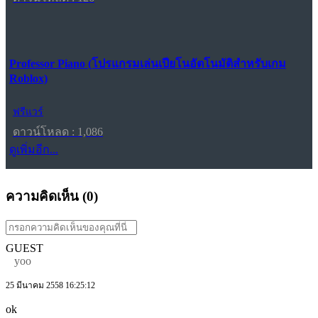
Professor Piano (โปรแกรมเล่นเปียโนอัตโนมัติสำหรับเกม
Roblox)
ฟรีแวร์
ดาวน์โหลด : 1,086
ดูเพิ่มอีก...
ความคิดเห็น (
0
)
GUEST
yoo
25 มีนาคม 2558 16:25:12
ok