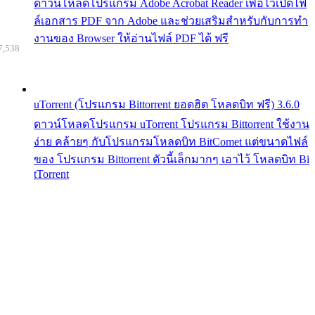
ดาวน์โหลดโปรแกรม Adobe Acrobat Reader เพื่อไว้เปิดไฟ
ล์เอกสาร PDF จาก Adobe และช่วยเสริมสำหรับกับการทำ
งานของ Browser ให้อ่านไฟล์ PDF ได้ ฟรี
7,538
uTorrent (โปรแกรม Bittorrent ยอดฮิต โหลดบิท ฟรี) 3.6.0
ดาวน์โหลดโปรแกรม uTorrent โปรแกรม Bittorrent ใช้งาน
ง่าย คล้ายๆ กับโปรแกรมโหลดบิท BitComet แต่ขนาดไฟล์
ของ โปรแกรม Bittorrent ตัวนี้เล็กมากๆ เอาไว้ โหลดบิท Bi
tTorrent