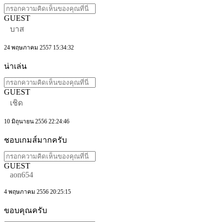
GUEST
บาส
24 พฤษภาคม 2557 15:34:32
น่าเล่น
GUEST
เชิด
10 มิถุนายน 2556 22:24:46
ชอบเกมส์มากครับ
GUEST
aon654
4 พฤษภาคม 2556 20:25:15
ขอบคุณครับ