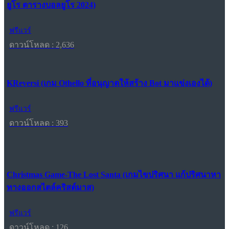
ยูโร ตารางบอลยูโร 2024)
ฟรีแวร์
ดาวน์โหลด : 2,636
KReversi (เกม Othello ที่อนุญาตให้สร้าง Bot มาแข่งเองได้)
ฟรีแวร์
ดาวน์โหลด : 393
Christmas Game-The Lost Santa (เกมไขปริศนา แก้ปริศนาหา
ทางออกสไตล์คริสต์มาส)
ฟรีแวร์
ดาวน์โหลด : 126