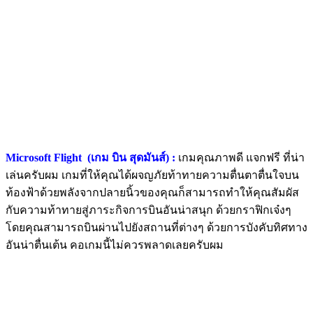
Microsoft Flight (เกม บิน สุดมันส์) :
เกมคุณภาพดี แจกฟรี ที่น่า
เล่นครับผม เกมที่ให้คุณได้ผจญภัยท้าทายความตื่นตาตื่นใจบน
ท้องฟ้าด้วยพลังจากปลายนิ้วของคุณก็สามารถทำให้คุณสัมผัส
กับความท้าทายสู่ภาระกิจการบินอันน่าสนุก ด้วยกราฟิกเจ๋งๆ
โดยคุณสามารถบินผ่านไปยังสถานที่ต่างๆ ด้วยการบังคับทิศทาง
อันน่าตื่นเต้น คอเกมนี้ไม่ควรพลาดเลยครับผม