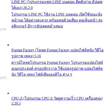
LINE PC (โปรแกรมแชท LINE บนคอม ติดตั้งง่าย อัปเดต
ได้เอง) 26.2.0
โปรแกรม LINE PC ใช้งาน LINE บนคอม เปิดใช้ขณะนั่ง
หน้าจอ ได้อย่างสะดวก พร้อมคุยด้วยเสียง คุยเห็นหน้า ส่ง
สติกเกอร์ มีการอัปเดตสม่ำเสมอ
8,797
Format Factory (โหลด Format Factory แปลงไฟล์หนัง วิดีโอ
รูปภาพ เพลง) 5.16
ดาวน์โหลดโปรแกรม Format Factory โปรแกรมแปลงไฟล์
อเนกประสงค์ ครอบจักรวาล ใช้แปลงรูปภาพ แปลงไฟล์ห
นัง วิดีโอ เพลง ไฟล์เสียงออดิโอ ต่าง ๆ
8,871
CPU-Z (โปรแกรม CPU-Z วัดดูความเร็ว CPU เครื่องคุณ)
2.20.1