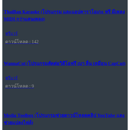
ThaiBan Karaoke (โปรแกรม และแอปคาราโอเกะ ฟรี มีเพลง
MIDI กว่าแสนเพลง)
ฟรีแวร์
ดาวน์โหลด : 142
WannaCut (โปรแกรมตัดต่อวิดีโอฟรี เบา ลื่น เหมือน CapCut)
ฟรีแวร์
ดาวน์โหลด : 9
Media Toolbox (โปรแกรมช่วยดาวน์โหลดคลิป YouTube และ
ช่วยแปลงไฟล์)