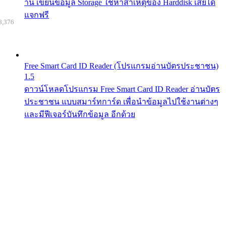
าน เขียนข้อมูล Storage ใช้หาสาเหตุของ Harddisk เสียได้
แจกฟรี
8,376
Free Smart Card ID Reader (โปรแกรมอ่านบัตรประชาชน)
1.5
ดาวน์โหลดโปรแกรม Free Smart Card ID Reader อ่านบัตร
ประชาชน แบบสมาร์ทการ์ด เพื่อนำข้อมูลไปใช้งานต่างๆ
และมีฟีเจอร์บันทึกข้อมูล อีกด้วย