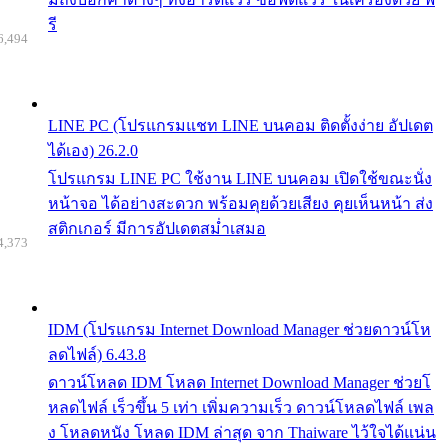
รี
6,494
LINE PC (โปรแกรมแชท LINE บนคอม ติดตั้งง่าย อัปเดต
ได้เอง) 26.2.0
โปรแกรม LINE PC ใช้งาน LINE บนคอม เปิดใช้ขณะนั่ง
หน้าจอ ได้อย่างสะดวก พร้อมคุยด้วยเสียง คุยเห็นหน้า ส่ง
สติกเกอร์ มีการอัปเดตสม่ำเสมอ
4,373
IDM (โปรแกรม Internet Download Manager ช่วยดาวน์โห
ลดไฟล์) 6.43.8
ดาวน์โหลด IDM โหลด Internet Download Manager ช่วยโ
หลดไฟล์ เร็วขึ้น 5 เท่า เพิ่มความเร็ว ดาวน์โหลดไฟล์ เพล
ง โหลดหนัง โหลด IDM ล่าสุด จาก Thaiware ไว้ใจได้แน่น