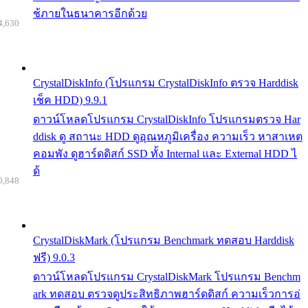
ช้ภายในธนาคารอีกด้วย
4,630
CrystalDiskInfo (โปรแกรม CrystalDiskInfo ตรวจ Harddisk
เช็ค HDD) 9.9.1
ดาวน์โหลดโปรแกรม CrystalDiskInfo โปรแกรมตรวจ Har
ddisk ดู สถานะ HDD ดูอุณหภูมิเครื่อง ความเร็ว หาสาเหต
คอมพัง ดูฮาร์ดดิสก์ SSD ทั้ง Internal และ External HDD ไ
ด้
0,848
CrystalDiskMark (โปรแกรม Benchmark ทดสอบ Harddisk
ฟรี) 9.0.3
ดาวน์โหลดโปรแกรม CrystalDiskMark โปรแกรม Benchm
ark ทดสอบ ตรวจดูประสิทธิภาพฮาร์ดดิสก์ ความเร็วการอ่