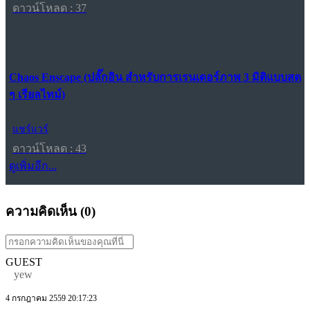
ดาวน์โหลด : 37
Chaos Enscape (ปลั๊กอิน สำหรับการเรนเดอร์ภาพ 3 มิติแบบสด
ๆ เรียลไทม์)
แชร์แวร์
ดาวน์โหลด : 43
ดูเพิ่มอีก...
ความคิดเห็น (
0
)
GUEST
yew
4 กรกฎาคม 2559 20:17:23