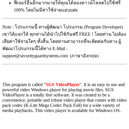
ฟีเจอร์อื่นอีกมากมายให้คุณได้ลองดาวน์โหลดไปใช้ฟรี
100% โดยไม่มีค่าใช้จ่ายแอบแฝง
Note : โปรแกรมนี้ ทางผู้พัฒนา โปรแกรม (Program Developer)
เขาได้แจกให้ ทุกท่านได้นำไปใช้กันฟรี FREE ! โดยท่าน ไม่ต้อง
เสียค่าใช้จ่ายใดๆ ทั้งสิ้น โดยท่านสามารถที่จะติดต่อกับทาง ผู้
พัฒนาโปรแกรมนี้ได้ทาง E-Mail :
support@securityguardsystems.com (ภาษาอังกฤษ)
This program is called "
SGS VideoPlayer
". It is an easy to use and
powerful video Windows player for playing movie files. SGS
VideoPlayer is a totally free software. It was created to be a
convenience, portable and robust video player that comes with video
pack codec (K-Lite Mega Codec Pack Full) for a wide variety of
media playbacks. This video player is available for Windows OS.