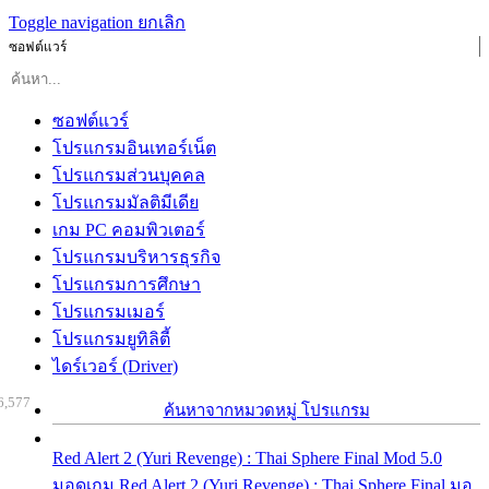
Toggle navigation
ยกเลิก
ซอฟต์แวร์
ซอฟต์แวร์
โปรแกรมอินเทอร์เน็ต
โปรแกรมส่วนบุคคล
โปรแกรมมัลติมีเดีย
เกม PC คอมพิวเตอร์
โปรแกรมบริหารธุรกิจ
โปรแกรมการศึกษา
โปรแกรมเมอร์
โปรแกรมยูทิลิตี้
ไดร์เวอร์ (Driver)
6,577
ค้นหาจากหมวดหมู่ โปรแกรม
Red Alert 2 (Yuri Revenge) : Thai Sphere Final Mod 5.0
มอดเกม Red Alert 2 (Yuri Revenge) : Thai Sphere Final มอ