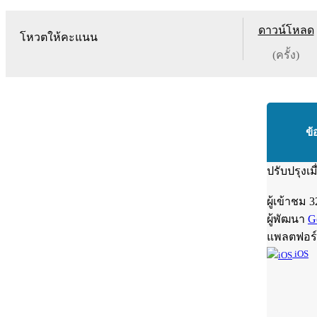
ดาวน์โหลด
โหวตให้คะแนน
(ครั้ง)
ข้
ปรับปรุงเม
ผู้เข้าชม
3
ผู้พัฒนา
G
แพลตฟอร
iOS