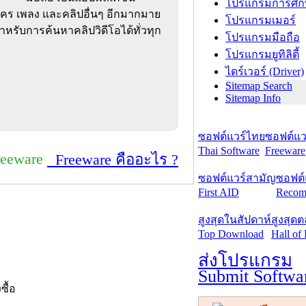
โปรแกรมการศึก
ละคร เพลง และคลิปอื่นๆ อีกมากมาย
โปรแกรมเมอร์
สำหรับการค้นหาคลิปวิดีโอได้ทั่วทุก
โปรแกรมมือถือ
โปรแกรมยูทิลิตี้
ไดร์เวอร์ (Driver)
Sitemap Search
Sitemap Info
ซอฟต์แวร์ไทย
ซอฟต์แวร
Thai Software
Freeware
reeware
Freeware คืออะไร ?
ซอฟต์แวร์สามัญ
ซอฟต์
First AID
Recom
สูงสุดในสัปดาห์
สูงสุด
Top Download
Hall of
ส่งโปรแกรม
Submit Softwa
งซื้อ