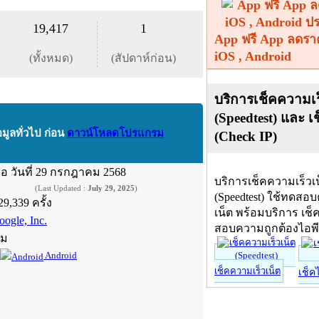
19,417
1
App ฟรี App ลดรา
iOS , Android
(ทั้งหมด)
(สัปดาห์ก่อน)
บริการเช็คความเร
(Speedtest) และ เ
อมูลทั่วไป ก่อน
ดาวน์โหลดโปรแกรม
(Check IP)
ื่อ
วันที่ 29 กรกฎาคม 2568
บริการเช็คความเร็วเ
(Last Updated :
July 29, 2025
)
(Speedtest) ใช้ทดสอ
29,339 ครั้ง
เน็ต พร้อมบริการ เช็
oogle, Inc.
สอบความถูกต้องไอพ
์ม
Android
เช็คความเร็วเน็ต
เช็ค