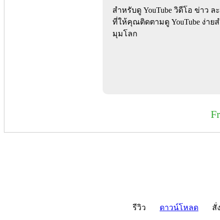
สำหรับดู YouTube วิดีโอ ข่าว 
ที่ให้คุณติดตามดู YouTube ง่าย
มุมโลก
F
รีวิว
ดาวน์โหลด
สั่