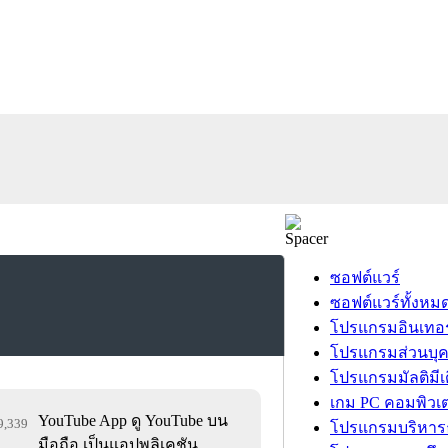
ซอฟต์แวร์
ซอฟต์แวร์ทั้งหม
โปรแกรมอินเทอร
โปรแกรมส่วนบุ
โปรแกรมมัลติมีเ
เกม PC คอมพิวเต
YouTube App ดู YouTube บน
29,339
โปรแกรมบริหารธ
มือถือ เป็นแอปพลิเคชัน