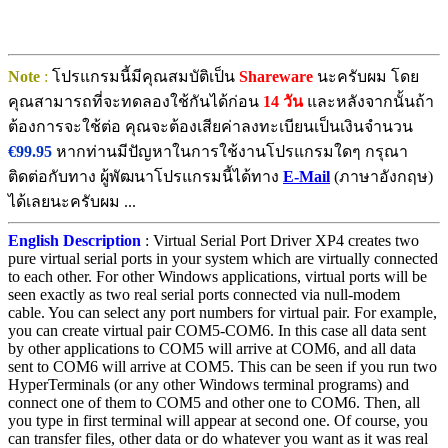
Note
:
โปรแกรมนี้มีคุณสมบัติเป็น
Shareware
นะครับผม โดย
คุณสามารถที่จะทดลองใช้กันได้ก่อน
14 วัน
และหลังจากนั้นถ้า
ต้องการจะใช้ต่อ คุณจะต้องเสียค่าลงทะเบียนเป็นเงินจำนวน
€99.95
หากท่านมีปัญหาในการใช้งานโปรแกรมใดๆ กรุณา
ติดต่อกับทาง ผู้พัฒนาโปรแกรมนี้ได้ทาง
E-Mail
(ภาษาอังกฤษ)
ได้เลยนะครับผม ...
English Description
: Virtual Serial Port Driver XP4 creates two
pure virtual serial ports in your system which are virtually connected
to each other. For other Windows applications, virtual ports will be
seen exactly as two real serial ports connected via null-modem
cable. You can select any port numbers for virtual pair. For example,
you can create virtual pair COM5-COM6. In this case all data sent
by other applications to COM5 will arrive at COM6, and all data
sent to COM6 will arrive at COM5. This can be seen if you run two
HyperTerminals (or any other Windows terminal programs) and
connect one of them to COM5 and other one to COM6. Then, all
you type in first terminal will appear at second one. Of course, you
can transfer files, other data or do whatever you want as it was real