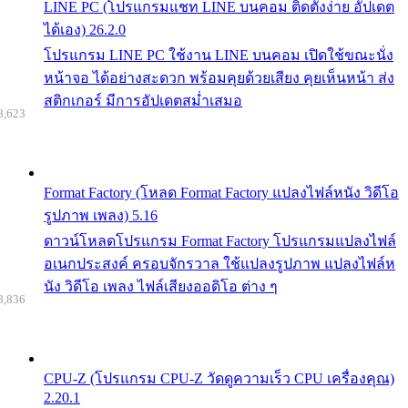
LINE PC (โปรแกรมแชท LINE บนคอม ติดตั้งง่าย อัปเดต
ได้เอง) 26.2.0
โปรแกรม LINE PC ใช้งาน LINE บนคอม เปิดใช้ขณะนั่ง
หน้าจอ ได้อย่างสะดวก พร้อมคุยด้วยเสียง คุยเห็นหน้า ส่ง
สติกเกอร์ มีการอัปเดตสม่ำเสมอ
8,623
Format Factory (โหลด Format Factory แปลงไฟล์หนัง วิดีโอ
รูปภาพ เพลง) 5.16
ดาวน์โหลดโปรแกรม Format Factory โปรแกรมแปลงไฟล์
อเนกประสงค์ ครอบจักรวาล ใช้แปลงรูปภาพ แปลงไฟล์ห
นัง วิดีโอ เพลง ไฟล์เสียงออดิโอ ต่าง ๆ
8,836
CPU-Z (โปรแกรม CPU-Z วัดดูความเร็ว CPU เครื่องคุณ)
2.20.1