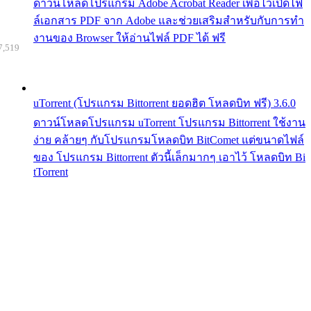
ดาวน์โหลดโปรแกรม Adobe Acrobat Reader เพื่อไว้เปิดไฟ
ล์เอกสาร PDF จาก Adobe และช่วยเสริมสำหรับกับการทำ
งานของ Browser ให้อ่านไฟล์ PDF ได้ ฟรี
7,519
uTorrent (โปรแกรม Bittorrent ยอดฮิต โหลดบิท ฟรี) 3.6.0
ดาวน์โหลดโปรแกรม uTorrent โปรแกรม Bittorrent ใช้งาน
ง่าย คล้ายๆ กับโปรแกรมโหลดบิท BitComet แต่ขนาดไฟล์
ของ โปรแกรม Bittorrent ตัวนี้เล็กมากๆ เอาไว้ โหลดบิท Bi
tTorrent