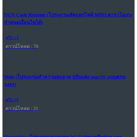
NCN Code Rename (โปรแกรมคัดแยกไฟล์ MIDI คาราโอเกะ
กำหนดเงื่อนไขได้)
ฟรีแวร์
ดาวน์โหลด : 70
Mole (โปรแกรมทำความสะอาด ปรับแต่ง macOS แบบครบ
วงจร)
ฟรีแวร์
ดาวน์โหลด : 21