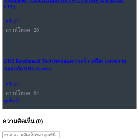
Vistumbler (โปรแกรมสแกนหา Wi-Fi ผ่านเครือข่าย และ
GPS)
ฟรีแวร์
ดาวน์โหลด : 26
DNS Benchmark Tool (ทดสอบความเร็ว เสถียร และความ
ปลอดภัย DNS Server)
ฟรีแวร์
ดาวน์โหลด : 64
ดูเพิ่มอีก...
ความคิดเห็น (
0
)