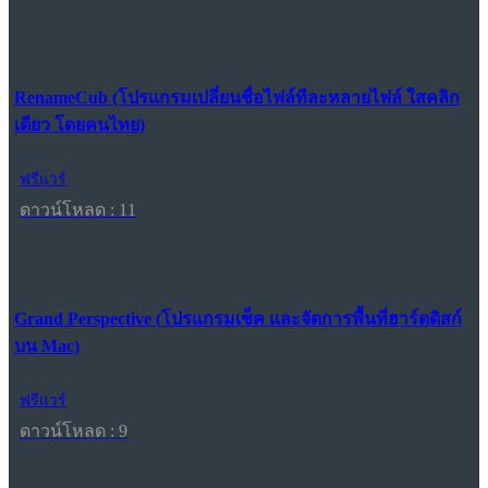
RenameCub (โปรแกรมเปลี่ยนชื่อไฟล์ทีละหลายไฟล์ ใสคลิก
เดียว โดยคนไทย)
ฟรีแวร์
ดาวน์โหลด : 11
Grand Perspective (โปรแกรมเช็ค และจัดการพื้นที่ฮาร์ดดิสก์
บน Mac)
ฟรีแวร์
ดาวน์โหลด : 9