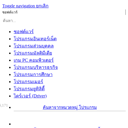
Toggle navigation
ยกเลิก
ซอฟต์แวร์
ซอฟต์แวร์
โปรแกรมอินเทอร์เน็ต
โปรแกรมส่วนบุคคล
โปรแกรมมัลติมีเดีย
เกม PC คอมพิวเตอร์
โปรแกรมบริหารธุรกิจ
โปรแกรมการศึกษา
โปรแกรมเมอร์
โปรแกรมยูทิลิตี้
ไดร์เวอร์ (Driver)
6,171
ค้นหาจากหมวดหมู่ โปรแกรม