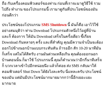
ถือ กับเครื่องคอมพิวเตอร์ของท่าน ก่อนที่เราจะมาดูวิธีใช้ รวม
ไปถึง ทำงาน ของโปรแกรมนี้ เรามาดูกันที่ประโยชน์ของมัน
ก่อนดีกว่า
ประโยชน์ของโปรแกรม
SMS Shutdown
นี้ มันก็คือ เอาไว้ใช้
อย่างสมมุติว่า ท่าน Download โปรแกรมตัวหนึ่งไว้อยู่ที่บ้าน
และก็ ต้องการ ให้มัน Download เสร็จในครั้งเดียว ขี้เกียจ
Download กันหลายๆ ครั้ง และที่สำคัญ คุณมีความจำเป็นจะต้อง
ออกไปข้างนอกบ้านแบบกระทันหัน ถ้ารออีก สัก 10-20 นาทีมัน
ก็เสร็จ แต่ไม่ได้สิครับ งานมันด่วนเหลือเกิน คุณต้องออกนอก
บ้านตอนนั้น ก็มาใช้ โปรแกรมนี้ คุณก็คำนวณว่าอีกกี่นาทีเสร็จ
ก็ บวกเวลาเข้าไปอีกหน่อยนึง แล้วก็ค่อย ส่ง SMS กลับมาให้
คอมพิวเตอร์ Shut Down ได้ยังไงละครับ นี่แหละครับ ประโยชน์
ของมัน แต่มันมีประโยชน์มากมายมากกว่านี้อีกเยอะแยะ
มากมาย