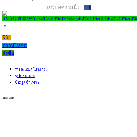
แชร์บทความนี้ :
0
»
รีวิว
ดาวน์โหลด
สั่งซื้อ
รายละเอียดโปรแกรม
รูปประกอบ
ข้อมูลจำเพาะ
Text Size