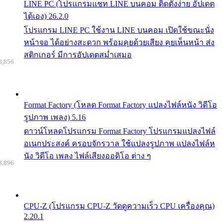
LINE PC (โปรแกรมแชท LINE บนคอม ติดตั้งง่าย อัปเดต
ได้เอง) 26.2.0
โปรแกรม LINE PC ใช้งาน LINE บนคอม เปิดใช้ขณะนั่ง
หน้าจอ ได้อย่างสะดวก พร้อมคุยด้วยเสียง คุยเห็นหน้า ส่ง
สติกเกอร์ มีการอัปเดตสม่ำเสมอ
8,856
Format Factory (โหลด Format Factory แปลงไฟล์หนัง วิดีโอ
รูปภาพ เพลง) 5.16
ดาวน์โหลดโปรแกรม Format Factory โปรแกรมแปลงไฟล์
อเนกประสงค์ ครอบจักรวาล ใช้แปลงรูปภาพ แปลงไฟล์ห
นัง วิดีโอ เพลง ไฟล์เสียงออดิโอ ต่าง ๆ
8,896
CPU-Z (โปรแกรม CPU-Z วัดดูความเร็ว CPU เครื่องคุณ)
2.20.1