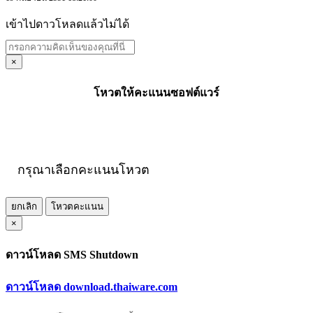
เข้าไปดาวโหลดแล้วไม่ได้
×
โหวตให้คะแนนซอฟต์แวร์
กรุณาเลือกคะแนนโหวต
ยกเลิก
โหวตคะแนน
×
ดาวน์โหลด SMS Shutdown
ดาวน์โหลด download.thaiware.com