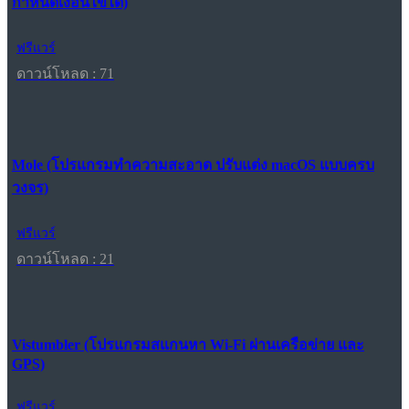
กำหนดเงื่อนไขได้)
ฟรีแวร์
ดาวน์โหลด : 71
Mole (โปรแกรมทำความสะอาด ปรับแต่ง macOS แบบครบ
วงจร)
ฟรีแวร์
ดาวน์โหลด : 21
Vistumbler (โปรแกรมสแกนหา Wi-Fi ผ่านเครือข่าย และ
GPS)
ฟรีแวร์