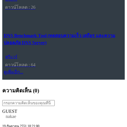
ดาวน์โหลด : 26
DNS Benchmark Tool (ทดสอบความเร็ว เสถียร และความ
ปลอดภัย DNS Server)
ฟรีแวร์
ดาวน์โหลด : 64
ดูเพิ่มอีก...
ความคิดเห็น (
0
)
GUEST
nakae
19 กันยายน 2551 18:21:00