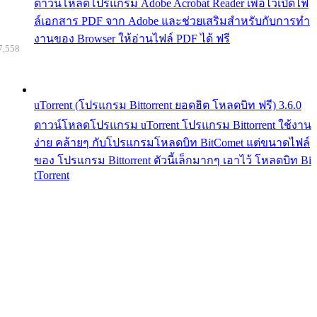
ดาวน์โหลดโปรแกรม Adobe Acrobat Reader เพื่อไว้เปิดไฟ
ล์เอกสาร PDF จาก Adobe และช่วยเสริมสำหรับกับการทำ
งานของ Browser ให้อ่านไฟล์ PDF ได้ ฟรี
7,558
uTorrent (โปรแกรม Bittorrent ยอดฮิต โหลดบิท ฟรี) 3.6.0
ดาวน์โหลดโปรแกรม uTorrent โปรแกรม Bittorrent ใช้งาน
ง่าย คล้ายๆ กับโปรแกรมโหลดบิท BitComet แต่ขนาดไฟล์
ของ โปรแกรม Bittorrent ตัวนี้เล็กมากๆ เอาไว้ โหลดบิท Bi
tTorrent