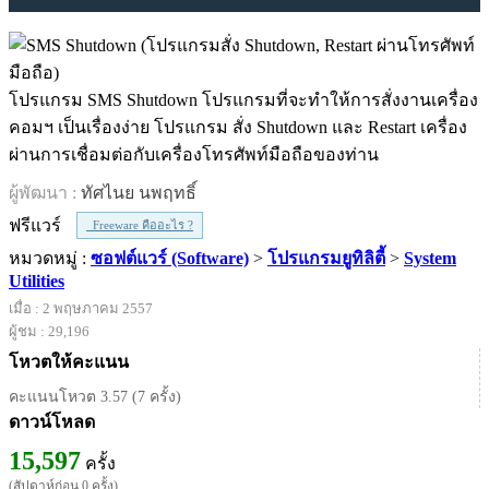
โปรแกรม SMS Shutdown โปรแกรมที่จะทำให้การสั่งงานเครื่อง
คอมฯ เป็นเรื่องง่าย โปรแกรม สั่ง Shutdown และ Restart เครื่อง
ผ่านการเชื่อมต่อกับเครื่องโทรศัพท์มือถือของท่าน
ผู้พัฒนา :
ทัศไนย นพฤทธิ์
ฟรีแวร์
Freeware คืออะไร ?
หมวดหมู่ :
ซอฟต์แวร์ (Software)
>
โปรแกรมยูทิลิตี้
>
System
Utilities
เมื่อ : 2 พฤษภาคม 2557
ผู้ชม : 29,196
โหวตให้คะแนน
คะแนนโหวต 3.57 (7 ครั้ง)
ดาวน์โหลด
15,597
ครั้ง
(สัปดาห์ก่อน 0 ครั้ง)