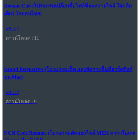
RenameCub (โปรแกรมเปลี่ยนชื่อไฟล์ทีละหลายไฟล์ ใสคลิก
เดียว โดยคนไทย)
ฟรีแวร์
ดาวน์โหลด : 11
Grand Perspective (โปรแกรมเช็ค และจัดการพื้นที่ฮาร์ดดิสก์
บน Mac)
ฟรีแวร์
ดาวน์โหลด : 9
NCN Code Rename (โปรแกรมคัดแยกไฟล์ MIDI คาราโอเกะ