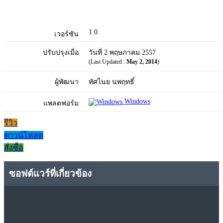
1.0
เวอร์ชัน
ปรับปรุงเมื่อ
วันที่ 2 พฤษภาคม 2557
(Last Updated :
May 2, 2014
)
ผู้พัฒนา
ทัศไนย นพฤทธิ์
Windows
แพลตฟอร์ม
รีวิว
ดาวน์โหลด
สั่งซื้อ
ซอฟต์แวร์ที่เกี่ยวข้อง