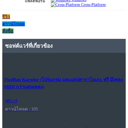
แพลตฟอร์ม
Cross-Platform
รีวิว
ดาวน์โหลด
สั่งซื้อ
ซอฟต์แวร์ที่เกี่ยวข้อง
ThaiBan Karaoke (โปรแกรม และแอปคาราโอเกะ ฟรี มีเพลง
MIDI กว่าแสนเพลง)
ฟรีแวร์
ดาวน์โหลด : 105