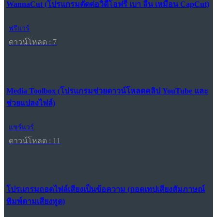
WannaCut (โปรแกรมตัดต่อวิดีโอฟรี เบา ลื่น เหมือน CapCut)
ฟรีแวร์
ดาวน์โหลด : 7
Media Toolbox (โปรแกรมช่วยดาวน์โหลดคลิป YouTube และ
ช่วยแปลงไฟล์)
แชร์แวร์
ดาวน์โหลด : 11
โปรแกรมถอดไฟล์เสียงเป็นข้อความ (ถอดเทปเสียงสัมภาษณ์
พิมพ์ตามเสียงพูด)