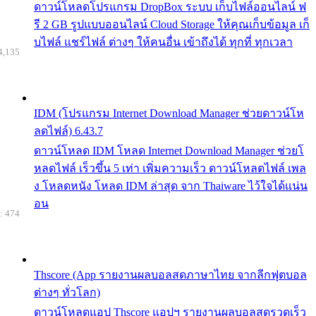
ดาวน์โหลดโปรแกรม DropBox ระบบ เก็บไฟล์ออนไลน์ ฟ
รี 2 GB รูปแบบออนไลน์ Cloud Storage ให้คุณเก็บข้อมูล เก็
บไฟล์ แชร์ไฟล์ ต่างๆ ให้คนอื่น เข้าถึงได้ ทุกที่ ทุกเวลา
4,135
IDM (โปรแกรม Internet Download Manager ช่วยดาวน์โห
ลดไฟล์) 6.43.7
ดาวน์โหลด IDM โหลด Internet Download Manager ช่วยโ
หลดไฟล์ เร็วขึ้น 5 เท่า เพิ่มความเร็ว ดาวน์โหลดไฟล์ เพล
ง โหลดหนัง โหลด IDM ล่าสุด จาก Thaiware ไว้ใจได้แน่น
อน
: 474
Thscore (App รายงานผลบอลสดภาษาไทย จากลีกฟุตบอล
ต่างๆ ทั่วโลก)
ดาวน์โหลดแอป Thscore แอปฯ รายงานผลบอลสดรวดเร็ว