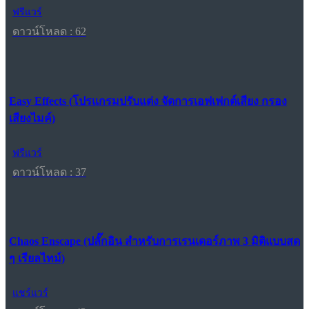
ฟรีแวร์
ดาวน์โหลด : 62
Easy Effects (โปรแกรมปรับแต่ง จัดการเอฟเฟกต์เสียง กรอง
เสียงไมค์)
ฟรีแวร์
ดาวน์โหลด : 37
Chaos Enscape (ปลั๊กอิน สำหรับการเรนเดอร์ภาพ 3 มิติแบบสด
ๆ เรียลไทม์)
แชร์แวร์