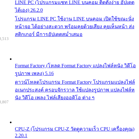
LINE PC (โปรแกรมแชท LINE บนคอม ติดตั้งง่าย อัปเดต
ได้เอง) 26.2.0
โปรแกรม LINE PC ใช้งาน LINE บนคอม เปิดใช้ขณะนั่ง
หน้าจอ ได้อย่างสะดวก พร้อมคุยด้วยเสียง คุยเห็นหน้า ส่ง
สติกเกอร์ มีการอัปเดตสม่ำเสมอ
8,513
Format Factory (โหลด Format Factory แปลงไฟล์หนัง วิดีโอ
รูปภาพ เพลง) 5.16
ดาวน์โหลดโปรแกรม Format Factory โปรแกรมแปลงไฟล์
อเนกประสงค์ ครอบจักรวาล ใช้แปลงรูปภาพ แปลงไฟล์ห
นัง วิดีโอ เพลง ไฟล์เสียงออดิโอ ต่าง ๆ
8,807
CPU-Z (โปรแกรม CPU-Z วัดดูความเร็ว CPU เครื่องคุณ)
2.20.1