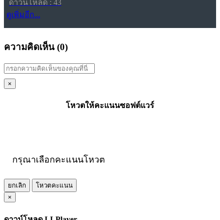
ดาวน์โหลด : 43
ดูเพิ่มอีก...
ความคิดเห็น (
0
)
×
โหวตให้คะแนนซอฟต์แวร์
กรุณาเลือกคะแนนโหวต
ยกเลิก
โหวตคะแนน
×
ดาวน์โหลด LLPlayer