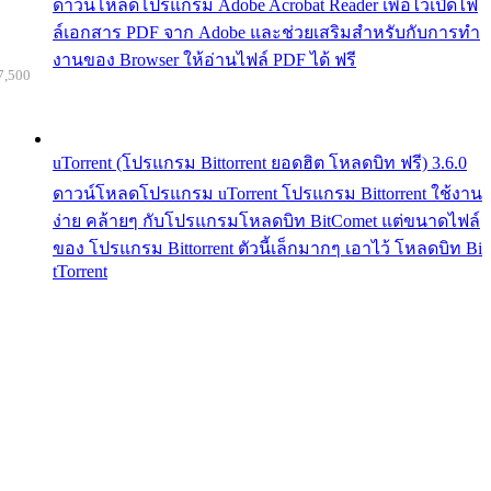
ดาวน์โหลดโปรแกรม Adobe Acrobat Reader เพื่อไว้เปิดไฟ
ล์เอกสาร PDF จาก Adobe และช่วยเสริมสำหรับกับการทำ
งานของ Browser ให้อ่านไฟล์ PDF ได้ ฟรี
7,500
uTorrent (โปรแกรม Bittorrent ยอดฮิต โหลดบิท ฟรี) 3.6.0
ดาวน์โหลดโปรแกรม uTorrent โปรแกรม Bittorrent ใช้งาน
ง่าย คล้ายๆ กับโปรแกรมโหลดบิท BitComet แต่ขนาดไฟล์
ของ โปรแกรม Bittorrent ตัวนี้เล็กมากๆ เอาไว้ โหลดบิท Bi
tTorrent