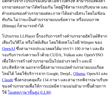
แตกต่างจากโปรแกรมเล่นวิดีโอทั่วไปตรงที่ สามารถแสดงคำ
บรรยายสองภาษาได้พร้อมกัน โดยผู้ใช้สามารถปรับขนาด และ
ตำแหน่งของคำบรรยายแต่ละภาษาได้อย่างอิสระโดยไม่ซ้อน
ทับกัน ไม่ว่าจะเป็นคำบรรยายแบบข้อความ หรือแบบภาพ
(Bitmap) ก็สามารถทำได้
โปรแกรม LLPlayer นี้รองรับการสร้างคำบรรยายอัตโนมัติจาก
เสียงในวิดีโอ หรือไฟล์เสียง โดยใช้เทคโนโลยี Whisper ของ
OpenAI
ซึ่งสามารถประมวลผลได้มากกว่า 100 ภาษา และยัง
รองรับการเร่งความเร็วด้วย CUDA, Vulkan และ OpenVINO
เพื่อให้การสร้างคำบรรยายเป็นไปอย่างรวดเร็ว และมี
ประสิทธิภาพ นอกจากนี้ยังสามารถแปลคำบรรยายแบบเรียล
ไทม์ได้ โดยใช้บริการจาก Google, DeepL,
Ollama
, OpenAI และ
Claude
ซึ่งครอบคลุมถึง 134 ภาษา และสามารถพิจารณาบริบท
ของคำบรรยายเพื่อให้การแปลมีความแม่นยำมากขึ้นด้วยการ
ใช้
โมเดลภาษาขั้นสูง (LLM)