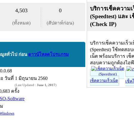
บริการเช็คความเร
4,503
0
(Speedtest) และ เ
(ทั้งหมด)
(สัปดาห์ก่อน)
(Check IP)
บริการเช็คความเร็วเ
(Speedtest) ใช้ทดสอ
อมูลทั่วไป ก่อน
ดาวน์โหลดโปรแกรม
เน็ต พร้อมบริการ เช็
สอบความถูกต้องไอพ
.0.0.68
ื่อ
วันที่ 1 มิถุนายน 2560
เช็คความเร็วเน็ต
เช็ค
(Last Updated :
June 1, 2017
)
0,683 ครั้ง
SO-Software
์ม
Windows