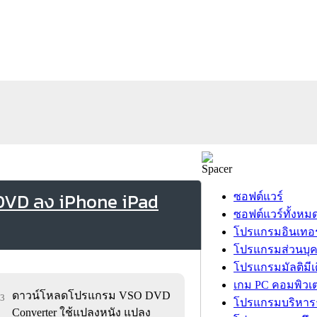
DVD ลง iPhone iPad
ซอฟต์แวร์
ซอฟต์แวร์ทั้งหม
โปรแกรมอินเทอร
โปรแกรมส่วนบุ
โปรแกรมมัลติมีเ
เกม PC คอมพิวเต
ดาวน์โหลดโปรแกรม VSO DVD
83
โปรแกรมบริหารธ
Converter ใช้แปลงหนัง แปลง