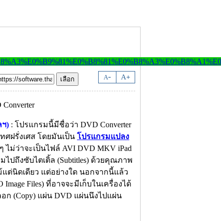
-
A
A
+
ลฯ)
: โปรแกรมนี้มีชื่อว่า DVD Converter
ทศฝรั่งเศส โดยมันเป็น
โปรแกรมแปลง
งๆ ไม่ว่าจะเป็นไฟล์ AVI DVD MKV iPad
มไปถึงซับไตเติ้ล (Subtitles) ด้วยคุณภาพ
แต่นิดเดียว แต่อย่างใด นอกจากนี้แล้ว
mage Files) ที่อาจจะมีเก็บในเครื่องได้
ลอก (Copy) แผ่น DVD แผ่นนึงไปแผ่น