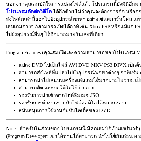
นอกจากคุณสมบัติในการแปลงไฟล์แล้ว โปรแกรมนี้ยังมีดีอี
โปรแกรมตัดต่อวิดีโอ
ได้อีกด้วย ไม่ว่าคุณจะต้องการตัด หรือต่อ
ส่งไฟล์เหล่านี้ออกไปยังอุปกรณ์พกพา อย่างเช่นสมาร์ทโฟน แท็บ
เล่นเกมต่างๆ ก็สามารถเปิดได้อาทิเช่น Xbox PSP หรือแม้แต่ PS
ไปยังอุปกรณ์อื่นๆ ได้อีกมากมายกันเลยทีเดียว
Program Features (คุณสมบัติและความสามารถของโปรแกรม VS
แปลง DVD ไปเป็นไฟล์ AVI DVD MKV PS3 DIVX เป็นต้
สามารถส่งไฟล์ที่แปลงไปยังอุปกรณ์พกพาต่างๆ อาทิเช่น i
สามารถนำไปเล่นบนเครื่องเล่นเกมได้มากมายไม่ว่าจะเป็น
สามารถตัด และต่อวิดีโอได้ง่ายดาย
รองรับการนำเข้าจากไฟล์อิมเมจ .ISO
รองรับการทำงานร่วมกับไฟล์ออดิโอได้หลากหลาย
สนันสนุนการใช้งานกับซับไตเติ้ลของ DVD
Note : สำหรับในส่วนของ โปรแกรมนี้ มีคุณสมบัติเป็นแชร์แวร์ 
(Program Developer) เขาให้ท่านได้สามารถ นำไปใช้กันก่อน ห