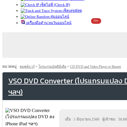
เช็คไอพี (Check IP)
เช็คเลขพัสดุ
สุ่มออนไลน์
New
เครื่องมือคำนวณวันออนไลน์
หมวดหมู่ :
ซอฟต์แวร์
>
โปรแกรมมัลติมีเดีย
>
CD DVD and Video Player or Burner
VSO DVD Converter (โปรแกรมแปลง 
ฯลฯ)
เมื่อ : 1 มิถุนายน 2560
ผู้เข้าชม : 50,6