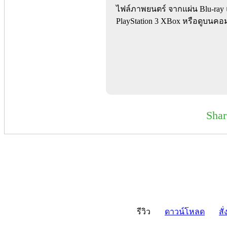
ไฟล์ภาพยนตร์ จากแผ่น Blu-ray 
PlayStation 3 XBox หรือดูบนค
Sha
รีวิว
ดาวน์โหลด
สั่