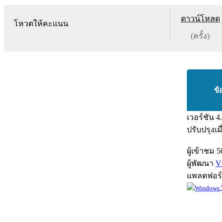
ดาวน์โหลด
โหวตให้คะแนน
(ครั้ง)
ข้
เวอร์ชัน
4
ปรับปรุงเม
ผู้เข้าชม
5
ผู้พัฒนา
V
แพลตฟอร