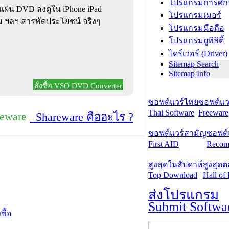
โปรแกรมการศึก
แผ่น DVD ลงดูใน iPhone iPad
โปรแกรมเมอร์
อม ฯลฯ สารพัดประโยชน์ จริงๆ
โปรแกรมมือถือ
โปรแกรมยูทิลิตี้
ไดร์เวอร์ (Driver)
Sitemap Search
Sitemap Info
สั่งซื้อ VSO DVD Converter
ซอฟต์แวร์ไทย
ซอฟต์แวร
Thai Software
Freeware
reware
Shareware คืออะไร ?
ซอฟต์แวร์สามัญ
ซอฟต์
First AID
Recom
สูงสุดในสัปดาห์
สูงสุด
Top Download
Hall of
ส่งโปรแกรม
Submit Softwa
งซื้อ