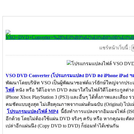
แชร์หน้าเว็บนี้ :
VSO DVD Converter (โปรแกรมแปลง DVD ลง iPhone iPad ฯ
พัฒนาโดยบริษัท VSO เป็นผู้พัฒนาซอฟต์แวร์ยักษ์ใหญ่จากประเ
ไฟล์
หนัง หรือ วิดีโอจาก DVD ลงมาใส่ในไฟล์วิดีโอตระกูลต่า
iPhone Xbox PlayStation 3 (PS3) และอื่นๆ ได้ทั้งภาพและเสียง รว
คมชัดแบบสูงสุด ไม่เสียคุณภาพจากแผ่นต้นฉบับ (Original) ไปแม้
โปรแกรมแปลงไฟล์ MP4
นี้ยังทำการแปลงจากอิมเมจไฟล์ (ISO I
อีกด้วย โดยไม่ต้องใช้แผ่น DVD จริงๆ ครับ หรือ หากคุณจะคัด
เปล่าอีกแผ่นนึง (Copy DVD to DVD) ก็ย่อมทำได้เช่นกัน