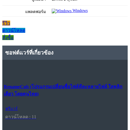
Windows
แพลตฟอร์ม
รีวิว
ดาวน์โหลด
สั่งซื้อ
ซอฟต์แวร์ที่เกี่ยวข้อง
RenameCub (โปรแกรมเปลี่ยนชื่อไฟล์ทีละหลายไฟล์ ใสคลิก
เดียว โดยคนไทย)
ฟรีแวร์
ดาวน์โหลด : 11