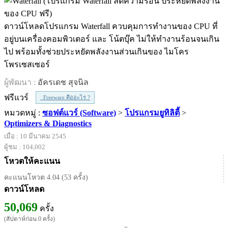
ดาวน์โหลดโปรแกรม Waterfall ควบคุมการทำงานของ CPU ที่
อยู่บนเครื่องคอมพิวเตอร์ และ โน้ตบุ๊ค ไม่ให้ทำงานร้อนจนเกิน
ไป พร้อมทั้งช่วยประหยัดพลังงานส่วนเกินของ ไมโคร
โพรเซสเซอร์
ผู้พัฒนา :
อัครเดช สุจนิล
ฟรีแวร์
Freeware คืออะไร ?
หมวดหมู่ :
ซอฟต์แวร์ (Software)
>
โปรแกรมยูทิลิตี้
>
Optimizers & Diagnostics
เมื่อ : 10 มีนาคม 2545
ผู้ชม : 104,002
โหวตให้คะแนน
คะแนนโหวต 4.04 (53 ครั้ง)
ดาวน์โหลด
50,069
ครั้ง
(สัปดาห์ก่อน 0 ครั้ง)