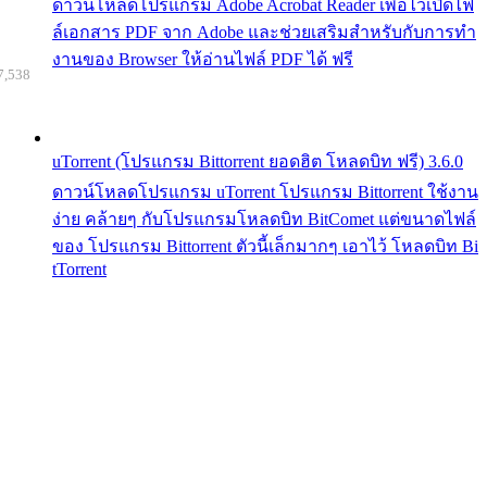
ดาวน์โหลดโปรแกรม Adobe Acrobat Reader เพื่อไว้เปิดไฟ
ล์เอกสาร PDF จาก Adobe และช่วยเสริมสำหรับกับการทำ
งานของ Browser ให้อ่านไฟล์ PDF ได้ ฟรี
7,538
uTorrent (โปรแกรม Bittorrent ยอดฮิต โหลดบิท ฟรี) 3.6.0
ดาวน์โหลดโปรแกรม uTorrent โปรแกรม Bittorrent ใช้งาน
ง่าย คล้ายๆ กับโปรแกรมโหลดบิท BitComet แต่ขนาดไฟล์
ของ โปรแกรม Bittorrent ตัวนี้เล็กมากๆ เอาไว้ โหลดบิท Bi
tTorrent