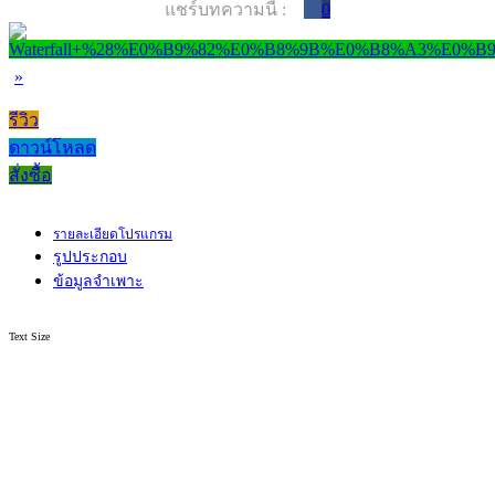
แชร์บทความนี้ :
0
»
รีวิว
ดาวน์โหลด
สั่งซื้อ
รายละเอียดโปรแกรม
รูปประกอบ
ข้อมูลจำเพาะ
Text Size