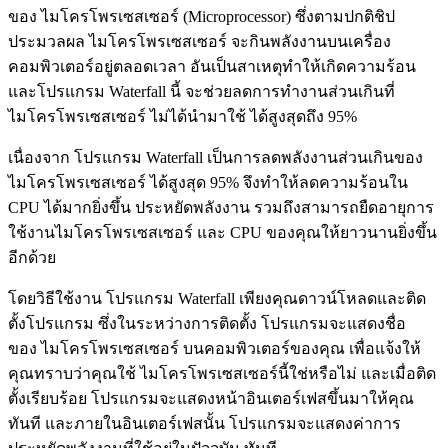
ของ ไมโครโพรเซสเซอร์ (Microprocessor) ซึ่งตามปกติชิป
ประมวลผล ไมโครโพรเซสเซอร์ จะกินพลังงานบนเครื่อง
คอมพิวเตอร์อยู่ตลอดเวลา อันเป็นสาเหตุทำให้เกิดความร้อน
และโปรแกรม Waterfall นี้ จะช่วยลดการทำงานส่วนเกินที่
ไมโครโพรเซสเซอร์ ไม่ได้นำมาใช้ ได้สูงสุดถึง 95%
เนื่องจาก โปรแกรม Waterfall เป็นการลดพลังงานส่วนเกินของ
ไมโครโพรเซสเซอร์ ได้สูงสุด 95% จึงทำให้ลดความร้อนใน
CPU ได้มากยิ่งขึ้น ประหยัดพลังงาน รวมถึงสามารถยืดอายุการ
ใช้งานไมโครโพรเซสเซอร์ และ CPU ของคุณให้ยาวนานยิ่งขึ้น
อีกด้วย
โดยวิธีใช้งาน โปรแกรม Waterfall เพียงคุณดาวน์โหลดและติด
ตั้งโปรแกรม ซึ่งในระหว่างการติดตั้ง โปรแกรมจะแสดงชื่อ
ของ ไมโครโพรเซสเซอร์ บนคอมพิวเตอร์ของคุณ เพื่อแจ้งให้
คุณทราบว่าคุณใช้ ไมโครโพรเซสเซอร์นี้ใช่หรือไม่ และเมื่อติด
ตั้งเรียบร้อย โปรแกรมจะแสดงหน้าอินเตอร์เฟสขึ้นมาให้คุณ
ทันที และภายในอินเตอร์เฟสนั้น โปรแกรมจะแสดงค่าการ