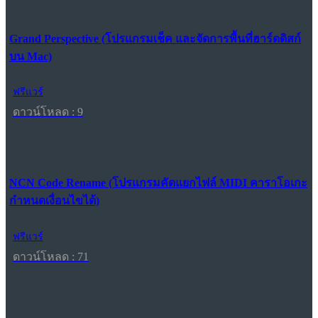
Grand Perspective (โปรแกรมเช็ค และจัดการพื้นที่ฮาร์ดดิสก์
บน Mac)
ฟรีแวร์
ดาวน์โหลด : 9
NCN Code Rename (โปรแกรมคัดแยกไฟล์ MIDI คาราโอเกะ
กำหนดเงื่อนไขได้)
ฟรีแวร์
ดาวน์โหลด : 71