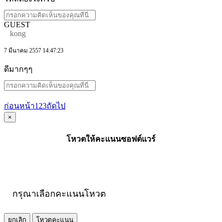
GUEST
kong
7 มีนาคม 2557 14:47:23
ดีมากๆๆ
ก่อนหน้า
1
2
3
ถัดไป
×
โหวตให้คะแนนซอฟต์แวร์
กรุณาเลือกคะแนนโหวต
ยกเลิก
โหวตคะแนน