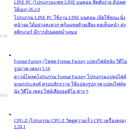
LINE PC (โปรแกรมแชท LINE บนคอม ติดตั้งง่าย อัปเดต
ได้เอง) 26.2.0
โปรแกรม LINE PC ใช้งาน LINE บนคอม เปิดใช้ขณะนั่ง
หน้าจอ ได้อย่างสะดวก พร้อมคุยด้วยเสียง คุยเห็นหน้า ส่ง
สติกเกอร์ มีการอัปเดตสม่ำเสมอ
8,797
Format Factory (โหลด Format Factory แปลงไฟล์หนัง วิดีโอ
รูปภาพ เพลง) 5.16
ดาวน์โหลดโปรแกรม Format Factory โปรแกรมแปลงไฟล์
อเนกประสงค์ ครอบจักรวาล ใช้แปลงรูปภาพ แปลงไฟล์ห
นัง วิดีโอ เพลง ไฟล์เสียงออดิโอ ต่าง ๆ
8,871
CPU-Z (โปรแกรม CPU-Z วัดดูความเร็ว CPU เครื่องคุณ)
2.20.1