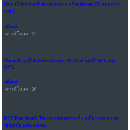
Mole (โปรแกรมทำความสะอาด ปรับแต่ง macOS แบบครบ
วงจร)
ฟรีแวร์
ดาวน์โหลด : 21
Vistumbler (โปรแกรมสแกนหา Wi-Fi ผ่านเครือข่าย และ
GPS)
ฟรีแวร์
ดาวน์โหลด : 26
DNS Benchmark Tool (ทดสอบความเร็ว เสถียร และความ
ปลอดภัย DNS Server)