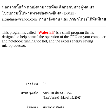
นอกจากนี้แล้ว คุณยังสามารถที่จะ ติดต่อกับทาง ผู้พัฒนา
โปรแกรมนี้ได้ผ่านทางช่องทางอีเมล (E-Mail) :
alcardaze@yahoo.com (ภาษาอังกฤษ และ ภาษาไทย) ได้ทันทีเลย
This program is called "
Waterfall
" is a small program that is
designed to help control the operation of the CPU on your computer
and notebook running too hot, and the excess energy saving
microprocessor.
1.0
เวอร์ชัน
ปรับปรุงเมื่อ
วันที่ 10 มีนาคม 2545
(Last Updated :
March 10, 2002
)
ผู้พัฒนา
อัครเดช สุจนิล