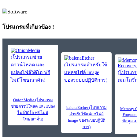
โปรแกรมที่เกี่ยวข้อง !
OnionMedia (โปรแกรม
ช่วยดาวน์โหลด และแปลง
balenaEtcher (โปรแกรม
Memory C
ไฟล์วิดีโอ ฟรี ไม่มี
สำหรับใช้แฟลชไฟล์
Program
โฆษณาคั่น)
Image ของระบบปฏิบัติ
ข้อมูล เ
การ)