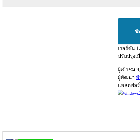
ข้
เวอร์ชัน
1
ปรับปรุงเม
ผู้เข้าชม
9
ผู้พัฒนา
พ
แพลตฟอร