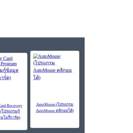
AutoMouse (โปรแกรม
ard Recovery
AutoMouse คลิกออโต้)
 (โปรแกรมกู้
มมโมรี่การ์ด)