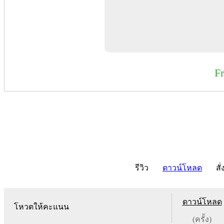
F
รีวิว
ดาวน์โหลด
สั่
ดาวน์โหลด
โหวตให้คะแนน
(ครั้ง)