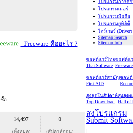
โปรแกรมการศึก
โปรแกรมเมอร์
โปรแกรมมือถือ
โปรแกรมยูทิลิตี้
ไดร์เวอร์ (Driver)
Sitemap Search
reeware
Freeware คืออะไร ?
Sitemap Info
ซอฟต์แวร์ไทย
ซอฟต์แวร
Thai Software
Freeware
ซอฟต์แวร์สามัญ
ซอฟต์
First AID
Recom
สูงสุดในสัปดาห์
สูงสุด
งซื้อ
Top Download
Hall of
ส่งโปรแกรม
Submit Softwa
14,497
0
(ทั้งหมด)
(สัปดาห์ก่อน)