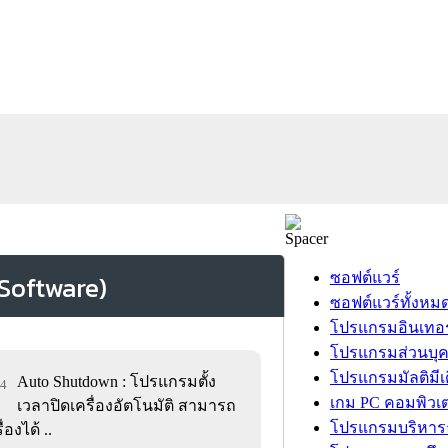
ซอฟต์แวร์
ซอฟต์แวร์ทั้งหม
โปรแกรมอินเทอร
โปรแกรมส่วนบุ
โปรแกรมมัลติมีเ
Auto Shutdown : โปรแกรมตั้ง
44
เกม PC คอมพิวเต
เวลาปิดเครื่องอัตโนมัติ สามารถ
โปรแกรมบริหารธ
่องได้ ..