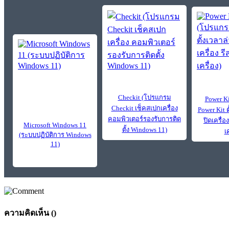
Checkit (โปรแกรม
Power K
Checkit เช็คสเปกเครื่อง
Power Kit ต
คอมพิวเตอร์รองรับการติด
ปิดเครื่อ
Microsoft Windows 11
ตั้ง Windows 11)
เค
(ระบบปฏิบัติการ Windows
11)
ความคิดเห็น (
)