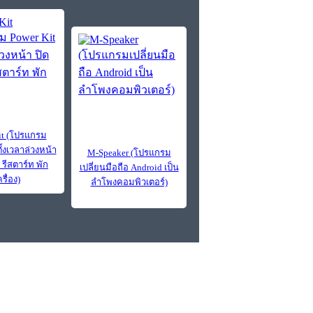
it (โปรแกรม
ั้งเวลาล่วงหน้า
M-Speaker (โปรแกรม
ง รีสตาร์ท พัก
เปลี่ยนมือถือ Android เป็น
รื่อง)
ลำโพงคอมพิวเตอร์)