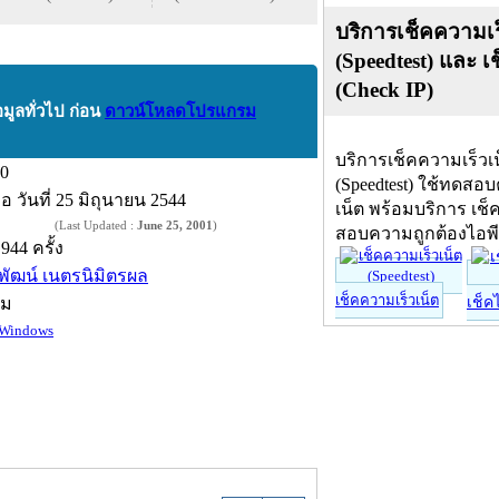
บริการเช็คความเร
(Speedtest) และ เ
(Check IP)
อมูลทั่วไป ก่อน
ดาวน์โหลดโปรแกรม
บริการเช็คความเร็วเ
.0
(Speedtest) ใช้ทดสอ
ื่อ
วันที่ 25 มิถุนายน 2544
เน็ต พร้อมบริการ เช็
(Last Updated :
June 25, 2001
)
สอบความถูกต้องไอพ
,944 ครั้ง
ิพัฒน์ เนตรนิมิตรผล
เช็คความเร็วเน็ต
์ม
เช็ค
Windows