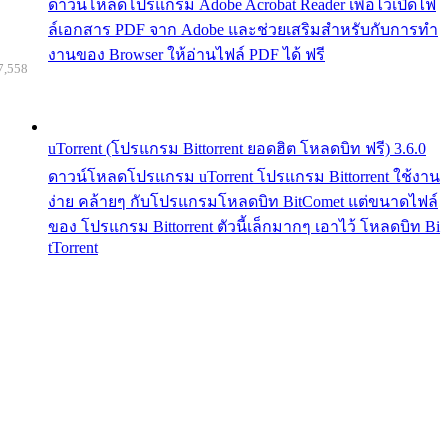
ดาวน์โหลดโปรแกรม Adobe Acrobat Reader เพื่อไว้เปิดไฟ
ล์เอกสาร PDF จาก Adobe และช่วยเสริมสำหรับกับการทำ
งานของ Browser ให้อ่านไฟล์ PDF ได้ ฟรี
7,558
uTorrent (โปรแกรม Bittorrent ยอดฮิต โหลดบิท ฟรี) 3.6.0
ดาวน์โหลดโปรแกรม uTorrent โปรแกรม Bittorrent ใช้งาน
ง่าย คล้ายๆ กับโปรแกรมโหลดบิท BitComet แต่ขนาดไฟล์
ของ โปรแกรม Bittorrent ตัวนี้เล็กมากๆ เอาไว้ โหลดบิท Bi
tTorrent