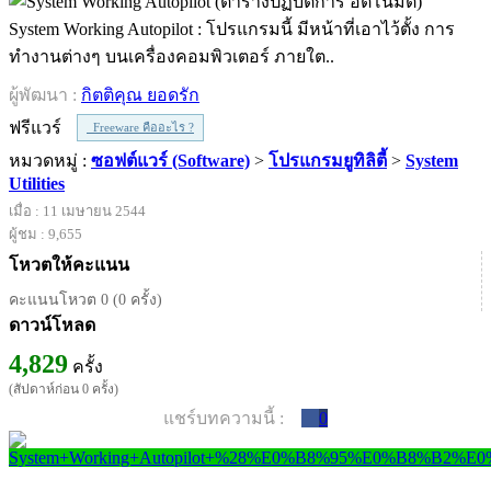
System Working Autopilot : โปรแกรมนี้ มีหน้าที่เอาไว้ตั้ง การ
ทำงานต่างๆ บนเครื่องคอมพิวเตอร์ ภายใต..
ผู้พัฒนา :
กิตติคุณ ยอดรัก
ฟรีแวร์
Freeware คืออะไร ?
หมวดหมู่ :
ซอฟต์แวร์ (Software)
>
โปรแกรมยูทิลิตี้
>
System
Utilities
เมื่อ : 11 เมษายน 2544
ผู้ชม : 9,655
โหวตให้คะแนน
คะแนนโหวต 0 (0 ครั้ง)
ดาวน์โหลด
4,829
ครั้ง
(สัปดาห์ก่อน 0 ครั้ง)
แชร์บทความนี้ :
0