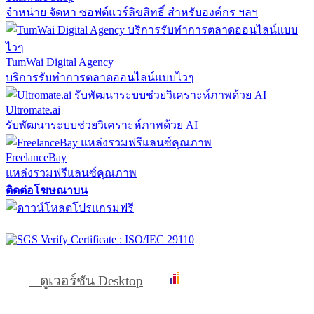
จำหน่าย จัดหา ซอฟต์แวร์ลิขสิทธิ์ สำหรับองค์กร ฯลฯ
TumWai Digital Agency
บริการรับทำการตลาดออนไลน์แบบไวๆ
Ultromate.ai
รับพัฒนาระบบช่วยวิเคราะห์ภาพด้วย AI
FreelanceBay
แหล่งรวมฟรีแลนซ์คุณภาพ
ติดต่อโฆษณาบน
ดูเวอร์ชัน Desktop