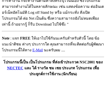
การทำงาน ก็จะทำงานตามคำสั่งที่ระบุไว้นั่นเอง ซึ่งโปรแกรม
สามารถทำงานได้ในหลายลักษณะ เช่น แสดงข้อความ ต่ออินเต
อร์เน็ทอัตโนมัติ Log off Stand by หรือ แม้กระทั่ง สั่งเปิด
โปรแกรมได้ ต่อ Net เป็นต้น ซึ่งความสามารถยังไม่หมดเพียง
เท่านี้ ถ้าอยากรู้ ก็รีบ Download ไปใช้ซ๊ะ "
Note
: แจก
FREE
ให้เอาไปใช้กันนะครับสำหรับตัวนี้ โดย ข้อ
แนะนำติชม ต่างๆ ประการใด คุณสามารถที่จะติดต่อกับผู้พัฒนา
โปรแกรมนี้ได้ทาง
E-Mail
นะครับผม ....
โปรแกรมนี้เป็น เป็นโปรแกรม ที่ส่งเข้าประกวด NSC2001 ของ
NECTEC
และ ได้ รางวัล ชม เชย ประเภท โปรแกรม เพื่อ
ประยุกต์การใช้งาน (นักเรียน)