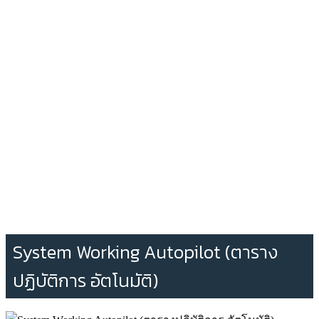
System Working Autopilot (ตาราง
ปฏิบัติการ อัตโนมัติ)