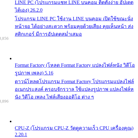
LINE PC (โปรแกรมแชท LINE บนคอม ติดตั้งง่าย อัปเดต
ได้เอง) 26.2.0
โปรแกรม LINE PC ใช้งาน LINE บนคอม เปิดใช้ขณะนั่ง
หน้าจอ ได้อย่างสะดวก พร้อมคุยด้วยเสียง คุยเห็นหน้า ส่ง
สติกเกอร์ มีการอัปเดตสม่ำเสมอ
8,856
Format Factory (โหลด Format Factory แปลงไฟล์หนัง วิดีโอ
รูปภาพ เพลง) 5.16
ดาวน์โหลดโปรแกรม Format Factory โปรแกรมแปลงไฟล์
อเนกประสงค์ ครอบจักรวาล ใช้แปลงรูปภาพ แปลงไฟล์ห
นัง วิดีโอ เพลง ไฟล์เสียงออดิโอ ต่าง ๆ
8,896
CPU-Z (โปรแกรม CPU-Z วัดดูความเร็ว CPU เครื่องคุณ)
2.20.1