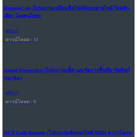
RenameCub (โปรแกรมเปลี่ยนชื่อไฟล์ทีละหลายไฟล์ ใสคลิก
เดียว โดยคนไทย)
ฟรีแวร์
ดาวน์โหลด : 11
Grand Perspective (โปรแกรมเช็ค และจัดการพื้นที่ฮาร์ดดิสก์
บน Mac)
ฟรีแวร์
ดาวน์โหลด : 9
NCN Code Rename (โปรแกรมคัดแยกไฟล์ MIDI คาราโอเกะ