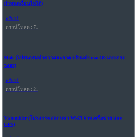
กำหนดเงื่อนไขได้)
ฟรีแวร์
ดาวน์โหลด : 71
Mole (โปรแกรมทำความสะอาด ปรับแต่ง macOS แบบครบ
วงจร)
ฟรีแวร์
ดาวน์โหลด : 21
Vistumbler (โปรแกรมสแกนหา Wi-Fi ผ่านเครือข่าย และ
GPS)