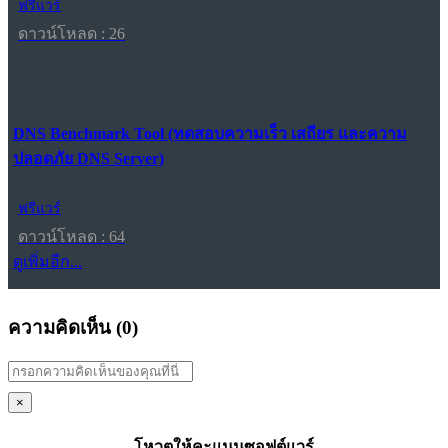
ฟรีแวร์
ดาวน์โหลด : 26
DNS Benchmark Tool (ทดสอบความเร็ว เสถียร และความ
ปลอดภัย DNS Server)
ฟรีแวร์
ดาวน์โหลด : 64
ดูเพิ่มอีก...
ความคิดเห็น (
0
)
×
โหวตให้คะแนนซอฟต์แวร์