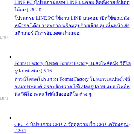
LINE PC (โปรแกรมแชท LINE บนคอม ติดตั้งง่าย อัปเดต
ได้เอง) 26.2.0
โปรแกรม LINE PC ใช้งาน LINE บนคอม เปิดใช้ขณะนั่ง
หน้าจอ ได้อย่างสะดวก พร้อมคุยด้วยเสียง คุยเห็นหน้า ส่ง
สติกเกอร์ มีการอัปเดตสม่ำเสมอ
8,797
Format Factory (โหลด Format Factory แปลงไฟล์หนัง วิดีโอ
รูปภาพ เพลง) 5.16
ดาวน์โหลดโปรแกรม Format Factory โปรแกรมแปลงไฟล์
อเนกประสงค์ ครอบจักรวาล ใช้แปลงรูปภาพ แปลงไฟล์ห
นัง วิดีโอ เพลง ไฟล์เสียงออดิโอ ต่าง ๆ
8,871
CPU-Z (โปรแกรม CPU-Z วัดดูความเร็ว CPU เครื่องคุณ)
2.20.1