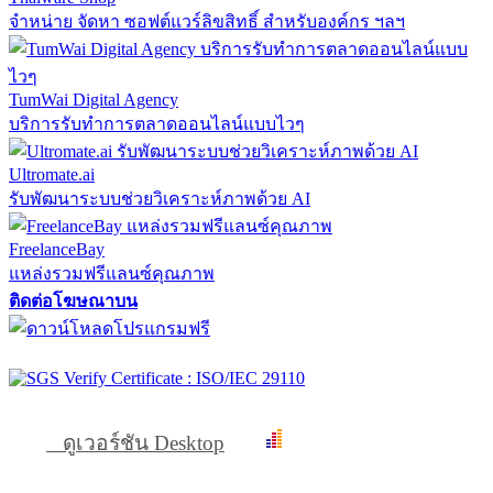
จำหน่าย จัดหา ซอฟต์แวร์ลิขสิทธิ์ สำหรับองค์กร ฯลฯ
TumWai Digital Agency
บริการรับทำการตลาดออนไลน์แบบไวๆ
Ultromate.ai
รับพัฒนาระบบช่วยวิเคราะห์ภาพด้วย AI
FreelanceBay
แหล่งรวมฟรีแลนซ์คุณภาพ
ติดต่อโฆษณาบน
ดูเวอร์ชัน Desktop