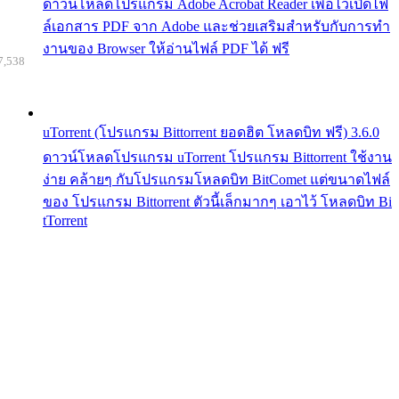
ดาวน์โหลดโปรแกรม Adobe Acrobat Reader เพื่อไว้เปิดไฟ
ล์เอกสาร PDF จาก Adobe และช่วยเสริมสำหรับกับการทำ
งานของ Browser ให้อ่านไฟล์ PDF ได้ ฟรี
7,538
uTorrent (โปรแกรม Bittorrent ยอดฮิต โหลดบิท ฟรี) 3.6.0
ดาวน์โหลดโปรแกรม uTorrent โปรแกรม Bittorrent ใช้งาน
ง่าย คล้ายๆ กับโปรแกรมโหลดบิท BitComet แต่ขนาดไฟล์
ของ โปรแกรม Bittorrent ตัวนี้เล็กมากๆ เอาไว้ โหลดบิท Bi
tTorrent