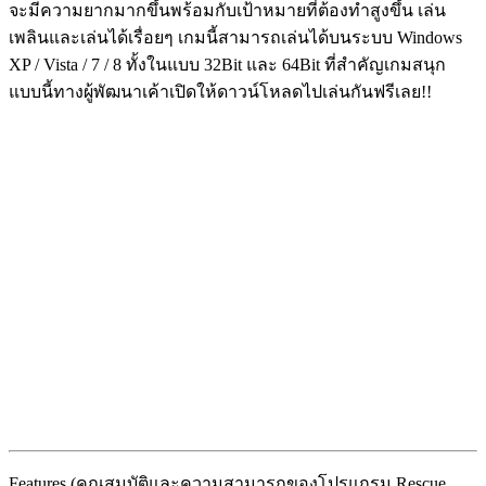
จะมีความยากมากขึ้นพร้อมกับเป้าหมายที่ต้องทำสูงขึ้น เล่น
เพลินและเล่นได้เรื่อยๆ เกมนี้สามารถเล่นได้บนระบบ Windows
XP / Vista / 7 / 8 ทั้งในแบบ 32Bit และ 64Bit ที่สำคัญเกมสนุก
แบบนี้ทางผู้พัฒนาเค้าเปิดให้ดาวน์โหลดไปเล่นกันฟรีเลย!!
Features (คุณสมบัติและความสามารถของโปรแกรม Rescue