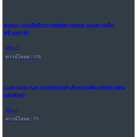
Roblox (เกมเปิดจักรวาลแห่งความสนุก และความคิด
สร้างสรรค์)
ฟรีแวร์
ดาวน์โหลด : 178
Ludo King (App เกมทอยลูกเต๋าเดินตามแต้ม เล่นหลายคน
แสนสนุก)
ฟรีแวร์
ดาวน์โหลด : 73