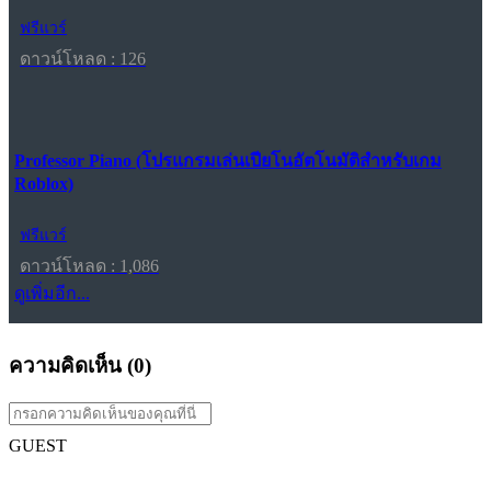
ฟรีแวร์
ดาวน์โหลด : 126
Professor Piano (โปรแกรมเล่นเปียโนอัตโนมัติสำหรับเกม
Roblox)
ฟรีแวร์
ดาวน์โหลด : 1,086
ดูเพิ่มอีก...
ความคิดเห็น (
0
)
GUEST