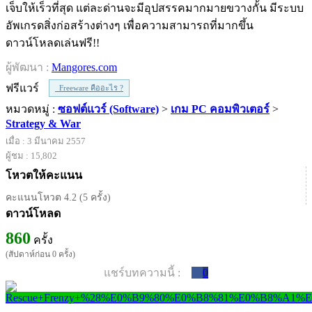
เจ็บให้เร็วที่สุด แต่ละด่านจะมีอุปสรรคมากมายขวางกั้น มีระบบ
อัพเกรดสิ่งก่อสร้างต่างๆ เพื่อความสามารถที่มากขึ้น
ดาวน์โหลดเล่นฟรี!!
ผู้พัฒนา :
Mangores.com
ฟรีแวร์
Freeware คืออะไร ?
หมวดหมู่ :
ซอฟต์แวร์ (Software)
>
เกม PC คอมพิวเตอร์
>
Strategy & War
เมื่อ : 3 มีนาคม 2557
ผู้ชม : 15,802
โหวตให้คะแนน
คะแนนโหวต 4.2 (5 ครั้ง)
ดาวน์โหลด
860
ครั้ง
(สัปดาห์ก่อน 0 ครั้ง)
แชร์บทความนี้ :
0