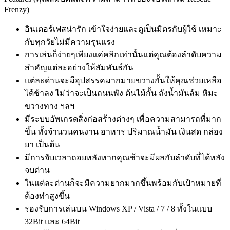
Frenzy)
อินเตอร์เฟสน่ารัก เข้าใจง่ายและดูเป็นมิตรกับผู้ใช้ เหมาะ
กับทุกวัยไม่มีความรุนแรง
การเล่นก็ง่ายๆเพียงแค่คลิกเท่านั้นแต่คุณต้องลำดับความ
สำคัญแต่ละอย่างให้สัมพันธ์กัน
แต่ละด่านจะมีอุปสรรคมากมายขวางกั้นให้คุณช่วยเหลือ
ได้ช้าลง ไม่ว่าจะเป็นถนนพัง ต้นไม้กั้น ถังน้ำมันล้ม หิมะ
ขวางทาง ฯลฯ
มีระบบอัพเกรดสิ่งก่อสร้างต่างๆ เพื่อความสามารถที่มาก
ขึ้น ทั้งจำนวนคนงาน อาหาร ปริมาณน้ำมัน เงินสด กล่อง
ยา เป็นต้น
มีการจับเวลาถอยหลังหากคุณช้าจะมีผลกับลำดับที่ได้หลัง
จบด่าน
ในแต่ละด่านก็จะมีความยากมากขึ้นพร้อมกับเป้าหมายที่
ต้องทำสูงขึ้น
รองรับการเล่นบน Windows XP / Vista / 7 / 8 ทั้งในแบบ
32Bit และ 64Bit