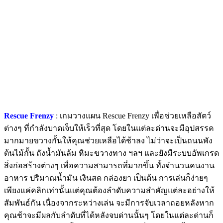
Rescue Frenzy
: เกมวางแผน Rescue Frenzy เพื่อช่วยเหลือสัตว์
ต่างๆ ที่กำลังบาดเจ็บให้เร็วที่สุด โดยในแต่ละด่านจะมีอุปสรรค
มากมายขวางกั้นให้คุณช่วยเหลือได้ช้าลง ไม่ว่าจะเป็นถนนพัง
ต้นไม้กั้น ถังน้ำมันล้ม หิมะขวางทาง ฯลฯ และยังมีระบบอัพเกรด
สิ่งก่อสร้างต่างๆ เพื่อความสามารถที่มากขึ้น ทั้งจำนวนคนงาน
อาหาร ปริมาณน้ำมัน เงินสด กล่องยา เป็นต้น การเล่นก็ง่ายๆ
เพียงแค่คลิกเท่านั้นแต่คุณต้องลำดับความสำคัญแต่ละอย่างให้
สัมพันธ์กัน เนื่องจากระหว่างเล่น จะมีการจับเวลาถอยหลังหาก
คุณช้าจะมีผลกับลำดับที่ได้หลังจบด่านนั้นๆ โดยในแต่ละด่านก็