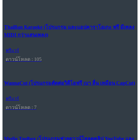
ThaiBan Karaoke (โปรแกรม และแอปคาราโอเกะ ฟรี มีเพลง
MIDI กว่าแสนเพลง)
ฟรีแวร์
ดาวน์โหลด : 105
WannaCut (โปรแกรมตัดต่อวิดีโอฟรี เบา ลื่น เหมือน CapCut)
ฟรีแวร์
ดาวน์โหลด : 7
Media Toolbox (โปรแกรมช่วยดาวน์โหลดคลิป YouTube และ