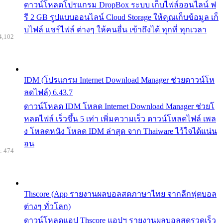
ดาวน์โหลดโปรแกรม DropBox ระบบ เก็บไฟล์ออนไลน์ ฟ
รี 2 GB รูปแบบออนไลน์ Cloud Storage ให้คุณเก็บข้อมูล เก็
บไฟล์ แชร์ไฟล์ ต่างๆ ให้คนอื่น เข้าถึงได้ ทุกที่ ทุกเวลา
4,102
IDM (โปรแกรม Internet Download Manager ช่วยดาวน์โห
ลดไฟล์) 6.43.7
ดาวน์โหลด IDM โหลด Internet Download Manager ช่วยโ
หลดไฟล์ เร็วขึ้น 5 เท่า เพิ่มความเร็ว ดาวน์โหลดไฟล์ เพล
ง โหลดหนัง โหลด IDM ล่าสุด จาก Thaiware ไว้ใจได้แน่น
อน
: 474
Thscore (App รายงานผลบอลสดภาษาไทย จากลีกฟุตบอล
ต่างๆ ทั่วโลก)
ดาวน์โหลดแอป Thscore แอปฯ รายงานผลบอลสดรวดเร็ว