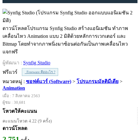
ดาวน์โหลดโปรแกรม Synfig Studio สร้างแอนิเมชัน ทำภาพ
เคลื่อนไหว Animation แบบ 2 มิติด้วยหลักการเวกเตอร์ และ
Bitmap โดยทำจากภาพนิ่งมาซ้อนต่อกันเป็นภาพเคลื่อนไหว
แจกฟรี
ผู้พัฒนา :
Synfig Studio
ฟรีแวร์
Freeware คืออะไร ?
หมวดหมู่ :
ซอฟต์แวร์ (Software)
>
โปรแกรมมัลติมีเดีย
>
Animation
เมื่อ : 7 สิงหาคม 2563
ผู้ชม : 30,681
โหวตให้คะแนน
คะแนนโหวต 4.22 (9 ครั้ง)
ดาวน์โหลด
2,751