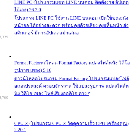
LINE PC (โปรแกรมแชท LINE บนคอม ติดตั้งง่าย อัปเดต
ได้เอง) 26.2.0
โปรแกรม LINE PC ใช้งาน LINE บนคอม เปิดใช้ขณะนั่ง
หน้าจอ ได้อย่างสะดวก พร้อมคุยด้วยเสียง คุยเห็นหน้า ส่ง
สติกเกอร์ มีการอัปเดตสม่ำเสมอ
8,339
Format Factory (โหลด Format Factory แปลงไฟล์หนัง วิดีโอ
รูปภาพ เพลง) 5.16
ดาวน์โหลดโปรแกรม Format Factory โปรแกรมแปลงไฟล์
อเนกประสงค์ ครอบจักรวาล ใช้แปลงรูปภาพ แปลงไฟล์ห
นัง วิดีโอ เพลง ไฟล์เสียงออดิโอ ต่าง ๆ
8,760
CPU-Z (โปรแกรม CPU-Z วัดดูความเร็ว CPU เครื่องคุณ)
2.20.1