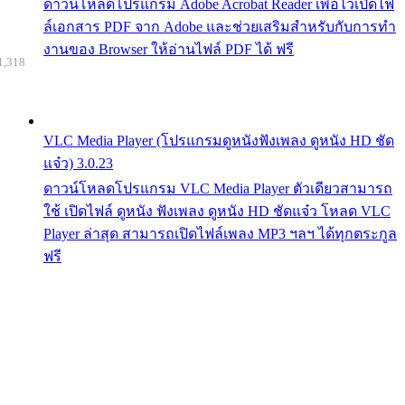
ดาวน์โหลดโปรแกรม Adobe Acrobat Reader เพื่อไว้เปิดไฟ
ล์เอกสาร PDF จาก Adobe และช่วยเสริมสำหรับกับการทำ
งานของ Browser ให้อ่านไฟล์ PDF ได้ ฟรี
1,318
VLC Media Player (โปรแกรมดูหนังฟังเพลง ดูหนัง HD ชัด
แจ๋ว) 3.0.23
ดาวน์โหลดโปรแกรม VLC Media Player ตัวเดียวสามารถ
ใช้ เปิดไฟล์ ดูหนัง ฟังเพลง ดูหนัง HD ชัดแจ๋ว โหลด VLC
Player ล่าสุด สามารถเปิดไฟล์เพลง MP3 ฯลฯ ได้ทุกตระกูล
ฟรี