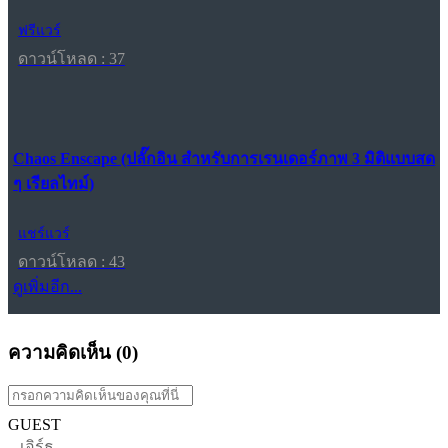
ฟรีแวร์
ดาวน์โหลด : 37
Chaos Enscape (ปลั๊กอิน สำหรับการเรนเดอร์ภาพ 3 มิติแบบสด
ๆ เรียลไทม์)
แชร์แวร์
ดาวน์โหลด : 43
ดูเพิ่มอีก...
ความคิดเห็น (
0
)
GUEST
เอิร์ธ