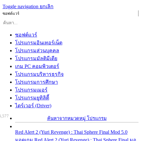
Toggle navigation
ยกเลิก
ซอฟต์แวร์
ซอฟต์แวร์
โปรแกรมอินเทอร์เน็ต
โปรแกรมส่วนบุคคล
โปรแกรมมัลติมีเดีย
เกม PC คอมพิวเตอร์
โปรแกรมบริหารธุรกิจ
โปรแกรมการศึกษา
โปรแกรมเมอร์
โปรแกรมยูทิลิตี้
ไดร์เวอร์ (Driver)
6,577
ค้นหาจากหมวดหมู่ โปรแกรม
Red Alert 2 (Yuri Revenge) : Thai Sphere Final Mod 5.0
มอดเกม Red Alert 2 (Yuri Revenge) : Thai Sphere Final มอ