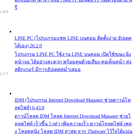
รี
6,494
LINE PC (โปรแกรมแชท LINE บนคอม ติดตั้งง่าย อัปเดต
ได้เอง) 26.2.0
โปรแกรม LINE PC ใช้งาน LINE บนคอม เปิดใช้ขณะนั่ง
หน้าจอ ได้อย่างสะดวก พร้อมคุยด้วยเสียง คุยเห็นหน้า ส่ง
สติกเกอร์ มีการอัปเดตสม่ำเสมอ
4,373
IDM (โปรแกรม Internet Download Manager ช่วยดาวน์โห
ลดไฟล์) 6.43.8
ดาวน์โหลด IDM โหลด Internet Download Manager ช่วยโ
หลดไฟล์ เร็วขึ้น 5 เท่า เพิ่มความเร็ว ดาวน์โหลดไฟล์ เพล
ง โหลดหนัง โหลด IDM ล่าสุด จาก Thaiware ไว้ใจได้แน่น