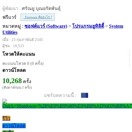
ผู้พัฒนา :
ศรัณยู บุณยรัตพันธุ์
ฟรีแวร์
Freeware คืออะไร ?
หมวดหมู่ :
ซอฟต์แวร์ (Software)
>
โปรแกรมยูทิลิตี้
>
System
Utilities
เมื่อ : 23 กุมภาพันธ์ 2545
ผู้ชม : 10,525
โหวตให้คะแนน
คะแนนโหวต 0 (0 ครั้ง)
ดาวน์โหลด
10,268
ครั้ง
(สัปดาห์ก่อน 1 ครั้ง)
แชร์บทความนี้ :
0
รีวิว
ดาวน์โหลด