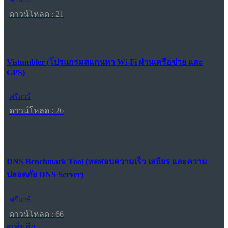
ดาวน์โหลด : 21
Vistumbler (โปรแกรมสแกนหา Wi-Fi ผ่านเครือข่าย และ
GPS)
ฟรีแวร์
ดาวน์โหลด : 26
DNS Benchmark Tool (ทดสอบความเร็ว เสถียร และความ
ปลอดภัย DNS Server)
ฟรีแวร์
ดาวน์โหลด : 66
ดูเพิ่มอีก...