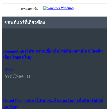
Windows
แพลตฟอร์ม
ซอฟต์แวร์ที่เกี่ยวข้อง
RenameCub (โปรแกรมเปลี่ยนชื่อไฟล์ทีละหลายไฟล์ ใสคลิก
เดียว โดยคนไทย)
ฟรีแวร์
ดาวน์โหลด : 11
Grand Perspective (โปรแกรมเช็ค และจัดการพื้นที่ฮาร์ดดิสก์
บน Mac)