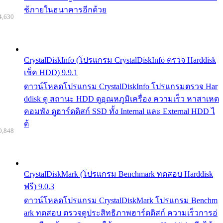
ช้ภายในธนาคารอีกด้วย
4,630
CrystalDiskInfo (โปรแกรม CrystalDiskInfo ตรวจ Harddisk
เช็ค HDD) 9.9.1
ดาวน์โหลดโปรแกรม CrystalDiskInfo โปรแกรมตรวจ Har
ddisk ดู สถานะ HDD ดูอุณหภูมิเครื่อง ความเร็ว หาสาเหต
คอมพัง ดูฮาร์ดดิสก์ SSD ทั้ง Internal และ External HDD ไ
ด้
0,848
CrystalDiskMark (โปรแกรม Benchmark ทดสอบ Harddisk
ฟรี) 9.0.3
ดาวน์โหลดโปรแกรม CrystalDiskMark โปรแกรม Benchm
ark ทดสอบ ตรวจดูประสิทธิภาพฮาร์ดดิสก์ ความเร็วการอ่