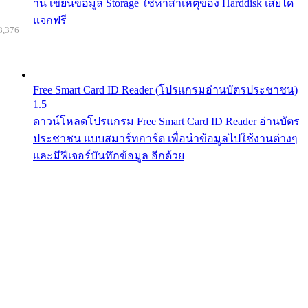
าน เขียนข้อมูล Storage ใช้หาสาเหตุของ Harddisk เสียได้
แจกฟรี
8,376
Free Smart Card ID Reader (โปรแกรมอ่านบัตรประชาชน)
1.5
ดาวน์โหลดโปรแกรม Free Smart Card ID Reader อ่านบัตร
ประชาชน แบบสมาร์ทการ์ด เพื่อนำข้อมูลไปใช้งานต่างๆ
และมีฟีเจอร์บันทึกข้อมูล อีกด้วย