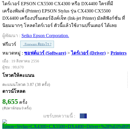
ไดร์เวอร์ EPSON CX5500 CX4300 หรือ DX4400 ใครที่มี
เครื่องพิมพ์ (Printer) EPSON Stylus รุ่น CX4300 CX5500
DX4400 เครื่องปริ้นเตอร์อิงค์เจ็ท (Ink-jet Printer) มัลติฟังก์ชั่น ที่
นิยมมากๆ โหลดไดร์เวอร์ ตัวนี้แล้วใช้งานปริ้นเตอร์ ได้เลย
ผู้พัฒนา :
Seiko Epson Corporation.
ฟรีแวร์
Freeware คืออะไร ?
หมวดหมู่ :
ซอฟต์แวร์ (Software)
>
ไดร์เวอร์ (Driver)
>
Printers
เมื่อ : 19 สิงหาคม 2556
ผู้ชม : 99,670
โหวตให้คะแนน
คะแนนโหวต 3.87 (38 ครั้ง)
ดาวน์โหลด
8,655
ครั้ง
(สัปดาห์ก่อน 0 ครั้ง)
แชร์บทความนี้ :
0