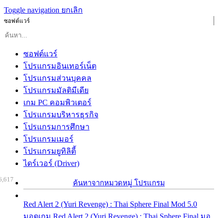
Toggle navigation
ยกเลิก
ซอฟต์แวร์
ซอฟต์แวร์
โปรแกรมอินเทอร์เน็ต
โปรแกรมส่วนบุคคล
โปรแกรมมัลติมีเดีย
เกม PC คอมพิวเตอร์
โปรแกรมบริหารธุรกิจ
โปรแกรมการศึกษา
โปรแกรมเมอร์
โปรแกรมยูทิลิตี้
ไดร์เวอร์ (Driver)
6,617
ค้นหาจากหมวดหมู่ โปรแกรม
Red Alert 2 (Yuri Revenge) : Thai Sphere Final Mod 5.0
มอดเกม Red Alert 2 (Yuri Revenge) : Thai Sphere Final มอ