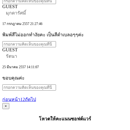
GUEST
มุกดารัศมิ์
17 กรกฎาคม 2557 21:27:46
พิมพ์สีไม่ออกทำงัยคะ เป็นสีดำเบลอๆๆค่ะ
GUEST
รัตนา
25 มีนาคม 2557 14:11:07
ขอบคุณค่ะ
ก่อนหน้า
1
2
ถัดไป
×
โหวตให้คะแนนซอฟต์แวร์