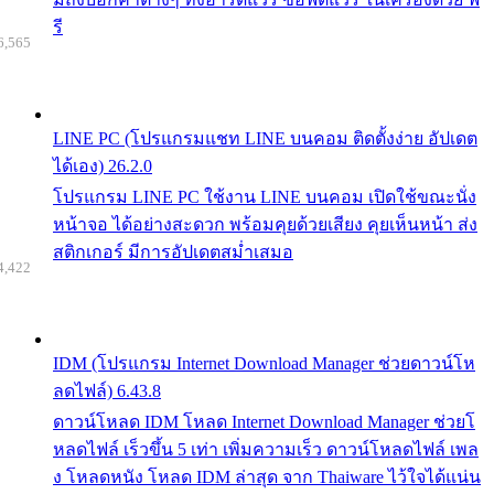
รี
6,565
LINE PC (โปรแกรมแชท LINE บนคอม ติดตั้งง่าย อัปเดต
ได้เอง) 26.2.0
โปรแกรม LINE PC ใช้งาน LINE บนคอม เปิดใช้ขณะนั่ง
หน้าจอ ได้อย่างสะดวก พร้อมคุยด้วยเสียง คุยเห็นหน้า ส่ง
สติกเกอร์ มีการอัปเดตสม่ำเสมอ
4,422
IDM (โปรแกรม Internet Download Manager ช่วยดาวน์โห
ลดไฟล์) 6.43.8
ดาวน์โหลด IDM โหลด Internet Download Manager ช่วยโ
หลดไฟล์ เร็วขึ้น 5 เท่า เพิ่มความเร็ว ดาวน์โหลดไฟล์ เพล
ง โหลดหนัง โหลด IDM ล่าสุด จาก Thaiware ไว้ใจได้แน่น