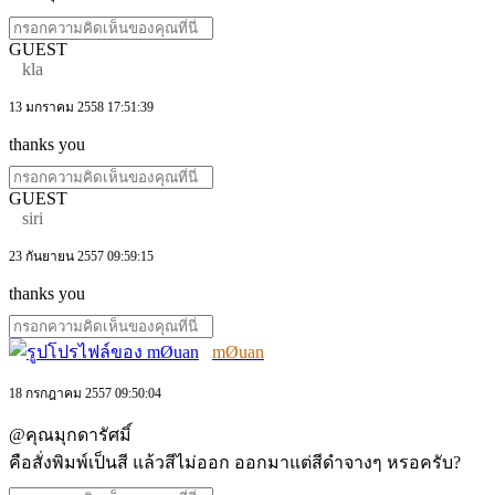
GUEST
kla
13 มกราคม 2558 17:51:39
thanks you
GUEST
siri
23 กันยายน 2557 09:59:15
thanks you
mØuan
18 กรกฎาคม 2557 09:50:04
@คุณมุกดารัศมิ์
คือสั่งพิมพ์เป็นสี แล้วสีไม่ออก ออกมาแต่สีดำจางๆ หรอครับ?