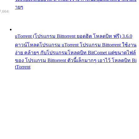
ายๆ
7,664
uTorrent (โปรแกรม Bittorrent ยอดฮิต โหลดบิท ฟรี) 3.6.0
ดาวน์โหลดโปรแกรม uTorrent โปรแกรม Bittorrent ใช้งาน
ง่าย คล้ายๆ กับโปรแกรมโหลดบิท BitComet แต่ขนาดไฟล์
ของ โปรแกรม Bittorrent ตัวนี้เล็กมากๆ เอาไว้ โหลดบิท Bi
tTorrent