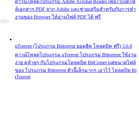
ดาวน์โหลดโปรแกรม Adobe Acrobat Reader เพื่อไว้เปิดไฟ
ล์เอกสาร PDF จาก Adobe และช่วยเสริมสำหรับกับการทำ
งานของ Browser ให้อ่านไฟล์ PDF ได้ ฟรี
7,613
uTorrent (โปรแกรม Bittorrent ยอดฮิต โหลดบิท ฟรี) 3.6.0
ดาวน์โหลดโปรแกรม uTorrent โปรแกรม Bittorrent ใช้งาน
ง่าย คล้ายๆ กับโปรแกรมโหลดบิท BitComet แต่ขนาดไฟล์
ของ โปรแกรม Bittorrent ตัวนี้เล็กมากๆ เอาไว้ โหลดบิท Bi
tTorrent