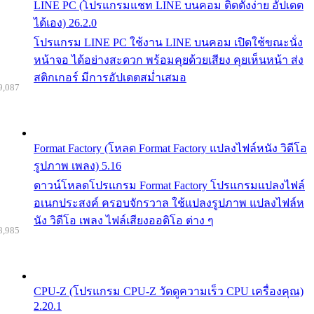
LINE PC (โปรแกรมแชท LINE บนคอม ติดตั้งง่าย อัปเดต
ได้เอง) 26.2.0
โปรแกรม LINE PC ใช้งาน LINE บนคอม เปิดใช้ขณะนั่ง
หน้าจอ ได้อย่างสะดวก พร้อมคุยด้วยเสียง คุยเห็นหน้า ส่ง
สติกเกอร์ มีการอัปเดตสม่ำเสมอ
9,087
Format Factory (โหลด Format Factory แปลงไฟล์หนัง วิดีโอ
รูปภาพ เพลง) 5.16
ดาวน์โหลดโปรแกรม Format Factory โปรแกรมแปลงไฟล์
อเนกประสงค์ ครอบจักรวาล ใช้แปลงรูปภาพ แปลงไฟล์ห
นัง วิดีโอ เพลง ไฟล์เสียงออดิโอ ต่าง ๆ
8,985
CPU-Z (โปรแกรม CPU-Z วัดดูความเร็ว CPU เครื่องคุณ)
2.20.1