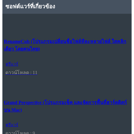
ซอฟต์แวร์ที่เกี่ยวข้อง
RenameCub (โปรแกรมเปลี่ยนชื่อไฟล์ทีละหลายไฟล์ ใสคลิก
เดียว โดยคนไทย)
ฟรีแวร์
ดาวน์โหลด : 11
Grand Perspective (โปรแกรมเช็ค และจัดการพื้นที่ฮาร์ดดิสก์
บน Mac)
ฟรีแวร์
ดาวน์โหลด : 9