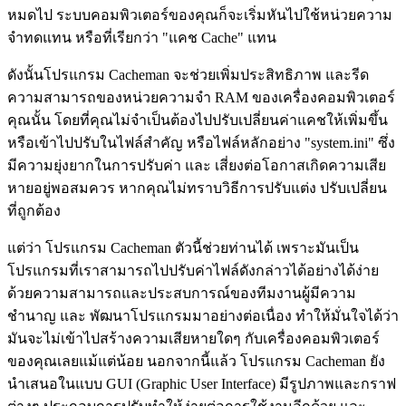
หมดไป ระบบคอมพิวเตอร์ของคุณก็จะเริ่มหันไปใช้หน่วยความ
จำทดแทน หรือที่เรียกว่า "แคช Cache" แทน
ดังนั้นโปรแกรม Cacheman จะช่วยเพิ่มประสิทธิภาพ และรีด
ความสามารถของหน่วยความจำ RAM ของเครื่องคอมพิวเตอร์
คุณนั้น โดยที่คุณไม่จำเป็นต้องไปปรับเปลี่ยนค่าแคชให้เพิ่มขึ้น
หรือเข้าไปปรับในไฟล์สำคัญ หรือไฟล์หลักอย่าง "system.ini" ซึ่ง
มีความยุ่งยากในการปรับค่า และ เสี่ยงต่อโอกาสเกิดความเสีย
หายอยู่พอสมควร หากคุณไม่ทราบวิธีการปรับแต่ง ปรับเปลี่ยน
ที่ถูกต้อง
แต่ว่า โปรแกรม Cacheman ตัวนี้ช่วยท่านได้ เพราะมันเป็น
โปรแกรมที่เราสามารถไปปรับค่าไฟล์ดังกล่าวได้อย่างได้ง่าย
ด้วยความสามารถและประสบการณ์ของทีมงานผู้มีความ
ชำนาญ และ พัฒนาโปรแกรมมาอย่างต่อเนื่อง ทำให้มั่นใจได้ว่า
มันจะไม่เข้าไปสร้างความเสียหายใดๆ กับเครื่องคอมพิวเตอร์
ของคุณเลยแม้แต่น้อย นอกจากนี้แล้ว โปรแกรม Cacheman ยัง
นำเสนอในแบบ GUI (Graphic User Interface) มีรูปภาพและกราฟ