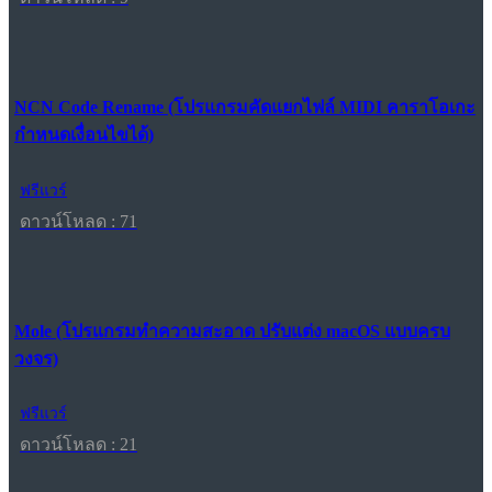
NCN Code Rename (โปรแกรมคัดแยกไฟล์ MIDI คาราโอเกะ
กำหนดเงื่อนไขได้)
ฟรีแวร์
ดาวน์โหลด : 71
Mole (โปรแกรมทำความสะอาด ปรับแต่ง macOS แบบครบ
วงจร)
ฟรีแวร์
ดาวน์โหลด : 21