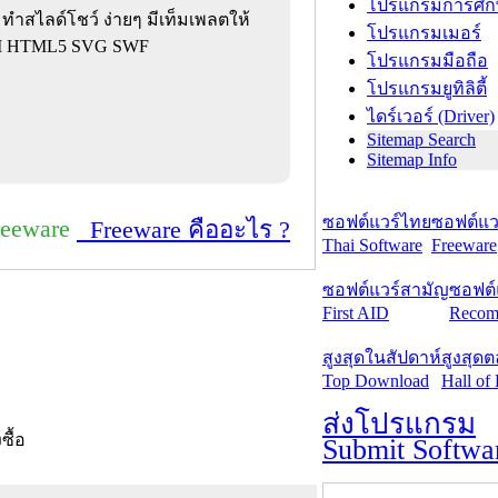
โปรแกรมการศึก
ำสไลด์โชว์ ง่ายๆ มีเท็มเพลตให้
โปรแกรมเมอร์
VI HTML5 SVG SWF
โปรแกรมมือถือ
โปรแกรมยูทิลิตี้
ไดร์เวอร์ (Driver)
Sitemap Search
Sitemap Info
ซอฟต์แวร์ไทย
ซอฟต์แวร
reeware
Freeware คืออะไร ?
Thai Software
Freeware
ซอฟต์แวร์สามัญ
ซอฟต์
First AID
Recom
สูงสุดในสัปดาห์
สูงสุด
Top Download
Hall of
ส่งโปรแกรม
งซื้อ
Submit Softwa