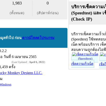
1,983
0
บริการเช็คความเร
(Speedtest) และ เ
(ทั้งหมด)
(สัปดาห์ก่อน)
(Check IP)
บริการเช็คความเร็วเ
อมูลทั่วไป ก่อน
ดาวน์โหลดโปรแกรม
(Speedtest) ใช้ทดสอ
เน็ต พร้อมบริการ เช็
สอบความถูกต้องไอพ
0.2.2
ื่อ
วันที่ 6 เมษายน 2565
(Last Updated :
April 6, 2022
)
เช็คความเร็วเน็ต
เช็ค
1,459 ครั้ง
ucky Monkey Designs LLC.
์ม
Windows