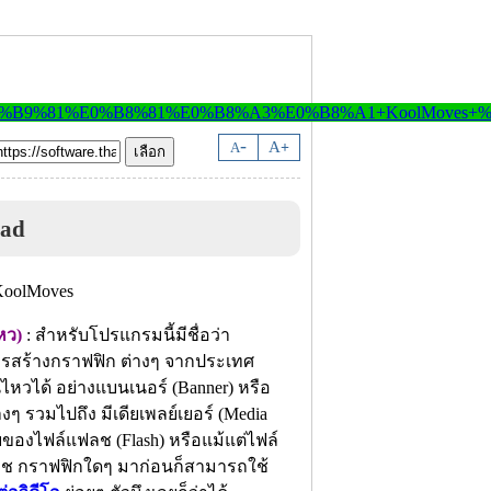
-
A
A
+
oad
หว)
: สำหรับโปรแกรมนี้มีชื่อว่า
การสร้างกราฟฟิก ต่างๆ จากประเทศ
ไหวได้ อย่างแบนเนอร์ (Banner) หรือ
งๆ รวมไปถึง มีเดียเพลย์เยอร์ (Media
ของไฟล์แฟลช (Flash) หรือแม้แต่ไฟล์
ฟลช กราฟฟิกใดๆ มาก่อนก็สามารถใช้