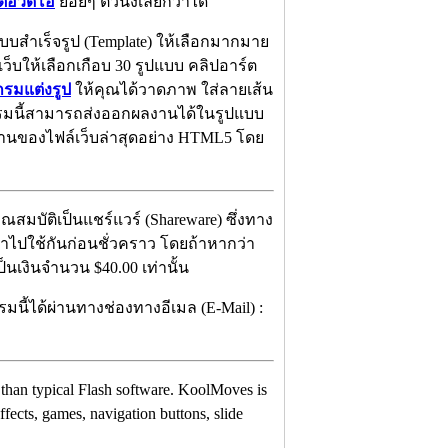
่อวิดีโอ
ย่อยๆ ตัวนึงเลยก็ว่าได้
สำเร็จรูป (Template) ให้เลือกมากมาย
เว็บให้เลือกเกือบ 30 รูปแบบ คลิปอาร์ต
รมแต่งรูป
ให้คุณได้วาดภาพ ใส่ลายเส้น
แกรมนี้สามารถส่งออกผลงานได้ในรูปแบบ
านของไฟล์เว็บล่าสุดอย่าง HTML5 โดย
มบัติเป็นแชร์แวร์ (Shareware) ซึ่งทาง
ำไปใช้กันก่อนชั่วคราว โดยถ้าหากว่า
็นเงินจำนวน $40.00 เท่านั้น
มนี้ได้ผ่านทางช่องทางอีเมล (E-Mail) :
ty than typical Flash software. KoolMoves is
ffects, games, navigation buttons, slide