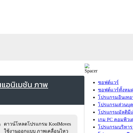
แอนิเมชัน ภาพ
ซอฟต์แวร์
ซอฟต์แวร์ทั้งหม
โปรแกรมอินเทอร
โปรแกรมส่วนบุ
โปรแกรมมัลติมีเ
เกม PC คอมพิวเต
ดาวน์โหลดโปรแกรม KoolMoves
9
โปรแกรมบริหารธ
ใช้งานออกแบบ ภาพเคลื่อนไหว