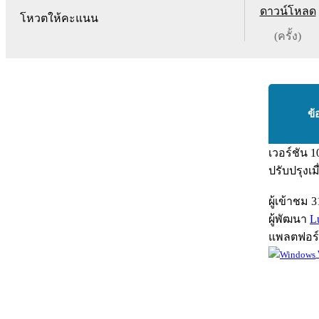
ดาวน์โหลด
โหวตให้คะแนน
(ครั้ง)
ข้
เวอร์ชัน
1
ปรับปรุงเม
ผู้เข้าชม
3
ผู้พัฒนา
L
แพลตฟอร