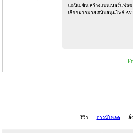
แอนิเมชัน สร้างแบนเนอร์แฟลช ท
เลือกมากมาย สนับสนุนไฟล์ A
F
รีวิว
ดาวน์โหลด
สั่