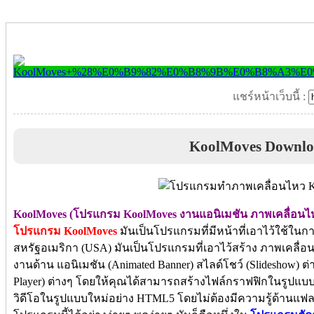
แชร์หน้าเว็บนี้ :
KoolMoves Downl
KoolMoves (โปรแกรม KoolMoves งานแอนิเมชัน ภาพเคลื่อนไ
โปรแกรม KoolMoves
มันเป็นโปรแกรมที่มีหน้าที่เอาไว้ใช้ใน
สหรัฐอเมริกา (USA) มันเป็นโปรแกรมที่เอาไว้สร้าง ภาพเคลื่อน
งานด้าน แอนิเมชัน (Animated Banner) สไลด์โชว์ (Slideshow) ต่า
Player) ต่างๆ โดยให้คุณได้สามารถสร้างไฟล์กราฟฟิกในรูปแบบ
วิดีโอในรูปแบบใหม่อย่าง HTML5 โดยไม่ต้องมีความรู้ด้านแ