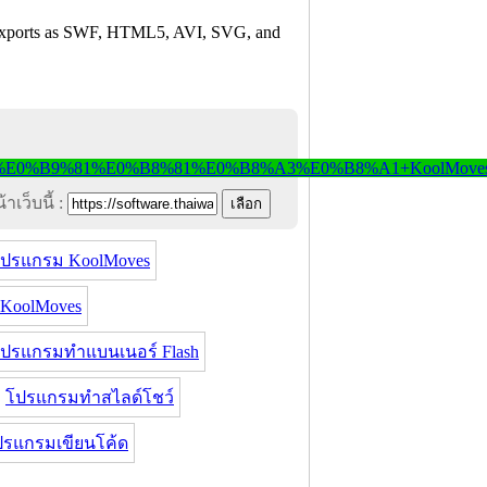
d exports as SWF, HTML5, AVI, SVG, and
าเว็บนี้ :
ปรแกรม KoolMoves
 KoolMoves
ปรแกรมทำแบนเนอร์ Flash
โปรแกรมทำสไลด์โชว์
ปรแกรมเขียนโค้ด