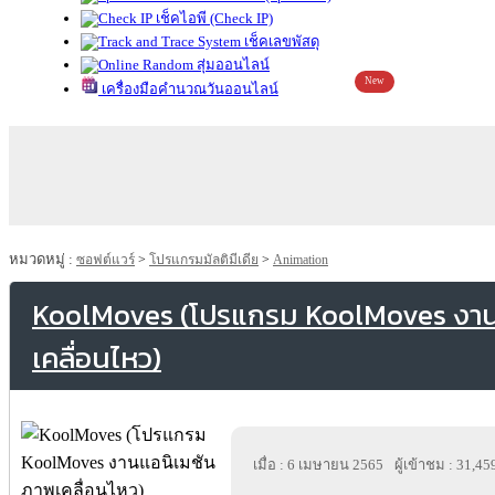
เช็คไอพี (Check IP)
เช็คเลขพัสดุ
สุ่มออนไลน์
New
เครื่องมือคำนวณวันออนไลน์
หมวดหมู่ :
ซอฟต์แวร์
>
โปรแกรมมัลติมีเดีย
>
Animation
KoolMoves (โปรแกรม KoolMoves งาน
เคลื่อนไหว)
เมื่อ : 6 เมษายน 2565
ผู้เข้าชม : 31,45