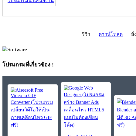
โปรแกรมนำเสนองาน
รีวิว
ดาวน์โหลด
สั่
โปรแกรมที่เกี่ยวข้อง !