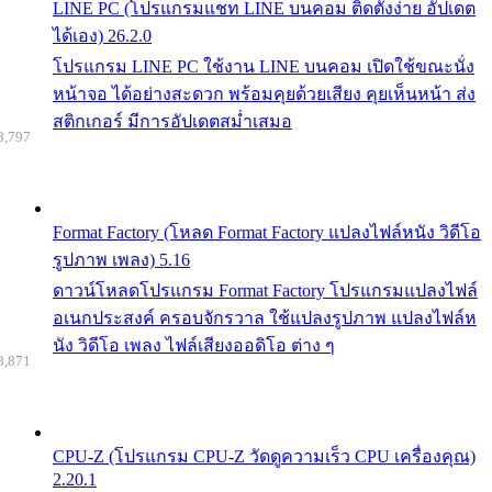
LINE PC (โปรแกรมแชท LINE บนคอม ติดตั้งง่าย อัปเดต
ได้เอง) 26.2.0
โปรแกรม LINE PC ใช้งาน LINE บนคอม เปิดใช้ขณะนั่ง
หน้าจอ ได้อย่างสะดวก พร้อมคุยด้วยเสียง คุยเห็นหน้า ส่ง
สติกเกอร์ มีการอัปเดตสม่ำเสมอ
8,797
Format Factory (โหลด Format Factory แปลงไฟล์หนัง วิดีโอ
รูปภาพ เพลง) 5.16
ดาวน์โหลดโปรแกรม Format Factory โปรแกรมแปลงไฟล์
อเนกประสงค์ ครอบจักรวาล ใช้แปลงรูปภาพ แปลงไฟล์ห
นัง วิดีโอ เพลง ไฟล์เสียงออดิโอ ต่าง ๆ
8,871
CPU-Z (โปรแกรม CPU-Z วัดดูความเร็ว CPU เครื่องคุณ)
2.20.1