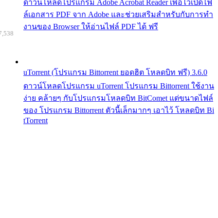
ดาวน์โหลดโปรแกรม Adobe Acrobat Reader เพื่อไว้เปิดไฟ
ล์เอกสาร PDF จาก Adobe และช่วยเสริมสำหรับกับการทำ
งานของ Browser ให้อ่านไฟล์ PDF ได้ ฟรี
7,538
uTorrent (โปรแกรม Bittorrent ยอดฮิต โหลดบิท ฟรี) 3.6.0
ดาวน์โหลดโปรแกรม uTorrent โปรแกรม Bittorrent ใช้งาน
ง่าย คล้ายๆ กับโปรแกรมโหลดบิท BitComet แต่ขนาดไฟล์
ของ โปรแกรม Bittorrent ตัวนี้เล็กมากๆ เอาไว้ โหลดบิท Bi
tTorrent