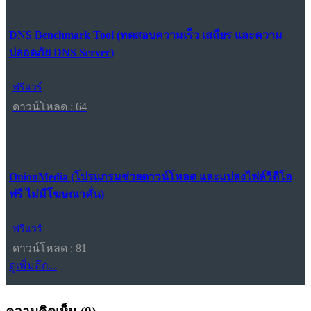
DNS Benchmark Tool (ทดสอบความเร็ว เสถียร และความ
ปลอดภัย DNS Server)
ฟรีแวร์
ดาวน์โหลด : 64
OnionMedia (โปรแกรมช่วยดาวน์โหลด และแปลงไฟล์วิดีโอ
ฟรี ไม่มีโฆษณาคั่น)
ฟรีแวร์
ดาวน์โหลด : 81
ดูเพิ่มอีก...