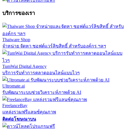
บริการของเรา
Thaiware Shop
จำหน่าย จัดหา ซอฟต์แวร์ลิขสิทธิ์ สำหรับองค์กร ฯลฯ
TumWai Digital Agency
บริการรับทำการตลาดออนไลน์แบบไวๆ
Ultromate.ai
รับพัฒนาระบบช่วยวิเคราะห์ภาพด้วย AI
FreelanceBay
แหล่งรวมฟรีแลนซ์คุณภาพ
ติดต่อโฆษณาบน