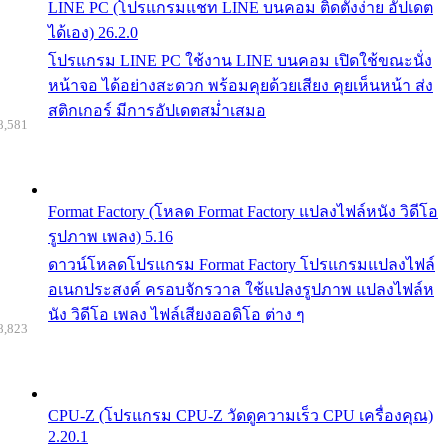
LINE PC (โปรแกรมแชท LINE บนคอม ติดตั้งง่าย อัปเดต
ได้เอง) 26.2.0
โปรแกรม LINE PC ใช้งาน LINE บนคอม เปิดใช้ขณะนั่ง
หน้าจอ ได้อย่างสะดวก พร้อมคุยด้วยเสียง คุยเห็นหน้า ส่ง
สติกเกอร์ มีการอัปเดตสม่ำเสมอ
8,581
Format Factory (โหลด Format Factory แปลงไฟล์หนัง วิดีโอ
รูปภาพ เพลง) 5.16
ดาวน์โหลดโปรแกรม Format Factory โปรแกรมแปลงไฟล์
อเนกประสงค์ ครอบจักรวาล ใช้แปลงรูปภาพ แปลงไฟล์ห
นัง วิดีโอ เพลง ไฟล์เสียงออดิโอ ต่าง ๆ
8,823
CPU-Z (โปรแกรม CPU-Z วัดดูความเร็ว CPU เครื่องคุณ)
2.20.1