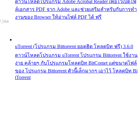
ดาวน์โหลดโปรแกรม Adobe Acrobat Reader เพื่อไว้เปิดไฟ
ล์เอกสาร PDF จาก Adobe และช่วยเสริมสำหรับกับการทำ
งานของ Browser ให้อ่านไฟล์ PDF ได้ ฟรี
7,564
uTorrent (โปรแกรม Bittorrent ยอดฮิต โหลดบิท ฟรี) 3.6.0
ดาวน์โหลดโปรแกรม uTorrent โปรแกรม Bittorrent ใช้งาน
ง่าย คล้ายๆ กับโปรแกรมโหลดบิท BitComet แต่ขนาดไฟล์
ของ โปรแกรม Bittorrent ตัวนี้เล็กมากๆ เอาไว้ โหลดบิท Bi
tTorrent