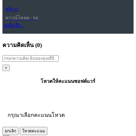
ฟรีแวร์
ดาวน์โหลด : 64
ดูเพิ่มอีก...
ความคิดเห็น (
0
)
×
โหวตให้คะแนนซอฟต์แวร์
กรุณาเลือกคะแนนโหวต
ยกเลิก
โหวตคะแนน