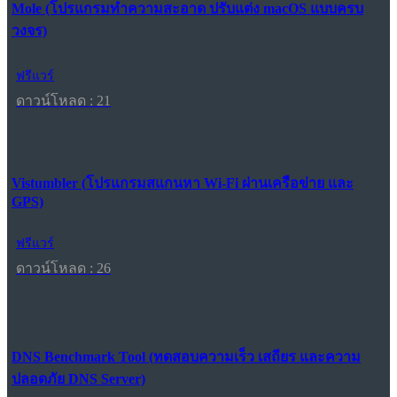
Mole (โปรแกรมทำความสะอาด ปรับแต่ง macOS แบบครบ
วงจร)
ฟรีแวร์
ดาวน์โหลด : 21
Vistumbler (โปรแกรมสแกนหา Wi-Fi ผ่านเครือข่าย และ
GPS)
ฟรีแวร์
ดาวน์โหลด : 26
DNS Benchmark Tool (ทดสอบความเร็ว เสถียร และความ
ปลอดภัย DNS Server)