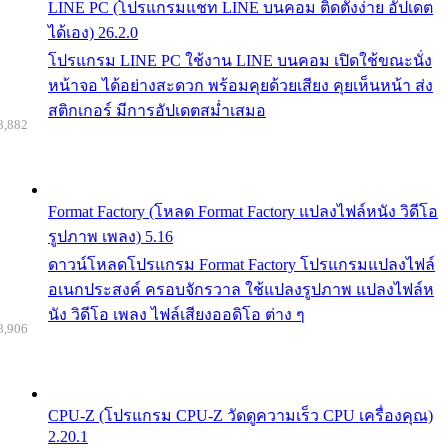
LINE PC (โปรแกรมแชท LINE บนคอม ติดตั้งง่าย อัปเดต
ได้เอง) 26.2.0
โปรแกรม LINE PC ใช้งาน LINE บนคอม เปิดใช้ขณะนั่ง
หน้าจอ ได้อย่างสะดวก พร้อมคุยด้วยเสียง คุยเห็นหน้า ส่ง
สติกเกอร์ มีการอัปเดตสม่ำเสมอ
8,882
Format Factory (โหลด Format Factory แปลงไฟล์หนัง วิดีโอ
รูปภาพ เพลง) 5.16
ดาวน์โหลดโปรแกรม Format Factory โปรแกรมแปลงไฟล์
อเนกประสงค์ ครอบจักรวาล ใช้แปลงรูปภาพ แปลงไฟล์ห
นัง วิดีโอ เพลง ไฟล์เสียงออดิโอ ต่าง ๆ
8,906
CPU-Z (โปรแกรม CPU-Z วัดดูความเร็ว CPU เครื่องคุณ)
2.20.1