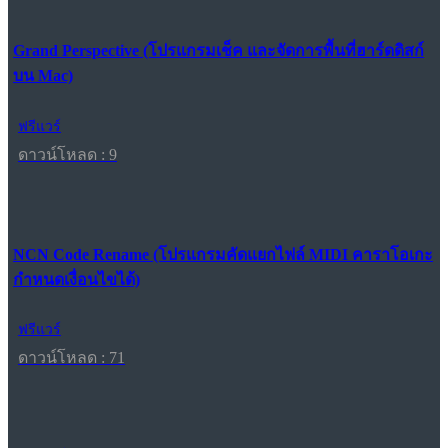
Grand Perspective (โปรแกรมเช็ค และจัดการพื้นที่ฮาร์ดดิสก์
บน Mac)
ฟรีแวร์
ดาวน์โหลด : 9
NCN Code Rename (โปรแกรมคัดแยกไฟล์ MIDI คาราโอเกะ
กำหนดเงื่อนไขได้)
ฟรีแวร์
ดาวน์โหลด : 71