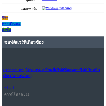
ผู้พัฒนา
Windows
แพลตฟอร์ม
รีวิว
ดาวน์โหลด
สั่งซื้อ
ซอฟต์แวร์ที่เกี่ยวข้อง
RenameCub (โปรแกรมเปลี่ยนชื่อไฟล์ทีละหลายไฟล์ ใสคลิก
เดียว โดยคนไทย)
ฟรีแวร์
ดาวน์โหลด : 11