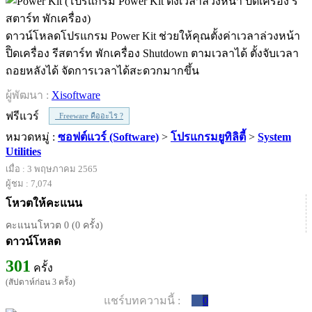
ดาวน์โหลดโปรแกรม Power Kit ช่วยให้คุณตั้งค่าเวลาล่วงหน้า
ปิิดเครื่อง รีสตาร์ท พักเครื่อง Shutdown ตามเวลาได้ ตั้งจับเวลา
ถอยหลังได้ จัดการเวลาได้สะดวกมากขึ้น
ผู้พัฒนา :
Xisoftware
ฟรีแวร์
Freeware คืออะไร ?
หมวดหมู่ :
ซอฟต์แวร์ (Software)
>
โปรแกรมยูทิลิตี้
>
System
Utilities
เมื่อ : 3 พฤษภาคม 2565
ผู้ชม : 7,074
โหวตให้คะแนน
คะแนนโหวต 0 (0 ครั้ง)
ดาวน์โหลด
301
ครั้ง
(สัปดาห์ก่อน 3 ครั้ง)
แชร์บทความนี้ :
0