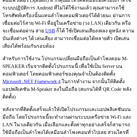
คอมพิวเตอร์ (Speaker) หากคุณมีโทรศัพท์มือถือเครื่องเก่าที่ใช้
ระบบปฏิบัติการ Android ที่ไม่ได้ใช้งานแล้ว คุณสามารถใช้
โทรศัพท์เครื่องนั้นแทนลำโพงคอมพิวเตอร์ได้ด้วยนะ ผ่านการ
เชื่อมต่อไร้สาย Wi-Fi ที่อยู่ในเครือข่าย (วง LAN) เดียวกัน หรือ
จะเชื่อมต่อผ่าน สาย
USB
ก็ได้ ใช้เปิดเล่นเสียงเพลง ดูหนัง ความ
บันเทิงต่างๆ ได้ เล่นเสียง สามารถเชื่อมต่อได้หลายตัว เปิดเล่น
เสียงได้พร้อมกันรอบห้อง
สำหรับการใช้งาน โปรแกรมเปลี่ยนมือถือเป็นลำโพงคอม M-
SPEAKER เริ่มจากติดตั้งโปรแกรมนี้ เพื่อใช้เป็น Server บน
คอมพิวเตอร์ โดยคอมพิวเตอร์ของคุณจำเป็นต้องติดตั้ง
Microsoft .NET Framework 4
ในการทำงาน จากนั้นให้ติดตั้ง
แอปพลิเคชัน M-Speaker ลงในมือถือ (สแกนได้ที่ QR Code หลัง
ติดตั้ง)
หลังจากที่ติดตั้งเสร็จแล้วให้เปิดโปรแกรมและแอปพลิเคชันบน
มือถือ โดยโปรแกรมนี้จะทำงานผ่านระบบเครือข่าย Wi-Fi และ
LAN ในวงเดียวกัน เมื่อเลือกและตั้งค่าทุกอย่างเสร็จก็สามารถ
ใช้มือถือเป็นลำโพงได้เหมือนลำโพงคอมทั่วไปเลย ส่วนใครที่