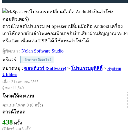
ดาวน์โหลดโปรแกรม M-Speaker เปลี่ยนมือถือ Android เครื่อง
เก่าให้กลายเป็นลำโพงคอมพิวเตอร์ เปิดเสียงผ่านสัญญาณ Wi-Fi
หรือ Lan เชื่อมต่อ USB ได้ ใช้แทนลำโพงได้
ผู้พัฒนา :
Nolan Software Studio
ฟรีแวร์
Freeware คืออะไร ?
หมวดหมู่ :
ซอฟต์แวร์ (Software)
>
โปรแกรมยูทิลิตี้
>
System
Utilities
เมื่อ : 21 เมษายน 2565
ผู้ชม : 11,540
โหวตให้คะแนน
คะแนนโหวต 0 (0 ครั้ง)
ดาวน์โหลด
438
ครั้ง
(สัปดาห์ก่อน 3 ครั้ง)