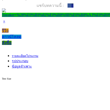
แชร์บทความนี้ :
0
»
รีวิว
ดาวน์โหลด
สั่งซื้อ
รายละเอียดโปรแกรม
รูปประกอบ
ข้อมูลจำเพาะ
Text Size