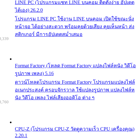
LINE PC (โปรแกรมแชท LINE บนคอม ติดตั้งง่าย อัปเดต
ได้เอง) 26.2.0
โปรแกรม LINE PC ใช้งาน LINE บนคอม เปิดใช้ขณะนั่ง
หน้าจอ ได้อย่างสะดวก พร้อมคุยด้วยเสียง คุยเห็นหน้า ส่ง
สติกเกอร์ มีการอัปเดตสม่ำเสมอ
8,339
Format Factory (โหลด Format Factory แปลงไฟล์หนัง วิดีโอ
รูปภาพ เพลง) 5.16
ดาวน์โหลดโปรแกรม Format Factory โปรแกรมแปลงไฟล์
อเนกประสงค์ ครอบจักรวาล ใช้แปลงรูปภาพ แปลงไฟล์ห
นัง วิดีโอ เพลง ไฟล์เสียงออดิโอ ต่าง ๆ
8,760
CPU-Z (โปรแกรม CPU-Z วัดดูความเร็ว CPU เครื่องคุณ)
2.20.1