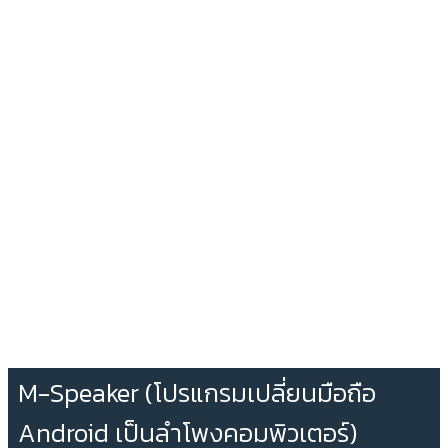
M-Speaker (โปรแกรมเปลี่ยนมือถือ
Android เป็นลำโพงคอมพิวเตอร์)