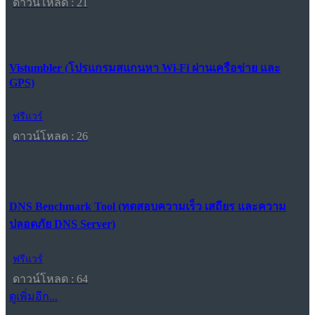
ดาวน์โหลด : 21
Vistumbler (โปรแกรมสแกนหา Wi-Fi ผ่านเครือข่าย และ
GPS)
ฟรีแวร์
ดาวน์โหลด : 26
DNS Benchmark Tool (ทดสอบความเร็ว เสถียร และความ
ปลอดภัย DNS Server)
ฟรีแวร์
ดาวน์โหลด : 64
ดูเพิ่มอีก...