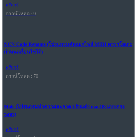
ฟรีแวร์
ดาวน์โหลด : 9
NCN Code Rename (โปรแกรมคัดแยกไฟล์ MIDI คาราโอเกะ
กำหนดเงื่อนไขได้)
ฟรีแวร์
ดาวน์โหลด : 70
Mole (โปรแกรมทำความสะอาด ปรับแต่ง macOS แบบครบ
วงจร)
ฟรีแวร์