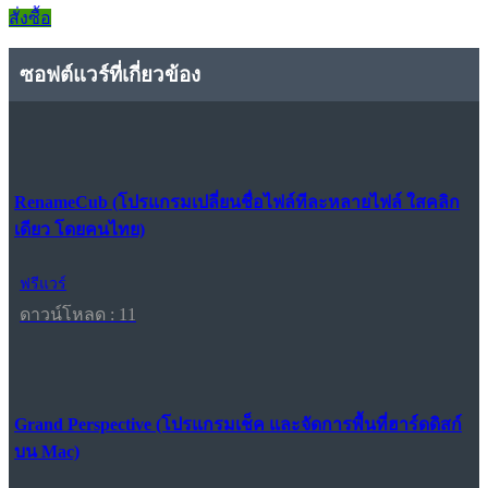
สั่งซื้อ
ซอฟต์แวร์ที่เกี่ยวข้อง
RenameCub (โปรแกรมเปลี่ยนชื่อไฟล์ทีละหลายไฟล์ ใสคลิก
เดียว โดยคนไทย)
ฟรีแวร์
ดาวน์โหลด : 11
Grand Perspective (โปรแกรมเช็ค และจัดการพื้นที่ฮาร์ดดิสก์
บน Mac)