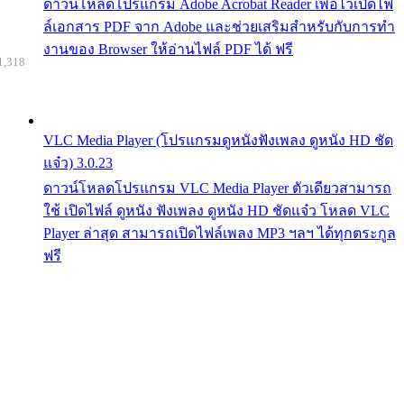
ดาวน์โหลดโปรแกรม Adobe Acrobat Reader เพื่อไว้เปิดไฟ
ล์เอกสาร PDF จาก Adobe และช่วยเสริมสำหรับกับการทำ
งานของ Browser ให้อ่านไฟล์ PDF ได้ ฟรี
1,318
VLC Media Player (โปรแกรมดูหนังฟังเพลง ดูหนัง HD ชัด
แจ๋ว) 3.0.23
ดาวน์โหลดโปรแกรม VLC Media Player ตัวเดียวสามารถ
ใช้ เปิดไฟล์ ดูหนัง ฟังเพลง ดูหนัง HD ชัดแจ๋ว โหลด VLC
Player ล่าสุด สามารถเปิดไฟล์เพลง MP3 ฯลฯ ได้ทุกตระกูล
ฟรี