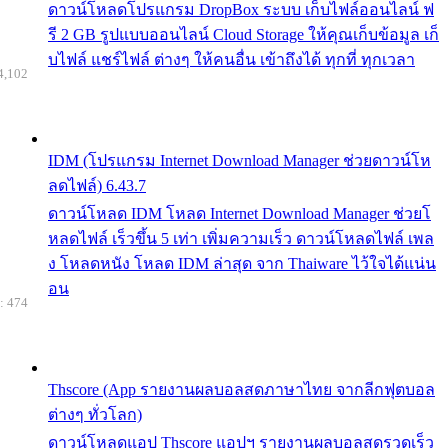
ดาวน์โหลดโปรแกรม DropBox ระบบ เก็บไฟล์ออนไลน์ ฟ
รี 2 GB รูปแบบออนไลน์ Cloud Storage ให้คุณเก็บข้อมูล เก็
บไฟล์ แชร์ไฟล์ ต่างๆ ให้คนอื่น เข้าถึงได้ ทุกที่ ทุกเวลา
4,102
IDM (โปรแกรม Internet Download Manager ช่วยดาวน์โห
ลดไฟล์) 6.43.7
ดาวน์โหลด IDM โหลด Internet Download Manager ช่วยโ
หลดไฟล์ เร็วขึ้น 5 เท่า เพิ่มความเร็ว ดาวน์โหลดไฟล์ เพล
ง โหลดหนัง โหลด IDM ล่าสุด จาก Thaiware ไว้ใจได้แน่น
อน
: 474
Thscore (App รายงานผลบอลสดภาษาไทย จากลีกฟุตบอล
ต่างๆ ทั่วโลก)
ดาวน์โหลดแอป Thscore แอปฯ รายงานผลบอลสดรวดเร็ว