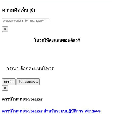
ความคิดเห็น (
0
)
×
โหวตให้คะแนนซอฟต์แวร์
กรุณาเลือกคะแนนโหวต
ยกเลิก
โหวตคะแนน
×
ดาวน์โหลด M-Speaker
ดาวน์โหลด M-Speaker สำหรับระบบปฏิบัติการ Windows