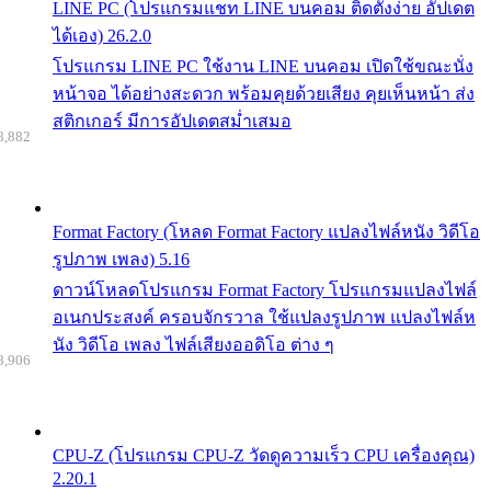
LINE PC (โปรแกรมแชท LINE บนคอม ติดตั้งง่าย อัปเดต
ได้เอง) 26.2.0
โปรแกรม LINE PC ใช้งาน LINE บนคอม เปิดใช้ขณะนั่ง
หน้าจอ ได้อย่างสะดวก พร้อมคุยด้วยเสียง คุยเห็นหน้า ส่ง
สติกเกอร์ มีการอัปเดตสม่ำเสมอ
8,882
Format Factory (โหลด Format Factory แปลงไฟล์หนัง วิดีโอ
รูปภาพ เพลง) 5.16
ดาวน์โหลดโปรแกรม Format Factory โปรแกรมแปลงไฟล์
อเนกประสงค์ ครอบจักรวาล ใช้แปลงรูปภาพ แปลงไฟล์ห
นัง วิดีโอ เพลง ไฟล์เสียงออดิโอ ต่าง ๆ
8,906
CPU-Z (โปรแกรม CPU-Z วัดดูความเร็ว CPU เครื่องคุณ)
2.20.1