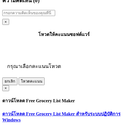
ความคิดเห็น (
0
)
×
โหวตให้คะแนนซอฟต์แวร์
กรุณาเลือกคะแนนโหวต
ยกเลิก
โหวตคะแนน
×
ดาวน์โหลด Free Grocery List Maker
ดาวน์โหลด Free Grocery List Maker สำหรับระบบปฏิบัติการ
Windows