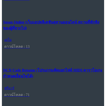
Susan Online (เว็บแอปพลิเคชันสุสานออนไลน์ สถานที่พักพิง
ของผู้ที่จากไป)
เดโม
ดาวน์โหลด : 13
NCN Code Rename (โปรแกรมคัดแยกไฟล์ MIDI คาราโอเกะ
กำหนดเงื่อนไขได้)
ฟรีแวร์
ดาวน์โหลด : 71