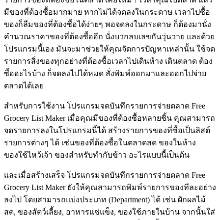
มีของที่ต้องซื้อมากมาย หากไม่ได้จดลงในกระดาษ เวลาไปซื้อ
ของก็ลืมของที่ต้องซื้อได้ง่ายๆ พอจดลงในกระดาษ ก็ต้องมานั่ง
คำนวณราคาของที่ต้องซื้ออีก นั่งบวกลบเลขกันวุ่นวาย และด้วย
โปรแกรมนี้เอง มันจะมาช่วยให้คุณจัดการปัญหาเหล่านั้น ใช้จด
รายการสิ่งของทุกอย่างที่ต้องซื้อเวลาไปเดินห้าง เดินตลาด ต้อง
ซื้ออะไรบ้าง ก็จดลงไปได้หมด สั่งพิมพ์ออกมาและออกไปจ่าย
ตลาดได้เลย
สำหรับการใช้งาน โปรแกรมจดบันทึกรายการจ่ายตลาด Free
Grocery List Maker เมื่อคุณมีของที่ต้องซื้อหลายชิ้น คุณสามารถ
จดรายการลงในโปรแกรมนี้ได้ สร้างรายการของที่ซื้อเป็นลิสต์
รายการต่างๆ ได้ เช่นของที่ต้องซื้อในตลาดสด ของในห้าง
ของใช้ไหว้เจ้า ของสำหรับทำกับข้าว อะไรแบบนี้เป็นต้น
และเมื่อสร้างเสร็จ โปรแกรมจดบันทึกรายการจ่ายตลาด Free
Grocery List Maker ยังให้คุณสามารถพิมพ์รายการของทีละอย่าง
ลงไป โดยสามารถแบ่งประเภท (Department) ได้ เช่น ผักผลไม้
สด, ของสัตว์เลี้ยง, อาหารแช่แข็ง, ของใช้ภายในบ้าน จากนั้นใส่