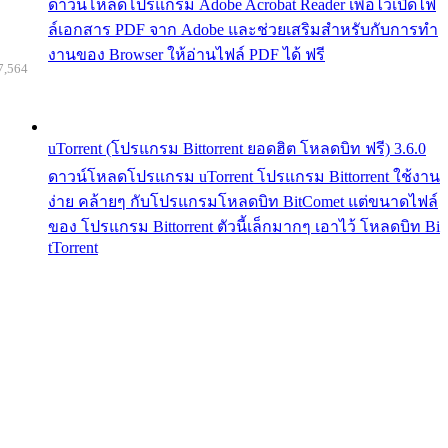
ดาวน์โหลดโปรแกรม Adobe Acrobat Reader เพื่อไว้เปิดไฟ
ล์เอกสาร PDF จาก Adobe และช่วยเสริมสำหรับกับการทำ
งานของ Browser ให้อ่านไฟล์ PDF ได้ ฟรี
7,564
uTorrent (โปรแกรม Bittorrent ยอดฮิต โหลดบิท ฟรี) 3.6.0
ดาวน์โหลดโปรแกรม uTorrent โปรแกรม Bittorrent ใช้งาน
ง่าย คล้ายๆ กับโปรแกรมโหลดบิท BitComet แต่ขนาดไฟล์
ของ โปรแกรม Bittorrent ตัวนี้เล็กมากๆ เอาไว้ โหลดบิท Bi
tTorrent