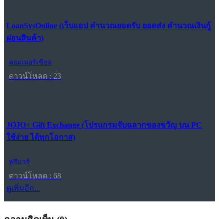
LoanSysOnline (เว็บแอป คำนวณยอดรับ ยอดส่ง คำนวณเงินกู้
ผ่อนสินค้า)
คอมเมอร์เชียล
ดาวน์โหลด : 23
JOJO+ Gift Exchange (โปรแกรมจับฉลากของขวัญ บน PC
ใช้ง่าย ได้ทุกโอกาส)
ฟรีแวร์
ดาวน์โหลด : 68
ดูเพิ่มอีก...