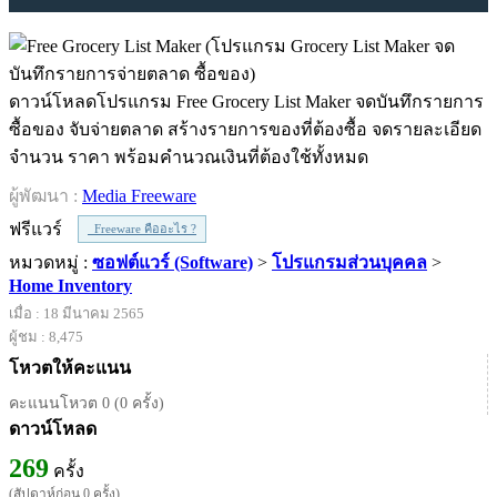
ดาวน์โหลดโปรแกรม Free Grocery List Maker จดบันทึกรายการ
ซื้อของ จับจ่ายตลาด สร้างรายการของที่ต้องซื้อ จดรายละเอียด
จำนวน ราคา พร้อมคำนวณเงินที่ต้องใช้ทั้งหมด
ผู้พัฒนา :
Media Freeware
ฟรีแวร์
Freeware คืออะไร ?
หมวดหมู่ :
ซอฟต์แวร์ (Software)
>
โปรแกรมส่วนบุคคล
>
Home Inventory
เมื่อ : 18 มีนาคม 2565
ผู้ชม : 8,475
โหวตให้คะแนน
คะแนนโหวต 0 (0 ครั้ง)
ดาวน์โหลด
269
ครั้ง
(สัปดาห์ก่อน 0 ครั้ง)