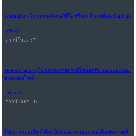
WannaCut (โปรแกรมตัดต่อวิดีโอฟรี เบา ลื่น เหมือน CapCut)
ฟรีแวร์
ดาวน์โหลด : 7
Media Toolbox (โปรแกรมช่วยดาวน์โหลดคลิป YouTube และ
ช่วยแปลงไฟล์)
แชร์แวร์
ดาวน์โหลด : 11
โปรแกรมถอดไฟล์เสียงเป็นข้อความ (ถอดเทปเสียงสัมภาษณ์