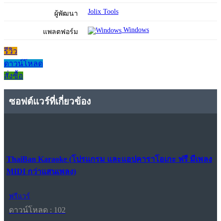
Jolix Tools
ผู้พัฒนา
Windows
แพลตฟอร์ม
รีวิว
ดาวน์โหลด
สั่งซื้อ
ซอฟต์แวร์ที่เกี่ยวข้อง
ThaiBan Karaoke (โปรแกรม และแอปคาราโอเกะ ฟรี มีเพลง
MIDI กว่าแสนเพลง)
ฟรีแวร์
ดาวน์โหลด : 102