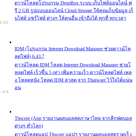
ดาวน์โหลดโปรแกรม DropBox ระบบ เก็บไฟล์ออนไลน์ ฟ
รี 2 GB รูปแบบออนไลน์ Cloud Storage ให้คุณเก็บข้อมูล เก็
บไฟล์ แชร์ไฟล์ ต่างๆ ให้คนอื่น เข้าถึงได้ ทุกที่ ทุกเวลา
4,102
IDM (โปรแกรม Internet Download Manager ช่วยดาวน์โห
ลดไฟล์) 6.43.7
ดาวน์โหลด IDM โหลด Internet Download Manager ช่วยโ
หลดไฟล์ เร็วขึ้น 5 เท่า เพิ่มความเร็ว ดาวน์โหลดไฟล์ เพล
ง โหลดหนัง โหลด IDM ล่าสุด จาก Thaiware ไว้ใจได้แน่น
อน
: 474
Thscore (App รายงานผลบอลสดภาษาไทย จากลีกฟุตบอล
ต่างๆ ทั่วโลก)
ดาวน์โหลดแอป Thscore แอปฯ รายงานผลบอลสดรวดเร็ว