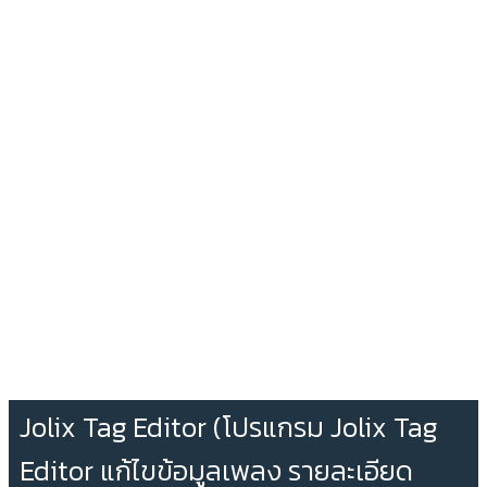
Jolix Tag Editor (โปรแกรม Jolix Tag
Editor แก้ไขข้อมูลเพลง รายละเอียด