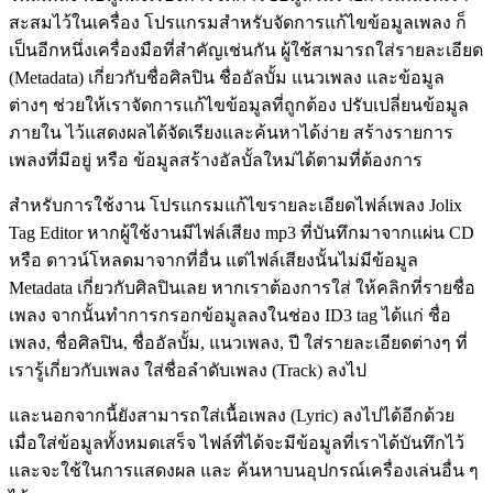
สะสมไว้ในเครื่อง โปรแกรมสำหรับจัดการแก้ไขข้อมูลเพลง ก็
เป็นอีกหนึ่งเครื่องมือที่สำคัญเช่นกัน ผู้ใช้สามารถใส่รายละเอียด
(Metadata) เกี่ยวกับชื่อศิลปิน ชื่ออัลบั้ม แนวเพลง และข้อมูล
ต่างๆ ช่วยให้เราจัดการแก้ไขข้อมูลที่ถูกต้อง ปรับเปลี่ยนข้อมูล
ภายใน ไว้แสดงผลได้จัดเรียงและค้นหาได้ง่าย สร้างรายการ
เพลงที่มีอยู่ หรือ ข้อมูลสร้างอัลบั้ลใหม่ได้ตามที่ต้องการ
สำหรับการใช้งาน โปรแกรมแก้ไขรายละเอียดไฟล์เพลง Jolix
Tag Editor หากผู้ใช้งานมีไฟล์เสียง mp3 ที่บันทึกมาจากแผ่น CD
หรือ ดาวน์โหลดมาจากที่อื่น แต่ไฟล์เสียงนั้นไม่มีข้อมูล
Metadata เกี่ยวกับศิลปินเลย หากเราต้องการใส่ ให้คลิกที่รายชื่อ
เพลง จากนั้นทำการกรอกข้อมูลลงในช่อง ID3 tag ได้แก่ ชื่อ
เพลง, ชื่อศิลปิน, ชื่ออัลบั้ม, แนวเพลง, ปี ใส่รายละเอียดต่างๆ ที่
เรารู้เกี่ยวกับเพลง ใส่ชื่อลำดับเพลง (Track) ลงไป
และนอกจากนี้ยังสามารถใส่เนื้อเพลง (Lyric) ลงไปได้อีกด้วย
เมื่อใส่ข้อมูลทั้งหมดเสร็จ ไฟล์ที่ได้จะมีข้อมูลที่เราได้บันทึกไว้
และจะใช้ในการแสดงผล และ ค้นหาบนอุปกรณ์เครื่องเล่นอื่น ๆ