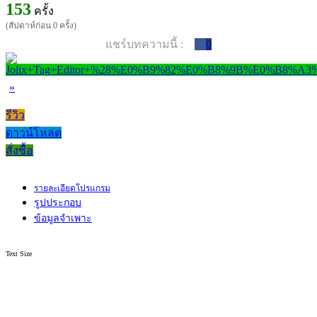
153
ครั้ง
(สัปดาห์ก่อน 0 ครั้ง)
แชร์บทความนี้ :
0
»
รีวิว
ดาวน์โหลด
สั่งซื้อ
รายละเอียดโปรแกรม
รูปประกอบ
ข้อมูลจำเพาะ
Text Size