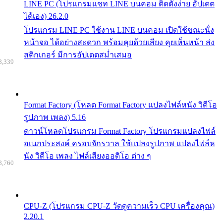
LINE PC (โปรแกรมแชท LINE บนคอม ติดตั้งง่าย อัปเดต
ได้เอง) 26.2.0
โปรแกรม LINE PC ใช้งาน LINE บนคอม เปิดใช้ขณะนั่ง
หน้าจอ ได้อย่างสะดวก พร้อมคุยด้วยเสียง คุยเห็นหน้า ส่ง
สติกเกอร์ มีการอัปเดตสม่ำเสมอ
8,339
Format Factory (โหลด Format Factory แปลงไฟล์หนัง วิดีโอ
รูปภาพ เพลง) 5.16
ดาวน์โหลดโปรแกรม Format Factory โปรแกรมแปลงไฟล์
อเนกประสงค์ ครอบจักรวาล ใช้แปลงรูปภาพ แปลงไฟล์ห
นัง วิดีโอ เพลง ไฟล์เสียงออดิโอ ต่าง ๆ
8,760
CPU-Z (โปรแกรม CPU-Z วัดดูความเร็ว CPU เครื่องคุณ)
2.20.1