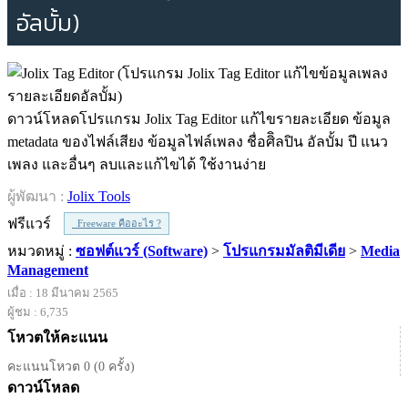
อัลบั้ม)
ดาวน์โหลดโปรแกรม Jolix Tag Editor แก้ไขรายละเอียด ข้อมูล
metadata ของไฟล์เสียง ข้อมูลไฟล์เพลง ชื่อศิิลปิน อัลบั้ม ปี แนว
เพลง และอื่นๆ ลบและแก้ไขได้ ใช้งานง่าย
ผู้พัฒนา :
Jolix Tools
ฟรีแวร์
Freeware คืออะไร ?
หมวดหมู่ :
ซอฟต์แวร์ (Software)
>
โปรแกรมมัลติมีเดีย
>
Media
Management
เมื่อ : 18 มีนาคม 2565
ผู้ชม : 6,735
โหวตให้คะแนน
คะแนนโหวต 0 (0 ครั้ง)
ดาวน์โหลด