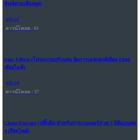
พิมพ์ตามเสียงพูด)
ฟรีแวร์
ดาวน์โหลด : 61
Easy Effects (โปรแกรมปรับแต่ง จัดการเอฟเฟกต์เสียง กรอง
เสียงไมค์)
ฟรีแวร์
ดาวน์โหลด : 37
Chaos Enscape (ปลั๊กอิน สำหรับการเรนเดอร์ภาพ 3 มิติแบบสด
ๆ เรียลไทม์)