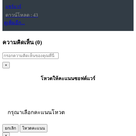
แชร์แวร์
ดาวน์โหลด : 43
ดูเพิ่มอีก...
ความคิดเห็น (
0
)
×
โหวตให้คะแนนซอฟต์แวร์
กรุณาเลือกคะแนนโหวต
ยกเลิก
โหวตคะแนน
×