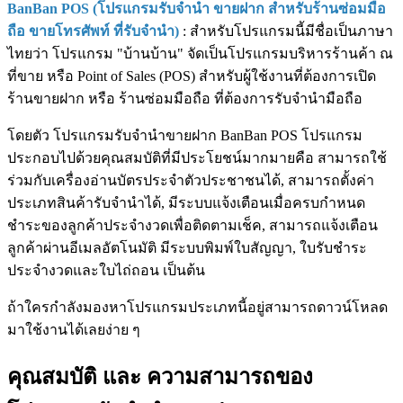
BanBan POS (โปรแกรมรับจำนำ ขายฝาก สำหรับร้านซ่อมมือ
ถือ ขายโทรศัพท์ ที่รับจำนำ)
: สำหรับโปรแกรมนี้มีชื่อเป็นภาษา
ไทยว่า โปรแกรม "บ้านบ้าน" จัดเป็นโปรแกรมบริหารร้านค้า ณ
ที่ขาย หรือ Point of Sales (POS) สำหรับผู้ใช้งานที่ต้องการเปิด
ร้านขายฝาก หรือ ร้านซ่อมมือถือ ที่ต้องการรับจำนำมือถือ
โดยตัว โปรแกรมรับจำนำขายฝาก BanBan POS โปรแกรม
ประกอบไปด้วยคุณสมบัติที่มีประโยชน์มากมายคือ สามารถใช้
ร่วมกับเครื่องอ่านบัตรประจำตัวประชาชนได้, สามารถตั้งค่า
ประเภทสินค้ารับจำนำได้, มีระบบแจ้งเตือนเมื่อครบกำหนด
ชำระของลูกค้าประจำงวดเพื่อติดตามเช็ค, สามารถแจ้งเตือน
ลูกค้าผ่านอีเมลอัตโนมัติ มีระบบพิมพ์ใบสัญญา, ใบรับชำระ
ประจำงวดและใบไถ่ถอน เป็นต้น
ถ้าใครกำลังมองหาโปรแกรมประเภทนี้อยู่สามารถดาวน์โหลด
มาใช้งานได้เลยง่าย ๆ
คุณสมบัติ และ ความสามารถของ