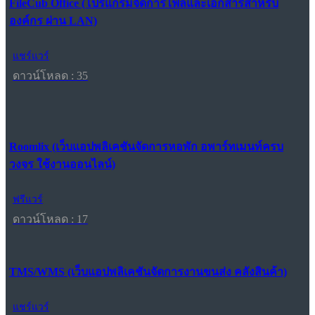
FileCub Office (โปรแกรมจัดการไฟล์และเอกสารสำหรับ
องค์กร ผ่าน LAN)
แชร์แวร์
ดาวน์โหลด : 35
Roomlix (เว็บแอปพลิเคชันจัดการหอพัก อพาร์ทเมนท์ครบ
วงจร ใช้งานออนไลน์)
ฟรีแวร์
ดาวน์โหลด : 17
TMS/WMS (เว็บแอปพลิเคชันจัดการงานขนส่ง คลังสินค้า)
แชร์แวร์