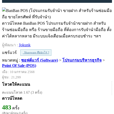
ดาวน์โหลด BanBan POS โปรแกรมรับจำนำขายฝาก สำหรับ
ร้านซ่อมมือถือ หรือ ร้านขายมือถือ ที่ต้องการรับจำนำมือถือ ตั้ง
ค่าได้หลากหลาย มีระบบแจ้งเตือนเมื่อครบรอบชำระ ฯลฯ
ผู้พัฒนา :
Jokunk
แชร์แวร์
Shareware คืออะไร ?
หมวดหมู่ :
ซอฟต์แวร์ (Software)
>
โปรแกรมบริหารธุรกิจ
>
Point Of Sale (POS)
เมื่อ : 10 มกราคม 2568
ผู้ชม : 21,299
โหวตให้คะแนน
คะแนนโหวต 1.67 (3 ครั้ง)
ดาวน์โหลด
483
ครั้ง
(สัปดาห์ก่อน 0 ครั้ง)