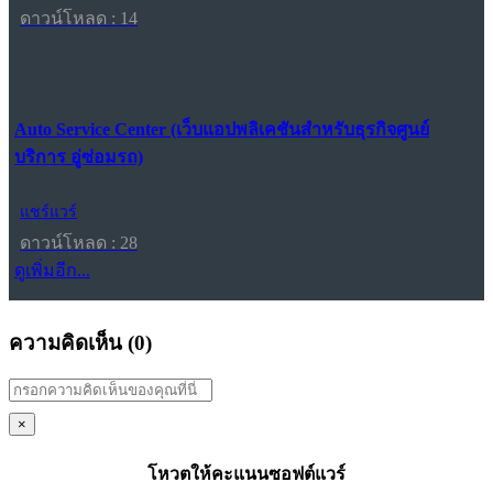
ดาวน์โหลด : 14
Auto Service Center (เว็บแอปพลิเคชันสำหรับธุรกิจศูนย์
บริการ อู่ซ่อมรถ)
แชร์แวร์
ดาวน์โหลด : 28
ดูเพิ่มอีก...
ความคิดเห็น (
0
)
×
โหวตให้คะแนนซอฟต์แวร์