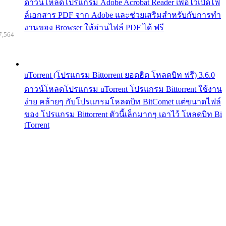
ดาวน์โหลดโปรแกรม Adobe Acrobat Reader เพื่อไว้เปิดไฟ
ล์เอกสาร PDF จาก Adobe และช่วยเสริมสำหรับกับการทำ
งานของ Browser ให้อ่านไฟล์ PDF ได้ ฟรี
7,564
uTorrent (โปรแกรม Bittorrent ยอดฮิต โหลดบิท ฟรี) 3.6.0
ดาวน์โหลดโปรแกรม uTorrent โปรแกรม Bittorrent ใช้งาน
ง่าย คล้ายๆ กับโปรแกรมโหลดบิท BitComet แต่ขนาดไฟล์
ของ โปรแกรม Bittorrent ตัวนี้เล็กมากๆ เอาไว้ โหลดบิท Bi
tTorrent