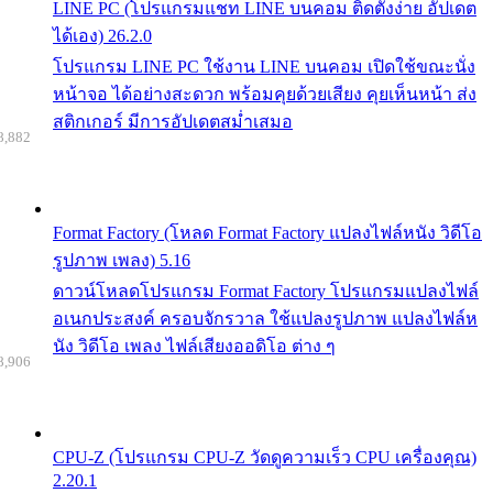
LINE PC (โปรแกรมแชท LINE บนคอม ติดตั้งง่าย อัปเดต
ได้เอง) 26.2.0
โปรแกรม LINE PC ใช้งาน LINE บนคอม เปิดใช้ขณะนั่ง
หน้าจอ ได้อย่างสะดวก พร้อมคุยด้วยเสียง คุยเห็นหน้า ส่ง
สติกเกอร์ มีการอัปเดตสม่ำเสมอ
8,882
Format Factory (โหลด Format Factory แปลงไฟล์หนัง วิดีโอ
รูปภาพ เพลง) 5.16
ดาวน์โหลดโปรแกรม Format Factory โปรแกรมแปลงไฟล์
อเนกประสงค์ ครอบจักรวาล ใช้แปลงรูปภาพ แปลงไฟล์ห
นัง วิดีโอ เพลง ไฟล์เสียงออดิโอ ต่าง ๆ
8,906
CPU-Z (โปรแกรม CPU-Z วัดดูความเร็ว CPU เครื่องคุณ)
2.20.1