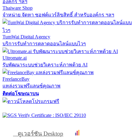
Thaiware Shop
จำหน่าย จัดหา ซอฟต์แวร์ลิขสิทธิ์ สำหรับองค์กร ฯลฯ
TumWai Digital Agency
บริการรับทำการตลาดออนไลน์แบบไวๆ
Ultromate.ai
รับพัฒนาระบบช่วยวิเคราะห์ภาพด้วย AI
FreelanceBay
แหล่งรวมฟรีแลนซ์คุณภาพ
ติดต่อโฆษณาบน
ดูเวอร์ชัน Desktop