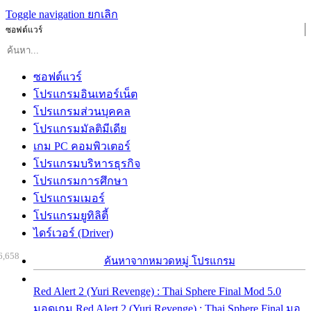
Toggle navigation
ยกเลิก
ซอฟต์แวร์
ซอฟต์แวร์
โปรแกรมอินเทอร์เน็ต
โปรแกรมส่วนบุคคล
โปรแกรมมัลติมีเดีย
เกม PC คอมพิวเตอร์
โปรแกรมบริหารธุรกิจ
โปรแกรมการศึกษา
โปรแกรมเมอร์
โปรแกรมยูทิลิตี้
ไดร์เวอร์ (Driver)
6,658
ค้นหาจากหมวดหมู่ โปรแกรม
Red Alert 2 (Yuri Revenge) : Thai Sphere Final Mod 5.0
มอดเกม Red Alert 2 (Yuri Revenge) : Thai Sphere Final มอ