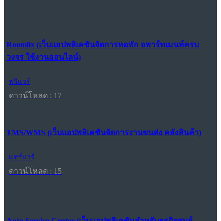
Roomlix (เว็บแอปพลิเคชันจัดการหอพัก อพาร์ทเมนท์ครบ
วงจร ใช้งานออนไลน์)
ฟรีแวร์
ดาวน์โหลด : 17
TMS/WMS (เว็บแอปพลิเคชันจัดการงานขนส่ง คลังสินค้า)
แชร์แวร์
ดาวน์โหลด : 15
Auto Service Center (เว็บแอปพลิเคชันสำหรับธุรกิจศูนย์