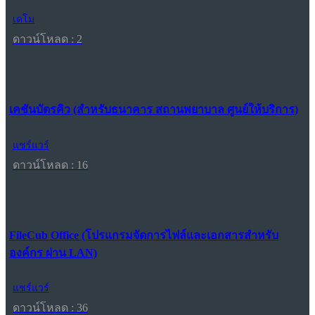
เดโม
ดาวน์โหลด : 2
เคชันบัตรคิว (สำหรับธนาคาร สถานพยาบาล ศูนย์ให้บริการ)
แชร์แวร์
ดาวน์โหลด : 16
FileCub Office (โปรแกรมจัดการไฟล์และเอกสารสำหรับ
องค์กร ผ่าน LAN)
แชร์แวร์
ดาวน์โหลด : 36