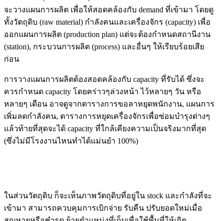
จะวางแผนการผลิต เพื่อให้สอดคล้องกับ demand ที่เข้ามา โดยดู
ทั้งวัตถุดิบ (raw material) กำลังคนและเครื่องจักร (capacity) เพื่อ
ออกแผนการผลิต (production plan) แต่จะต้องกำหนดสถานีงาน
(station), กระบวนการผลิต (process) และอื่นๆ ให้เรียบร้อยเสีย
ก่อน
การวางแผนการผลิตต้องสอดคล้องกับ capacity ที่รับได้ ซึ่งจะ
ควรกำหนด capacity โดยคร่าวๆล่วงหน้า ไว้หลายๆ วัน หรือ
หลายๆ เดือน อาจดูจากตารางการขอลาหยุดพนักงาน, แผนการ
เพิ่มลดกำลังคน, ตารางการหยุดเครื่องจักรเพื่อซ่อมบำรุงต่างๆ
แล้วท้ายที่สุดจะได้ capacity ที่ใกล้เคียงความเป็นจริงมากที่สุด
(ซึ่งไม่มีโรงงานไหนทำได้แม่นยำ 100%)
ในส่วนวัตถุดิบ ก็จะเห็นภาพวัตถุดิบที่อยู่ใน stock และกำลังที่จะ
เข้ามา สามารถควบคุมการเบิกจ่าย รับคืน ปรับยอดใหม่เมื่อ
สูญหายหรือชำรุด ย้ายตำแหน่งที่เก็บเพื่อใช้พื้นที่ให้เกิด