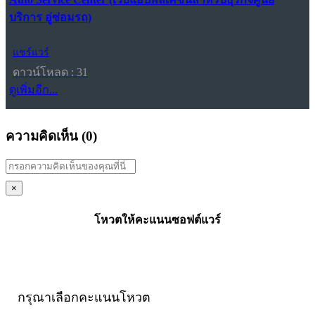
บริการ อู่ซ่อมรถ)
แชร์แวร์
ดาวน์โหลด : 31
ดูเพิ่มอีก...
ความคิดเห็น (
0
)
×
โหวตให้คะแนนซอฟต์แวร์
กรุณาเลือกคะแนนโหวต