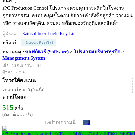
sPC Production Control โปรแกรมควบคุมการผลิตในโรงงาน
อุตสาหกรรม ครอบคลุมขั้นตอน จัดการคำสั่งซื้อลูกค้า วางแผน
ผลิต วางแผนวัตถุดิบ, ควบคุมสต๊อกของวัตถุดิบและสินค้า
ผู้พัฒนา :
Satoshi Inter Logic Key Ltd.
ฟรีแวร์
Freeware คืออะไร ?
หมวดหมู่ :
ซอฟต์แวร์ (Software)
>
โปรแกรมบริหารธุรกิจ
>
Management System
เมื่อ : 16 กันยายน 2564
ผู้ชม : 17,594
โหวตให้คะแนน
คะแนนโหวต 0 (0 ครั้ง)
ดาวน์โหลด
515
ครั้ง
(สัปดาห์ก่อน 0 ครั้ง)
แชร์บทความนี้ :
0