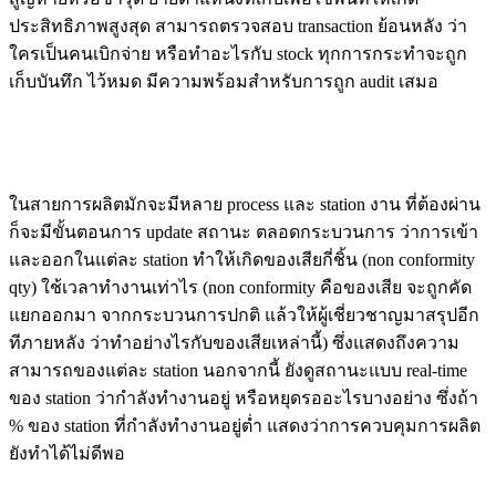
ประสิทธิภาพสูงสุด สามารถตรวจสอบ transaction ย้อนหลัง ว่า
ใครเป็นคนเบิกจ่าย หรือทำอะไรกับ stock ทุกการกระทำจะถูก
เก็บบันทึก ไว้หมด มีความพร้อมสำหรับการถูก audit เสมอ
ในสายการผลิตมักจะมีหลาย process และ station งาน ที่ต้องผ่าน
ก็จะมีขั้นตอนการ update สถานะ ตลอดกระบวนการ ว่าการเข้า
และออกในแต่ละ station ทำให้เกิดของเสียกี่ชิ้น (non conformity
qty) ใช้เวลาทำงานเท่าไร (non conformity คือของเสีย จะถูกคัด
แยกออกมา จากกระบวนการปกติ แล้วให้ผู้เชี่ยวชาญมาสรุปอีก
ทีภายหลัง ว่าทำอย่างไรกับของเสียเหล่านี้) ซึ่งแสดงถึงความ
สามารถของแต่ละ station นอกจากนี้ ยังดูสถานะแบบ real-time
ของ station ว่ากำลังทำงานอยู่ หรือหยุดรออะไรบางอย่าง ซึ่งถ้า
% ของ station ที่กำลังทำงานอยู่ต่ำ แสดงว่าการควบคุมการผลิต
ยังทำได้ไม่ดีพอ