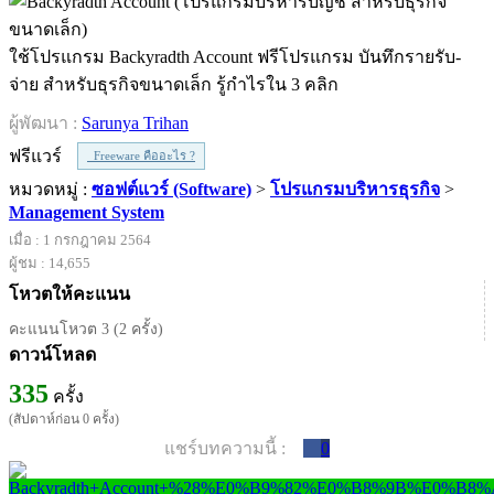
ใช้โปรแกรม Backyradth Account ฟรีโปรแกรม บันทึกรายรับ-
จ่าย สำหรับธุรกิจขนาดเล็ก รู้กำไรใน 3 คลิก
ผู้พัฒนา :
Sarunya Trihan
ฟรีแวร์
Freeware คืออะไร ?
หมวดหมู่ :
ซอฟต์แวร์ (Software)
>
โปรแกรมบริหารธุรกิจ
>
Management System
เมื่อ : 1 กรกฎาคม 2564
ผู้ชม : 14,655
โหวตให้คะแนน
คะแนนโหวต 3 (2 ครั้ง)
ดาวน์โหลด
335
ครั้ง
(สัปดาห์ก่อน 0 ครั้ง)
แชร์บทความนี้ :
0