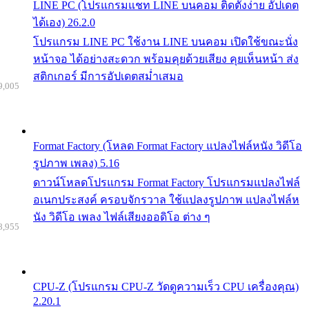
LINE PC (โปรแกรมแชท LINE บนคอม ติดตั้งง่าย อัปเดต
ได้เอง) 26.2.0
โปรแกรม LINE PC ใช้งาน LINE บนคอม เปิดใช้ขณะนั่ง
หน้าจอ ได้อย่างสะดวก พร้อมคุยด้วยเสียง คุยเห็นหน้า ส่ง
สติกเกอร์ มีการอัปเดตสม่ำเสมอ
9,005
Format Factory (โหลด Format Factory แปลงไฟล์หนัง วิดีโอ
รูปภาพ เพลง) 5.16
ดาวน์โหลดโปรแกรม Format Factory โปรแกรมแปลงไฟล์
อเนกประสงค์ ครอบจักรวาล ใช้แปลงรูปภาพ แปลงไฟล์ห
นัง วิดีโอ เพลง ไฟล์เสียงออดิโอ ต่าง ๆ
8,955
CPU-Z (โปรแกรม CPU-Z วัดดูความเร็ว CPU เครื่องคุณ)
2.20.1