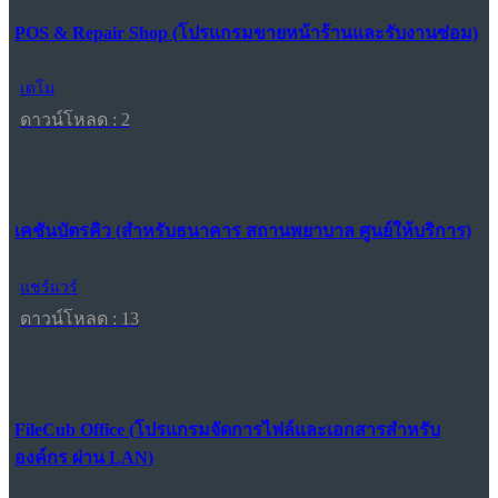
POS & Repair Shop (โปรแกรมขายหน้าร้านและรับงานซ่อม)
เดโม
ดาวน์โหลด : 2
เคชันบัตรคิว (สำหรับธนาคาร สถานพยาบาล ศูนย์ให้บริการ)
แชร์แวร์
ดาวน์โหลด : 13
FileCub Office (โปรแกรมจัดการไฟล์และเอกสารสำหรับ
องค์กร ผ่าน LAN)