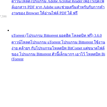
ดาวน์โหลดโปรแกรม Adobe Acrobat Reader เพื่อไว้เปิดไฟ
ล์เอกสาร PDF จาก Adobe และช่วยเสริมสำหรับกับการทำ
งานของ Browser ให้อ่านไฟล์ PDF ได้ ฟรี
7,596
uTorrent (โปรแกรม Bittorrent ยอดฮิต โหลดบิท ฟรี) 3.6.0
ดาวน์โหลดโปรแกรม uTorrent โปรแกรม Bittorrent ใช้งาน
ง่าย คล้ายๆ กับโปรแกรมโหลดบิท BitComet แต่ขนาดไฟล์
ของ โปรแกรม Bittorrent ตัวนี้เล็กมากๆ เอาไว้ โหลดบิท Bi
tTorrent