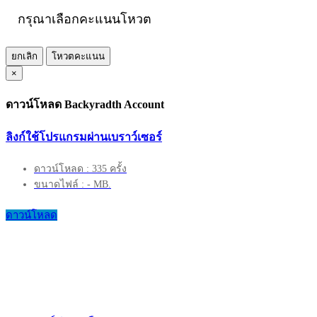
กรุณาเลือกคะแนนโหวต
ยกเลิก
โหวตคะแนน
×
ดาวน์โหลด Backyradth Account
ลิงก์ใช้โปรแกรมผ่านเบราว์เซอร์
ดาวน์โหลด : 335 ครั้ง
ขนาดไฟล์ : - MB.
ดาวน์โหลด