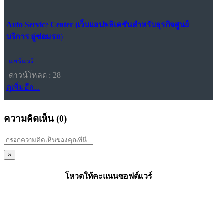
Auto Service Center (เว็บแอปพลิเคชันสำหรับธุรกิจศูนย์
บริการ อู่ซ่อมรถ)
แชร์แวร์
ดาวน์โหลด : 28
ดูเพิ่มอีก...
ความคิดเห็น (
0
)
×
โหวตให้คะแนนซอฟต์แวร์