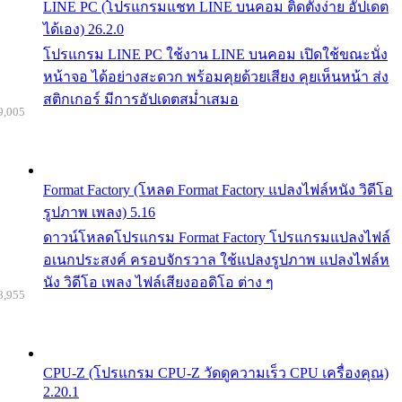
LINE PC (โปรแกรมแชท LINE บนคอม ติดตั้งง่าย อัปเดต
ได้เอง) 26.2.0
โปรแกรม LINE PC ใช้งาน LINE บนคอม เปิดใช้ขณะนั่ง
หน้าจอ ได้อย่างสะดวก พร้อมคุยด้วยเสียง คุยเห็นหน้า ส่ง
สติกเกอร์ มีการอัปเดตสม่ำเสมอ
9,005
Format Factory (โหลด Format Factory แปลงไฟล์หนัง วิดีโอ
รูปภาพ เพลง) 5.16
ดาวน์โหลดโปรแกรม Format Factory โปรแกรมแปลงไฟล์
อเนกประสงค์ ครอบจักรวาล ใช้แปลงรูปภาพ แปลงไฟล์ห
นัง วิดีโอ เพลง ไฟล์เสียงออดิโอ ต่าง ๆ
8,955
CPU-Z (โปรแกรม CPU-Z วัดดูความเร็ว CPU เครื่องคุณ)
2.20.1