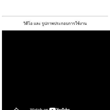
วิดีโอ และ รูปภาพประกอบการใช้งาน