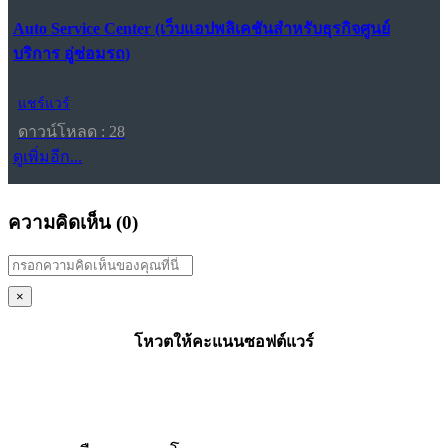
Auto Service Center (เว็บแอปพลิเคชันสำหรับธุรกิจศูนย์
บริการ อู่ซ่อมรถ)
แชร์แวร์
ดาวน์โหลด : 28
ดูเพิ่มอีก...
ความคิดเห็น (
0
)
×
โหวตให้คะแนนซอฟต์แวร์