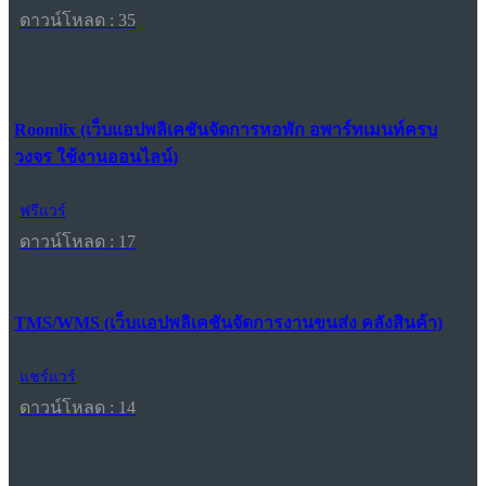
ดาวน์โหลด : 35
Roomlix (เว็บแอปพลิเคชันจัดการหอพัก อพาร์ทเมนท์ครบ
วงจร ใช้งานออนไลน์)
ฟรีแวร์
ดาวน์โหลด : 17
TMS/WMS (เว็บแอปพลิเคชันจัดการงานขนส่ง คลังสินค้า)
แชร์แวร์
ดาวน์โหลด : 14