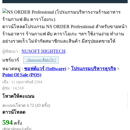
ดาวน์โหลดโปรแกรม NS ORDER Professtional สำหรับขายหน้า
ร้านอาหาร ร้านกาแฟ ผับ คาราโอเกะ ฯลฯ ใช้งานง่าย ทำงาน
อย่างรวดเร็ว ไม่จำกัดสมาชิกและสินค้า มีสรุปยอดขายให้
ผู้พัฒนา :
NUSOFT HIGHTECH
แชร์แวร์
Shareware คืออะไร ?
หมวดหมู่ :
ซอฟต์แวร์ (Software)
>
โปรแกรมบริหารธุรกิจ
>
Point Of Sale (POS)
เมื่อ : 11 กุมภาพันธ์ 2564
ผู้ชม : 14,518
โหวตให้คะแนน
คะแนนโหวต 4.72 (43 ครั้ง)
ดาวน์โหลด
594
ครั้ง
(สัปดาห์ก่อน 0 ครั้ง)