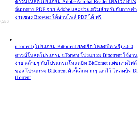
ดาวน์โหลดโปรแกรม Adobe Acrobat Reader เพื่อไว้เปิดไฟ
ล์เอกสาร PDF จาก Adobe และช่วยเสริมสำหรับกับการทำ
งานของ Browser ให้อ่านไฟล์ PDF ได้ ฟรี
7,596
uTorrent (โปรแกรม Bittorrent ยอดฮิต โหลดบิท ฟรี) 3.6.0
ดาวน์โหลดโปรแกรม uTorrent โปรแกรม Bittorrent ใช้งาน
ง่าย คล้ายๆ กับโปรแกรมโหลดบิท BitComet แต่ขนาดไฟล์
ของ โปรแกรม Bittorrent ตัวนี้เล็กมากๆ เอาไว้ โหลดบิท Bi
tTorrent