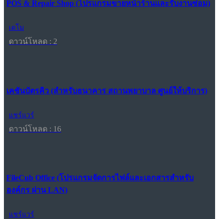
POS & Repair Shop (โปรแกรมขายหน้าร้านและรับงานซ่อม)
เดโม
ดาวน์โหลด : 2
เคชันบัตรคิว (สำหรับธนาคาร สถานพยาบาล ศูนย์ให้บริการ)
แชร์แวร์
ดาวน์โหลด : 16
FileCub Office (โปรแกรมจัดการไฟล์และเอกสารสำหรับ
องค์กร ผ่าน LAN)
แชร์แวร์