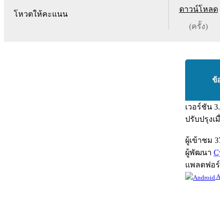
ดาวน์โหลด
โหวตให้คะแนน
(ครั้ง)
ข้
เวอร์ชัน
3
ปรับปรุงเม
ผู้เข้าชม
3
ผู้พัฒนา
C
แพลตฟอร
A