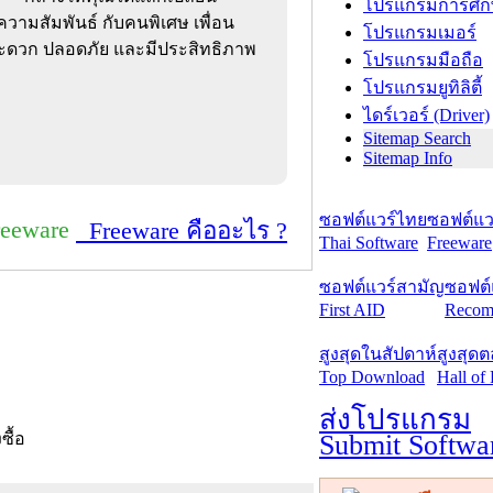
โปรแกรมการศึก
ความสัมพันธ์ กับคนพิเศษ เพื่อน
โปรแกรมเมอร์
ะดวก ปลอดภัย และมีประสิทธิภาพ
โปรแกรมมือถือ
โปรแกรมยูทิลิตี้
ไดร์เวอร์ (Driver)
Sitemap Search
Sitemap Info
ซอฟต์แวร์ไทย
ซอฟต์แวร
reeware
Freeware คืออะไร ?
Thai Software
Freeware
ซอฟต์แวร์สามัญ
ซอฟต์
First AID
Recom
สูงสุดในสัปดาห์
สูงสุด
Top Download
Hall of
ส่งโปรแกรม
Submit Softwa
งซื้อ