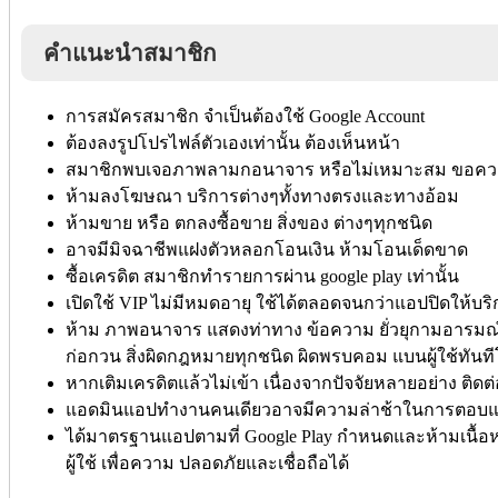
คำแนะนำสมาชิก
การสมัครสมาชิก จำเป็นต้องใช้ Google Account
ต้องลงรูปโปรไฟล์ตัวเองเท่านั้น ต้องเห็นหน้า
สมาชิกพบเจอภาพลามกอนาจาร หรือไม่เหมาะสม ขอคว
ห้ามลงโฆษณา บริการต่างๆทั้งทางตรงและทางอ้อม
ห้ามขาย หรือ ตกลงซื้อขาย สิ่งของ ต่างๆทุกชนิด
อาจมีมิจฉาชีพแฝงตัวหลอกโอนเงิน ห้ามโอนเด็ดขาด
ซื้อเครดิต สมาชิกทำรายการผ่าน google play เท่านั้น
เปิดใช้ VIP ไม่มีหมดอายุ ใช้ได้ตลอดจนกว่าแอปปิดให้บร
ห้าม ภาพอนาจาร แสดงท่าทาง ข้อความ ยั่วยุกามอารมณ์
ก่อกวน สิ่งผิดกฎหมายทุกชนิด ผิดพรบคอม แบนผู้ใช้ทันท
หากเติมเครดิตแล้วไม่เข้า เนื่องจากปัจจัยหลายอย่าง ติดต
แอดมินแอปทำงานคนเดียวอาจมีความล่าช้าในการตอบแล
ได้มาตรฐานแอปตามที่ Google Play กำหนดและห้ามเนื้อห
ผู้ใช้ เพื่อความ ปลอดภัยและเชื่อถือได้