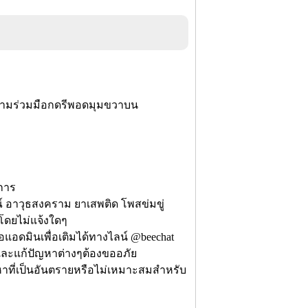
ามร่วมมือกดรีพอดมุมขวาบน
ิการ
 อาวุธสงคราม ยาเสพติด โพสข่มขู่
ีโดยไม่แจ้งใดๆ
่อแอดมินเพื่อเติมได้ทางไลน์ @beechat
ะแก้ปัญหาต่างๆต้องขออภัย
าที่เป็นอันตรายหรือไม่เหมาะสมสำหรับ