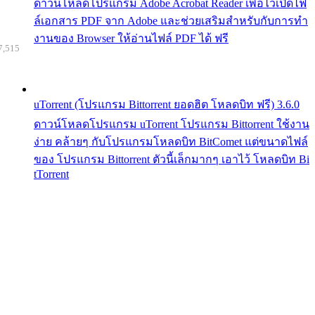
ดาวน์โหลดโปรแกรม Adobe Acrobat Reader เพื่อไว้เปิดไฟ
ล์เอกสาร PDF จาก Adobe และช่วยเสริมสำหรับกับการทำ
งานของ Browser ให้อ่านไฟล์ PDF ได้ ฟรี
7,515
uTorrent (โปรแกรม Bittorrent ยอดฮิต โหลดบิท ฟรี) 3.6.0
ดาวน์โหลดโปรแกรม uTorrent โปรแกรม Bittorrent ใช้งาน
ง่าย คล้ายๆ กับโปรแกรมโหลดบิท BitComet แต่ขนาดไฟล์
ของ โปรแกรม Bittorrent ตัวนี้เล็กมากๆ เอาไว้ โหลดบิท Bi
tTorrent