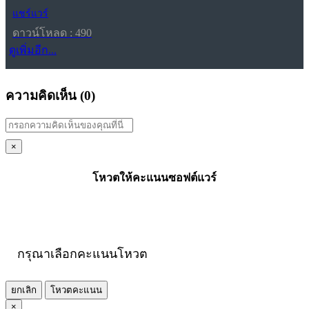
แชร์แวร์
ดาวน์โหลด : 490
ดูเพิ่มอีก...
ความคิดเห็น (
0
)
×
โหวตให้คะแนนซอฟต์แวร์
กรุณาเลือกคะแนนโหวต
ยกเลิก
โหวตคะแนน
×