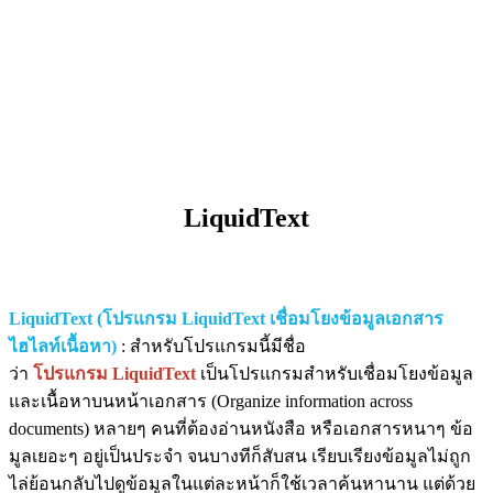
LiquidText
LiquidText (โปรแกรม LiquidText เชื่อมโยงข้อมูลเอกสาร
ไฮไลท์เนื้อหา)
: สำหรับโปรแกรมนี้มีชื่อ
ว่า
โปรแกรม LiquidText
เป็นโปรแกรมสำหรับเชื่อมโยงข้อมูล
และเนื้อหาบนหน้าเอกสาร (Organize information across
documents) หลายๆ คนที่ต้องอ่านหนังสือ หรือเอกสารหนาๆ ข้อ
มูลเยอะๆ อยู่เป็นประจำ จนบางทีก็สับสน เรียบเรียงข้อมูลไม่ถูก
ไล่ย้อนกลับไปดูข้อมูลในแต่ละหน้าก็ใช้เวลาค้นหานาน แต่ด้วย