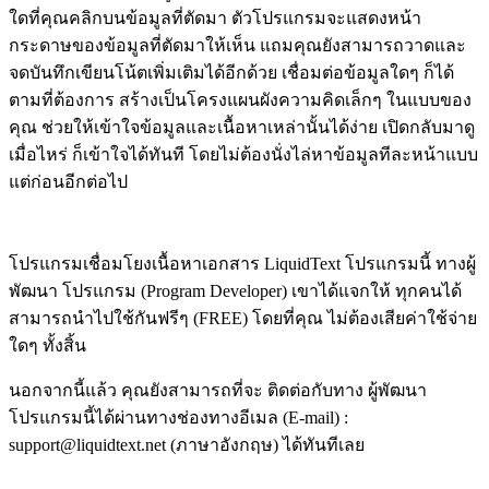
ใดที่คุณคลิกบนข้อมูลที่ตัดมา ตัวโปรแกรมจะแสดงหน้า
กระดาษของข้อมูลที่ตัดมาให้เห็น แถมคุณยังสามารถวาดและ
จดบันทึกเขียนโน้ตเพิ่มเติมได้อีกด้วย เชื่อมต่อข้อมูลใดๆ ก็ได้
ตามที่ต้องการ สร้างเป็นโครงแผนผังความคิดเล็กๆ ในแบบของ
คุณ ช่วยให้เข้าใจข้อมูลและเนื้อหาเหล่านั้นได้ง่าย เปิดกลับมาดู
เมื่อไหร่ ก็เข้าใจได้ทันที โดยไม่ต้องนั่งไล่หาข้อมูลทีละหน้าแบบ
แต่ก่อนอีกต่อไป
โปรแกรมเชื่อมโยงเนื้อหาเอกสาร LiquidText โปรแกรมนี้ ทางผู้
พัฒนา โปรแกรม (Program Developer) เขาได้แจกให้ ทุกคนได้
สามารถนำไปใช้กันฟรีๆ (FREE) โดยที่คุณ ไม่ต้องเสียค่าใช้จ่าย
ใดๆ ทั้งสิ้น
นอกจากนี้แล้ว คุณยังสามารถที่จะ ติดต่อกับทาง ผู้พัฒนา
โปรแกรมนี้ได้ผ่านทางช่องทางอีเมล (E-mail) :
support@liquidtext.net (ภาษาอังกฤษ) ได้ทันทีเลย