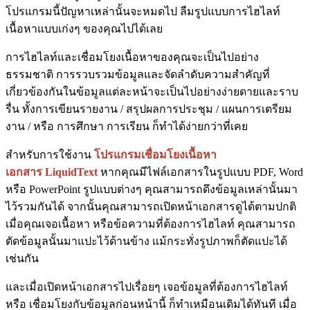
โปรแกรมนี้ปัญหาเหล่านั้นจะหมดไป ลืมรูปแบบการไฮไลท์
เนื้อหาแบบเก่งๆ ของคุณไปได้เลย
การไฮไลท์และเชื่อมโยงเนื้อหาของคุณจะเป็นไปอย่าง
ธรรมชาติ การรวบรวมข้อมูลและจัดลำดับความสำคัญที่
เกี่ยวข้องกันในข้อมูลแต่ละหน้าจะเป็นไปอย่างง่ายดายและราบ
รื่น ทั้งการเขียนรายงาน / สรุปผลการประชุม / แผนการเตรียม
งาน / หรือ การศึกษา การเรียน ก็ทำได้ง่ายกว่าที่เคย
สำหรับการใช้งาน
โปรแกรมเชื่อมโยงเนื้อหา
เอกสาร
LiquidText
หากคุณมีไฟล์เอกสารในรูปแบบ PDF, Word
หรือ PowerPoint รูปแบบต่างๆ คุณสามารถดึงข้อมูลเหล่านั้นมา
ไว้รวมกันได้ จากนั้นคุณสามารถเปิดหน้าเอกสารดูได้ตามปกติ
เมื่อคุณเจอเนื้อหา หรือข้อความที่ต้องการไฮไลท์ คุณสามารถ
ตัดข้อมูลนั้นมาแปะไว้ด้านข้าง แม้กระทั่งรูปภาพก็ตัดแปะได้
เช่นกัน
และเมื่อเปิดหน้าเอกสารไปเรื่อยๆ เจอข้อมูลที่ต้องการไฮไลท์
หรือ เชื่อมโยงกับข้อมูลก่อนหน้านี้ ก็ทำเหมือนเดิมได้ทันที เมื่อ