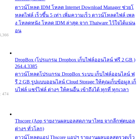
ดาวน์โหลด IDM โหลด Internet Download Manager ช่วยโ
หลดไฟล์ เร็วขึ้น 5 เท่า เพิ่มความเร็ว ดาวน์โหลดไฟล์ เพล
ง โหลดหนัง โหลด IDM ล่าสุด จาก Thaiware ไว้ใจได้แน่น
อน
6,366
DropBox (โปรแกรม Dropbox เก็บไฟล์ออนไลน์ ฟรี 2 GB )
264.4.3385
ดาวน์โหลดโปรแกรม DropBox ระบบ เก็บไฟล์ออนไลน์ ฟ
รี 2 GB รูปแบบออนไลน์ Cloud Storage ให้คุณเก็บข้อมูล เก็
บไฟล์ แชร์ไฟล์ ต่างๆ ให้คนอื่น เข้าถึงได้ ทุกที่ ทุกเวลา
: 474
Thscore (App รายงานผลบอลสดภาษาไทย จากลีกฟุตบอล
ต่างๆ ทั่วโลก)
ดาวน์โหลดแอป Thscore แอปฯ รายงานผลบอลสดรวดเร็ว