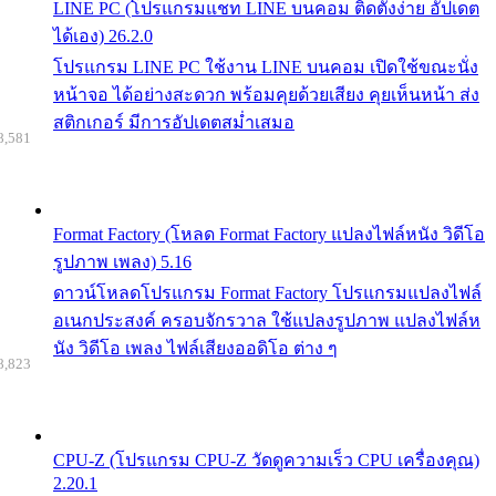
LINE PC (โปรแกรมแชท LINE บนคอม ติดตั้งง่าย อัปเดต
ได้เอง) 26.2.0
โปรแกรม LINE PC ใช้งาน LINE บนคอม เปิดใช้ขณะนั่ง
หน้าจอ ได้อย่างสะดวก พร้อมคุยด้วยเสียง คุยเห็นหน้า ส่ง
สติกเกอร์ มีการอัปเดตสม่ำเสมอ
8,581
Format Factory (โหลด Format Factory แปลงไฟล์หนัง วิดีโอ
รูปภาพ เพลง) 5.16
ดาวน์โหลดโปรแกรม Format Factory โปรแกรมแปลงไฟล์
อเนกประสงค์ ครอบจักรวาล ใช้แปลงรูปภาพ แปลงไฟล์ห
นัง วิดีโอ เพลง ไฟล์เสียงออดิโอ ต่าง ๆ
8,823
CPU-Z (โปรแกรม CPU-Z วัดดูความเร็ว CPU เครื่องคุณ)
2.20.1