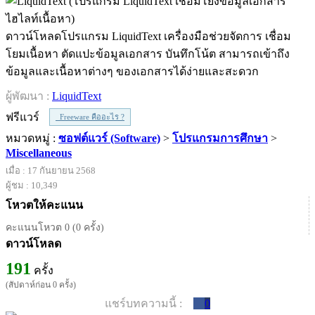
ดาวน์โหลดโปรแกรม LiquidText เครื่องมือช่วยจัดการ เชื่อม
โยมเนื้อหา ตัดแปะข้อมูลเอกสาร บันทึกโน้ต สามารถเข้าถึง
ข้อมูลและเนื้อหาต่างๆ ของเอกสารได้ง่ายและสะดวก
ผู้พัฒนา :
LiquidText
ฟรีแวร์
Freeware คืออะไร ?
หมวดหมู่ :
ซอฟต์แวร์ (Software)
>
โปรแกรมการศึกษา
>
Miscellaneous
เมื่อ : 17 กันยายน 2568
ผู้ชม : 10,349
โหวตให้คะแนน
คะแนนโหวต 0 (0 ครั้ง)
ดาวน์โหลด
191
ครั้ง
(สัปดาห์ก่อน 0 ครั้ง)
แชร์บทความนี้ :
0