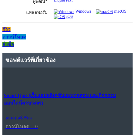
LiquidText
ผู้พัฒนา
Windows
macOS
แพลตฟอร์ม
iOS
รีวิว
ดาวน์โหลด
สั่งซื้อ
ซอฟต์แวร์ที่เกี่ยวข้อง
Smart Quiz (เว็บแอปพลิเคชันแบบทดสอบ และกิจกรรม
ออนไลน์ครบวงจร)
คอมเมอร์เชียล
ดาวน์โหลด : 10