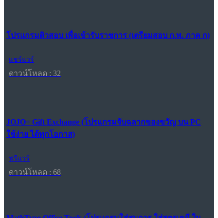
โปรแกรมติวสอบ เพื่อเข้ารับราชการ (เตรียมสอบ ก.พ. ภาค ก)
แชร์แวร์
ดาวน์โหลด : 32
JOJO+ Gift Exchange (โปรแกรมจับฉลากของขวัญ บน PC
ใช้ง่าย ได้ทุกโอกาส)
ฟรีแวร์
ดาวน์โหลด : 68
MathType Office Tools (โปรแกรมใส่สมการ ใส่สูตรเคมี ใน