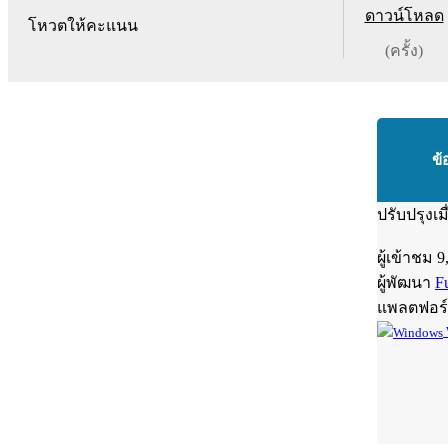
ดาวน์โหลด
โหวตให้คะแนน
(ครั้ง)
ข้
ปรับปรุงเม
ผู้เข้าชม
9
ผู้พัฒนา
F
แพลตฟอร