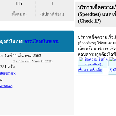
185
1
บริการเช็คความเร
(Speedtest) และ เ
(ทั้งหมด)
(สัปดาห์ก่อน)
(Check IP)
บริการเช็คความเร็วเ
อมูลทั่วไป ก่อน
ดาวน์โหลดโปรแกรม
(Speedtest) ใช้ทดสอ
เน็ต พร้อมบริการ เช็
สอบความถูกต้องไอพ
ื่อ
วันที่ 11 มีนาคม 2563
(Last Updated :
March 11, 2020
)
,381 ครั้ง
เช็คความเร็วเน็ต
เช็ค
uturemark
์ม
Windows