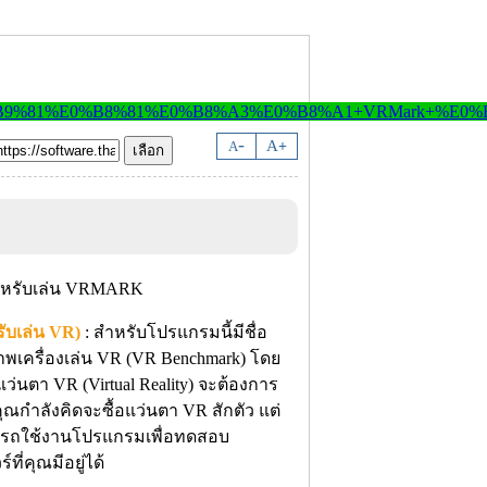
-
A
A
+
บเล่น VR)
: สำหรับโปรแกรมนี้มีชื่อ
เครื่องเล่น VR (VR Benchmark) โดย
ว่นตา VR (Virtual Reality) จะต้องการ
ุณกำลังคิดจะซื้อแว่นตา VR สักตัว แต่
ามารถใช้งานโปรแกรมเพื่อทดสอบ
่คุณมีอยู่ได้