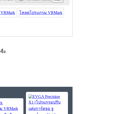
 VRMark
โหลดโปรแกรม VRMark
งซื้อ