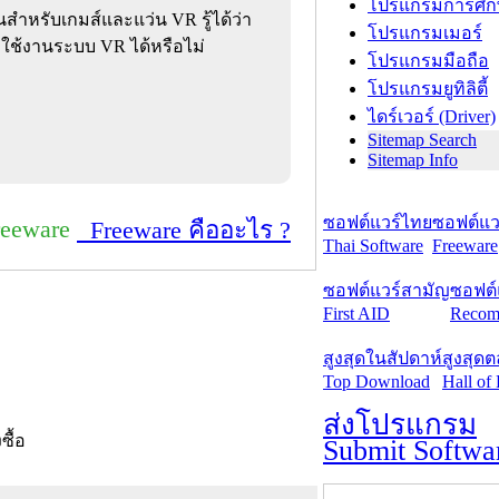
โปรแกรมการศึก
นสำหรับเกมส์และแว่น VR รู้ได้ว่า
โปรแกรมเมอร์
ใช้งานระบบ VR ได้หรือไม่
โปรแกรมมือถือ
โปรแกรมยูทิลิตี้
ไดร์เวอร์ (Driver)
Sitemap Search
Sitemap Info
ซอฟต์แวร์ไทย
ซอฟต์แวร
reeware
Freeware คืออะไร ?
Thai Software
Freeware
ซอฟต์แวร์สามัญ
ซอฟต์
First AID
Recom
สูงสุดในสัปดาห์
สูงสุด
Top Download
Hall of
ส่งโปรแกรม
งซื้อ
Submit Softwa