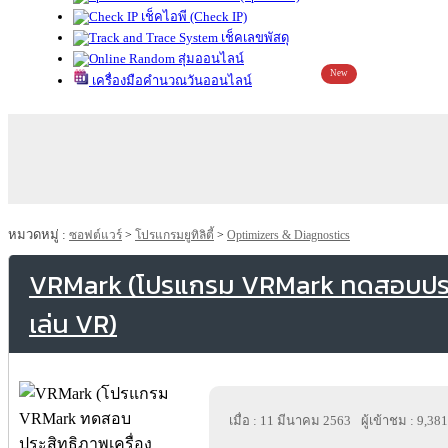
เช็คไอพี (Check IP)
เช็คเลขพัสดุ
สุ่มออนไลน์
New
เครื่องมือคำนวณวันออนไลน์
หมวดหมู่ :
ซอฟต์แวร์
>
โปรแกรมยูทิลิตี้
>
Optimizers & Diagnostics
VRMark (โปรแกรม VRMark ทดสอบประส
เล่น VR)
เมื่อ : 11 มีนาคม 2563
ผู้เข้าชม : 9,381