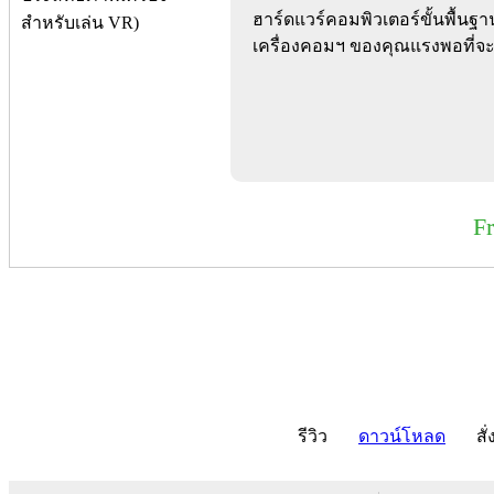
ฮาร์ดแวร์คอมพิวเตอร์ขั้นพื้นฐา
เครื่องคอมฯ ของคุณแรงพอที่จะ
F
รีวิว
ดาวน์โหลด
สั่