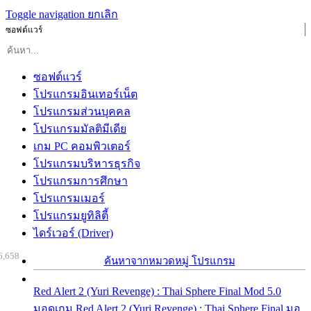
Toggle navigation
ยกเลิก
ซอฟต์แวร์
ซอฟต์แวร์
โปรแกรมอินเทอร์เน็ต
โปรแกรมส่วนบุคคล
โปรแกรมมัลติมีเดีย
เกม PC คอมพิวเตอร์
โปรแกรมบริหารธุรกิจ
โปรแกรมการศึกษา
โปรแกรมเมอร์
โปรแกรมยูทิลิตี้
ไดร์เวอร์ (Driver)
6,658
ค้นหาจากหมวดหมู่ โปรแกรม
Red Alert 2 (Yuri Revenge) : Thai Sphere Final Mod 5.0
มอดเกม Red Alert 2 (Yuri Revenge) : Thai Sphere Final มอ