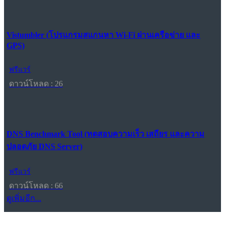
Vistumbler (โปรแกรมสแกนหา Wi-Fi ผ่านเครือข่าย และ
GPS)
ฟรีแวร์
ดาวน์โหลด : 26
DNS Benchmark Tool (ทดสอบความเร็ว เสถียร และความ
ปลอดภัย DNS Server)
ฟรีแวร์
ดาวน์โหลด : 66
ดูเพิ่มอีก...