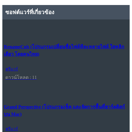
ซอฟต์แวร์ที่เกี่ยวข้อง
RenameCub (โปรแกรมเปลี่ยนชื่อไฟล์ทีละหลายไฟล์ ใสคลิก
เดียว โดยคนไทย)
ฟรีแวร์
ดาวน์โหลด : 11
Grand Perspective (โปรแกรมเช็ค และจัดการพื้นที่ฮาร์ดดิสก์
บน Mac)
ฟรีแวร์